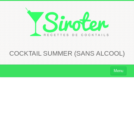
COCKTAIL SUMMER (SANS ALCOOL)
Menu
Cocktails
Cocktails Rhum
Cocktails Vodka
Cocktails Whisky
Cocktails Tequila