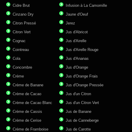
Cidre Brut
Infusion à La Camomille
Cinzano Dry
Jaune d'Oeuf
Citron Pressé
Jerez
Citron Vert
Jus d'Abricot
Cognac
Jus d'Airelle
Cointreau
Jus d'Airelle Rouge
Cola
Jus d'Ananas
Concombre
Jus d'Orange
Crème
Jus d'Orange Frais
Crème de Banane
Jus d'Orange Pressée
Crème de Cacao
Jus d'un Citron
Crème de Cacao Blanc
Jus d'un Citron Vert
Crème de Cassis
Jus de Banane
Crème de Cerise
Jus de Canneberge
Crème de Framboise
Jus de Carotte