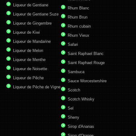
Liqueur de Gentiane
Rhum Blanc
Liqueur de Gentiane Suze
Rhum Brun
Liqueur de Gingembre
Rhum cubain
Liqueur de Kiwi
Rhum Vieux
Liqueur de Mandarine
Safari
Liqueur de Melon
Saint Raphael Blanc
Liqueur de Menthe
Saint Raphael Rouge
Liqueur de Noisette
Sambuca
Liqueur de Pêche
Sauce Worcestershire
Liqueur de Pêche de Vigne
Scotch
Scotch Whisky
Sel
Sherry
Sirop d'Ananas
Sirop d'Orange