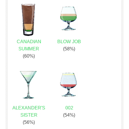
CANADIAN
BLOW JOB
SUMMER
(58%)
(60%)
ALEXANDER'S
002
SISTER
(54%)
(56%)