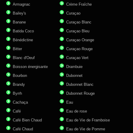
Armagnac
Crème Fraîche
Bailey's
Curaçao
Banane
Curaçao Blanc
Batida Coco
Curaçao Bleu
Bénédictine
Curaçao Orange
Bitter
Curaçao Rouge
Blanc d'Oeuf
Curaçao Vert
Boisson énergisante
Drambuie
Bourbon
Dubonnet
Brandy
Dubonnet Blanc
Byrrh
Dubonnet Rouge
Cachaça
Eau
Café
Eau de rose
Café Bien Chaud
Eau de Vie de Framboise
Café Chaud
Eau de Vie de Pomme