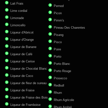
Lait Frais
Pernod
Lime cordial
Picon
Limonade
Pimm's
Limoncello
Pineau Des Charentes
Liqueur d'Abricot
Pisang
Liqueur d'Orange
Pisco
Liqueur de Banane
Poire
Liqueur de Café
Porto
Liqueur de Cerise
Porto Blanc
Liqueur de Chocolat Blanc
Porto Rouge
Liqueur de Coco
Prosecco
Liqueur de fleur de sureau
Redbull
Liqueur de Fraise
Rhum
Liqueur de Fraise des Bois
Rhum Agricole
Liqueur de Framboise
Rhum Ambré