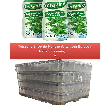
Teisseire Sirop de Menthe Verte pour Boisson
Rafraîchissante,… :
€