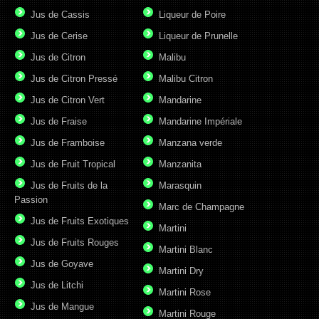
Jus de Cassis
Liqueur de Poire
Jus de Cerise
Liqueur de Prunelle
Jus de Citron
Malibu
Jus de Citron Pressé
Malibu Citron
Jus de Citron Vert
Mandarine
Jus de Fraise
Mandarine Impériale
Jus de Framboise
Manzana verde
Jus de Fruit Tropical
Manzanita
Jus de Fruits de la
Marasquin
Passion
Marc de Champagne
Jus de Fruits Exotiques
Martini
Jus de Fruits Rouges
Martini Blanc
Jus de Goyave
Martini Dry
Jus de Litchi
Martini Rose
Jus de Mangue
Martini Rouge