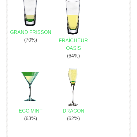
GRAND FRISSON
(70%)
FRAÎCHEUR
OASIS
(64%)
EGG MINT
DRAGON
(63%)
(62%)