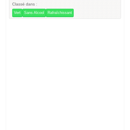
Classé dans :
Vert
Sans Alcool
Rafraîchissant