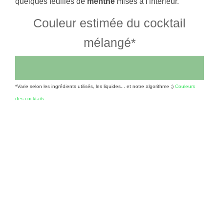
quelques feuilles de
menthe
mises à l'intérieur.
Couleur estimée du cocktail
mélangé*
*Varie selon les ingrédients utilisés, les liquides... et notre algorithme ;)
Couleurs
des cocktails