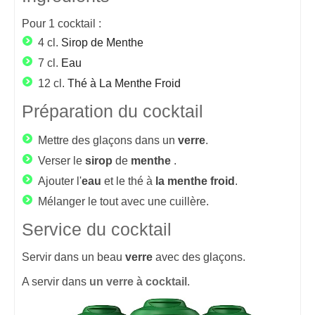
Pour
1
cocktail :
4 cl.
Sirop de Menthe
7 cl.
Eau
12 cl.
Thé à La Menthe Froid
Préparation du cocktail
Mettre des glaçons dans un
verre
.
Verser le
sirop
de
menthe
.
Ajouter l'
eau
et le thé à
la
menthe
froid
.
Mélanger le tout avec une cuillère.
Service du cocktail
Servir dans un beau
verre
avec des glaçons.
A servir dans
un verre à cocktail
.