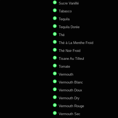
Sucre Vanillé
Tabasco
Tequila
Tequila Dorée
Thé
Thé à La Menthe Froid
Thé Noir Froid
Tisane Au Tilleul
Tomate
Vermouth
Vermouth Blanc
Vermouth Doux
Vermouth Dry
Vermouth Rouge
Vermouth Sec