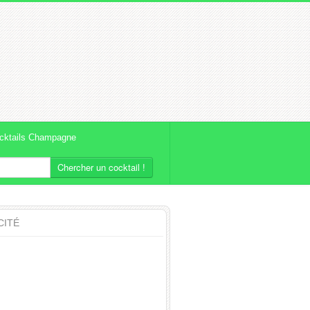
cktails Champagne
Chercher un cocktail !
CITÉ