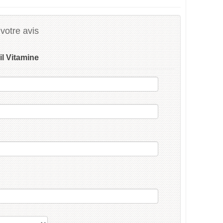
votre avis
il Vitamine