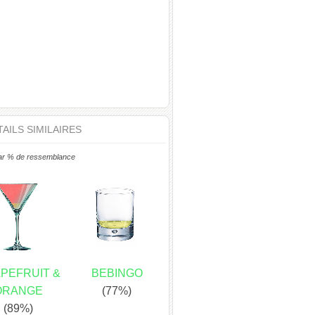
AILS SIMILAIRES
ar % de ressemblance
PEFRUIT &
BEBINGO
ORANGE
(77%)
(89%)