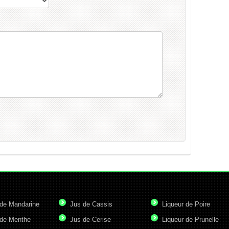
de Mandarine
Jus de Cassis
Liqueur de Poire
de Menthe
Jus de Cerise
Liqueur de Prunelle