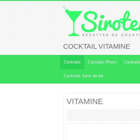
COCKTAIL VITAMINE
Cocktails
Cocktails Rhum
Cocktail
Cocktails Sans alcool
VITAMINE