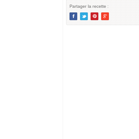
Partager la recette :