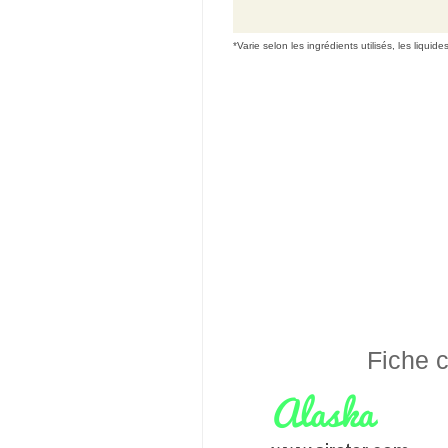
*Varie selon les ingrédients utilisés, les liquide
Fiche c