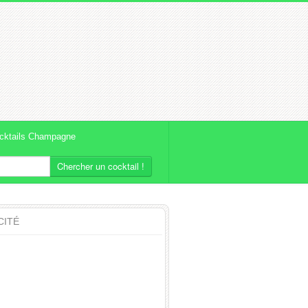
cktails Champagne
Chercher un cocktail !
CITÉ