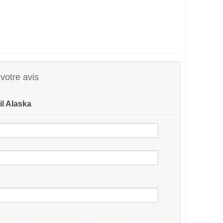
votre avis
il Alaska