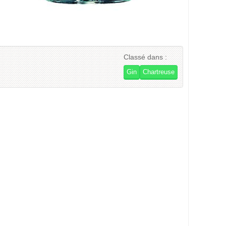
Classé dans :
Gin
Chartreuse