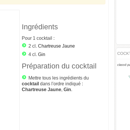
Ingrédients
Pour
1
cocktail :
2 cl.
Chartreuse Jaune
COCKT
4 cl.
Gin
Préparation du cocktail
classé p
Mettre tous les ingrédients du
cocktail
dans l'ordre indiqué :
Chartreuse
Jaune
,
Gin
.