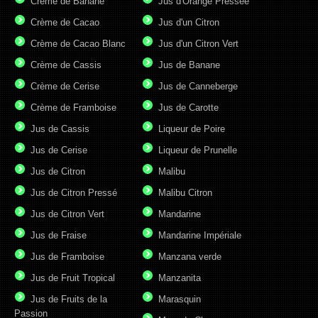
Crème de Banane
Jus d'Orange Pressée
Crème de Cacao
Jus d'un Citron
Crème de Cacao Blanc
Jus d'un Citron Vert
Crème de Cassis
Jus de Banane
Crème de Cerise
Jus de Canneberge
Crème de Framboise
Jus de Carotte
Jus de Cassis
Liqueur de Poire
Jus de Cerise
Liqueur de Prunelle
Jus de Citron
Malibu
Jus de Citron Pressé
Malibu Citron
Jus de Citron Vert
Mandarine
Jus de Fraise
Mandarine Impériale
Jus de Framboise
Manzana verde
Jus de Fruit Tropical
Manzanita
Jus de Fruits de la
Marasquin
Passion