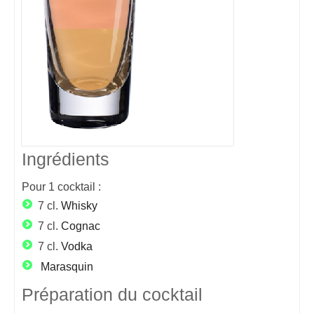
Ingrédients
Pour
1
cocktail :
7 cl.
Whisky
7 cl.
Cognac
7 cl.
Vodka
Marasquin
Préparation du cocktail