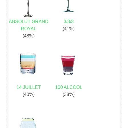
ABSOLUT GRAND
3/3/3
ROYAL
(41%)
(48%)
14 JUILLET
100 ALCOOL
(40%)
(38%)