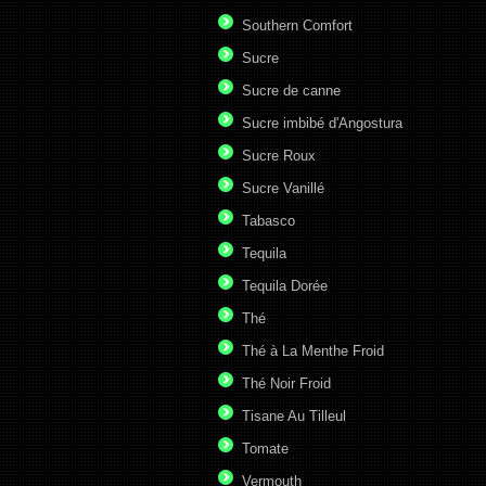
Southern Comfort
Sucre
Sucre de canne
Sucre imbibé d'Angostura
Sucre Roux
Sucre Vanillé
Tabasco
Tequila
Tequila Dorée
Thé
Thé à La Menthe Froid
Thé Noir Froid
Tisane Au Tilleul
Tomate
Vermouth