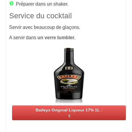
Préparer dans un shaker.
Service du cocktail
Servir avec beaucoup de glaçons.
A servir dans
un verre tumbler
.
Baileys Original Liqueur 17% 1L :
€