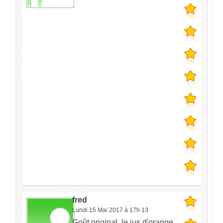
fred
Lundi 15 Mai 2017 à 17h 13
Goût original, le jus d'orange