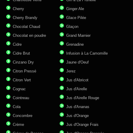
Cherry
Ginger Ale
Cherry Brandy
Glace Pilée
Chocolat Chaud
Glaçon
Chocolat en poudre
Grand Marnier
Cidre
Grenadine
Cidre Brut
Infusion à La Camomille
Cinzano Dry
Jaune d'Oeuf
Citron Pressé
Jerez
Citron Vert
Jus d'Abricot
Cognac
Jus d'Airelle
Cointreau
Jus d'Airelle Rouge
Cola
Jus d'Ananas
Concombre
Jus d'Orange
Crème
Jus d'Orange Frais