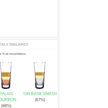
AILS SIMILAIRES
ar % de ressemblance
PALAIS
GIN BASIL SMASH
OURBON
(67%)
(68%)