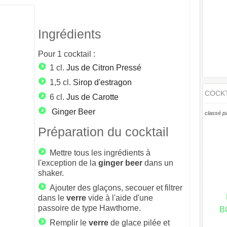
Ingrédients
Pour
1
cocktail :
1 cl.
Jus de Citron Pressé
1,5 cl.
Sirop d'estragon
COCKT
6 cl.
Jus de Carotte
Ginger Beer
classé p
Préparation du cocktail
Mettre tous les ingrédients à
l'exception de la
ginger
beer
dans un
shaker.
Ajouter des glaçons, secouer et filtrer
dans le
verre
vide à l'aide d'une
passoire de type Hawthorne.
B
Remplir le
verre
de glace pilée et