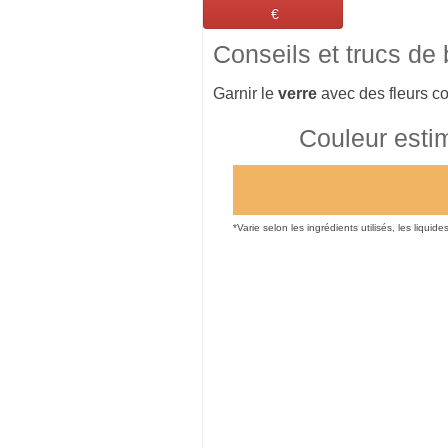
€
Conseils et trucs de
Garnir le
verre
avec des fleurs c
Couleur esti
*Varie selon les ingrédients utilisés, les liquide