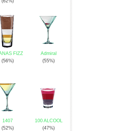
(62%)
ANAS FIZZ
Admiral
(56%)
(55%)
1407
100 ALCOOL
(52%)
(47%)