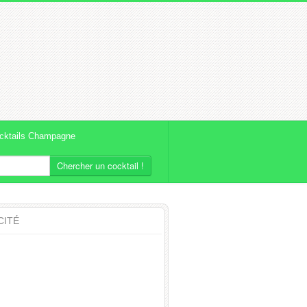
cktails Champagne
Chercher un cocktail !
CITÉ