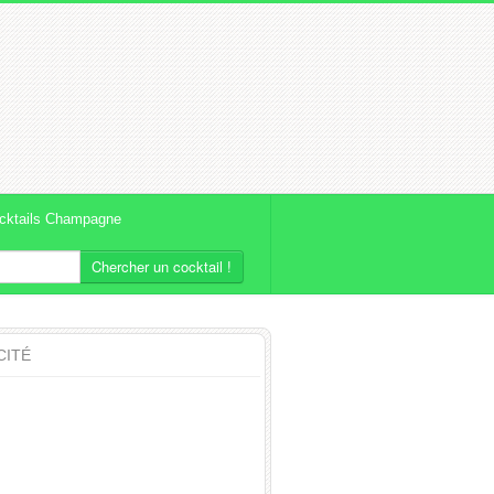
cktails Champagne
Chercher un cocktail !
CITÉ