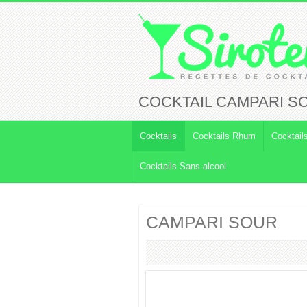
COCKTAIL CAMPARI S
Cocktails
Cocktails Rhum
Cocktail
Cocktails Sans alcool
CAMPARI SOUR