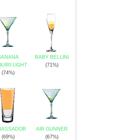
BANANA
BABY BELLINI
UIRI LIGHT
(71%)
(74%)
BASSADOR
AIR GUNNER
(69%)
(67%)