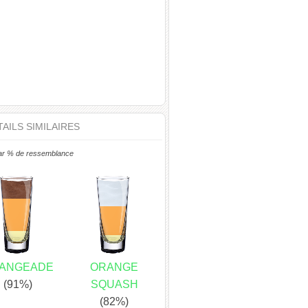
AILS SIMILAIRES
ar % de ressemblance
ANGEADE
ORANGE
(91%)
SQUASH
(82%)