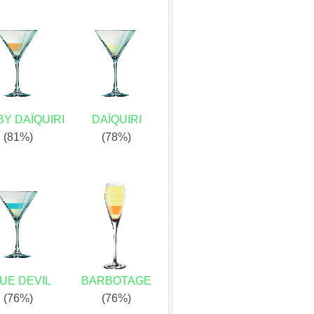
Y DAÏQUIRI
DAÏQUIRI
(81%)
(78%)
UE DEVIL
BARBOTAGE
(76%)
(76%)