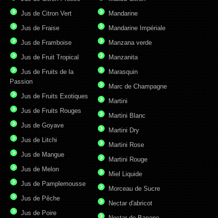
Jus de Citron Vert
Mandarine
Jus de Fraise
Mandarine Impériale
Jus de Framboise
Manzana verde
Jus de Fruit Tropical
Manzanita
Jus de Fruits de la
Marasquin
Passion
Marc de Champagne
Jus de Fruits Exotiques
Martini
Jus de Fruits Rouges
Martini Blanc
Jus de Goyave
Martini Dry
Jus de Litchi
Martini Rose
Jus de Mangue
Martini Rouge
Jus de Melon
Miel Liquide
Jus de Pamplemousse
Morceau de Sucre
Jus de Pêche
Nectar d'abricot
Jus de Poire
Nectar de Banane