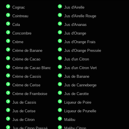
Cognac
Jus d'Airelle
Cointreau
Jus d'Airelle Rouge
Cola
Jus d'Ananas
Concombre
Jus d'Orange
Crème
Jus d'Orange Frais
Crème de Banane
Jus d'Orange Pressée
Crème de Cacao
Jus d'un Citron
Crème de Cacao Blanc
Jus d'un Citron Vert
Crème de Cassis
Jus de Banane
Crème de Cerise
Jus de Canneberge
Crème de Framboise
Jus de Carotte
Jus de Cassis
Liqueur de Poire
Jus de Cerise
Liqueur de Prunelle
Jus de Citron
Malibu
Jus de Citron Pressé
Malibu Citron