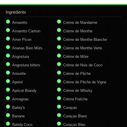
Ingrédients
Amaretto
Crème de Mandarine
Amaretto Cartron
Crème de Menthe
Amer Picon
Crème de Menthe Blanche
Ananas Bien Mûrs
Crème de Menthe Verte
Angostura
Crème de Mûre
Angostura bitters
Crème de Noix de Coco
Anisette
Crème de Pêche
Aperol
Crème de Pêche de Vigne
Apricot Brandy
Crème de Whisky
Armagnac
Crème Fraîche
Bailey's
Curaçao
Banane
Curaçao Blanc
Batida Coco
Curaçao Bleu