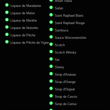
Rhum Vieux
Liqueur de Mandarine
Safari
Liqueur de Melon
Saint Raphael Blanc
Liqueur de Menthe
Saint Raphael Rouge
Liqueur de Noisette
Sambuca
Liqueur de Pêche
Sauce Worcestershire
Liqueur de Pêche de Vigne
Scotch
Scotch Whisky
Sel
Sherry
Sirop d'Ananas
Sirop d'Orange
Sirop d'Orgeat
Sirop de Cassis
Sirop de Cerise