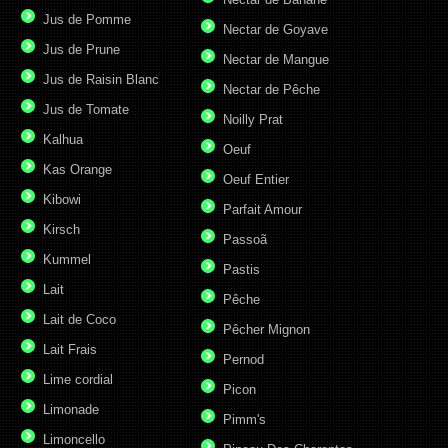
Jus de Pomme
Nectar de Goyave
Jus de Prune
Nectar de Mangue
Jus de Raisin Blanc
Nectar de Pêche
Jus de Tomate
Noilly Prat
Kalhua
Oeuf
Kas Orange
Oeuf Entier
Kibowi
Parfait Amour
Kirsch
Passoã
Kummel
Pastis
Lait
Pêche
Lait de Coco
Pêcher Mignon
Lait Frais
Pernod
Lime cordial
Picon
Limonade
Pimm's
Limoncello