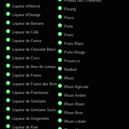
Pineau Des Charentes
Liqueur d'Abricot
Pisang
Liqueur d'Orange
Pisco
Liqueur de Banane
Poire
Liqueur de Café
Porto
Liqueur de Cerise
Porto Blanc
Liqueur de Chocolat Blanc
Porto Rouge
Liqueur de Coco
Prosecco
Liqueur de fleur de sureau
Redbull
Liqueur de Fraise
Rhum
Liqueur de Fraise des Bois
Rhum Agricole
Liqueur de Framboise
Rhum Ambré
Liqueur de Gentiane
Rhum Blanc
Liqueur de Gentiane Suze
Rhum Brun
Liqueur de Gingembre
Rhum cubain
Liqueur de Kiwi