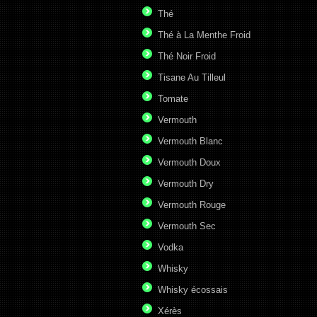
Thé
Thé à La Menthe Froid
Thé Noir Froid
Tisane Au Tilleul
Tomate
Vermouth
Vermouth Blanc
Vermouth Doux
Vermouth Dry
Vermouth Rouge
Vermouth Sec
Vodka
Whisky
Whisky écossais
Xérès