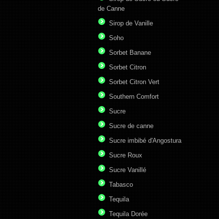
de Canne
Sirop de Vanille
Soho
Sorbet Banane
Sorbet Citron
Sorbet Citron Vert
Southern Comfort
Sucre
Sucre de canne
Sucre imbibé d'Angostura
Sucre Roux
Sucre Vanillé
Tabasco
Tequila
Tequila Dorée