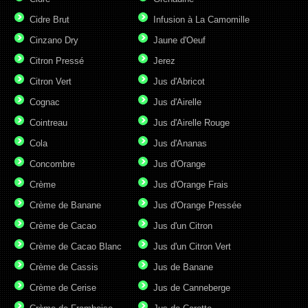
Cidre Brut
Infusion à La Camomille
Cinzano Dry
Jaune d'Oeuf
Citron Pressé
Jerez
Citron Vert
Jus d'Abricot
Cognac
Jus d'Airelle
Cointreau
Jus d'Airelle Rouge
Cola
Jus d'Ananas
Concombre
Jus d'Orange
Crème
Jus d'Orange Frais
Crème de Banane
Jus d'Orange Pressée
Crème de Cacao
Jus d'un Citron
Crème de Cacao Blanc
Jus d'un Citron Vert
Crème de Cassis
Jus de Banane
Crème de Cerise
Jus de Canneberge