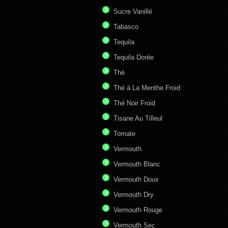
Sucre Vanillé
Tabasco
Tequila
Tequila Dorée
Thé
Thé à La Menthe Froid
Thé Noir Froid
Tisane Au Tilleul
Tomate
Vermouth
Vermouth Blanc
Vermouth Doux
Vermouth Dry
Vermouth Rouge
Vermouth Sec