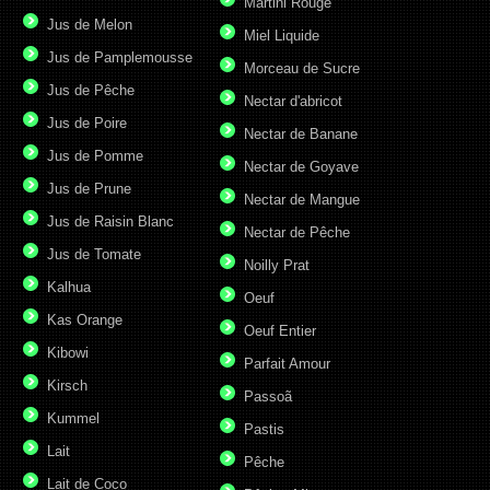
Martini Rouge
Jus de Melon
Miel Liquide
Jus de Pamplemousse
Morceau de Sucre
Jus de Pêche
Nectar d'abricot
Jus de Poire
Nectar de Banane
Jus de Pomme
Nectar de Goyave
Jus de Prune
Nectar de Mangue
Jus de Raisin Blanc
Nectar de Pêche
Jus de Tomate
Noilly Prat
Kalhua
Oeuf
Kas Orange
Oeuf Entier
Kibowi
Parfait Amour
Kirsch
Passoã
Kummel
Pastis
Lait
Pêche
Lait de Coco