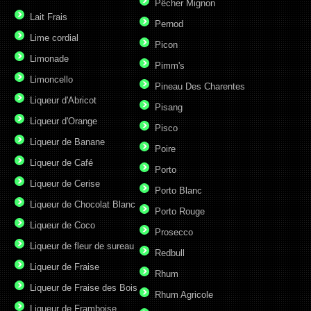
Pêcher Mignon
Lait Frais
Pernod
Lime cordial
Picon
Limonade
Pimm's
Limoncello
Pineau Des Charentes
Liqueur d'Abricot
Pisang
Liqueur d'Orange
Pisco
Liqueur de Banane
Poire
Liqueur de Café
Porto
Liqueur de Cerise
Porto Blanc
Liqueur de Chocolat Blanc
Porto Rouge
Liqueur de Coco
Prosecco
Liqueur de fleur de sureau
Redbull
Liqueur de Fraise
Rhum
Liqueur de Fraise des Bois
Rhum Agricole
Liqueur de Framboise