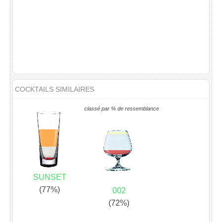
COCKTAILS SIMILAIRES
classé par % de ressemblance
SUNSET
(77%)
002
(72%)