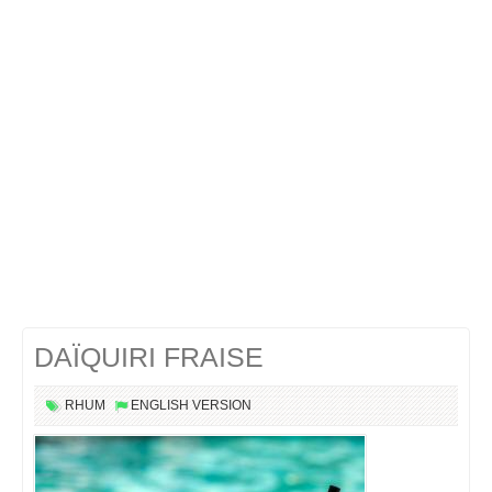
Cocktails Martini
Cocktails Champagne
Cocktails Sans alcool
Chercher un cocktail !
DAÏQUIRI FRAISE
RHUM
ENGLISH VERSION