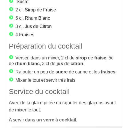
Sucre
2 cl.
Sirop de Fraise
5 cl.
Rhum Blanc
3 cl.
Jus de Citron
4
Fraises
Préparation du cocktail
Verser, dans un mixer, 2 cl de
sirop
de
fraise
, 5cl
de
rhum
blanc
, 3 cl de
jus
de
citron
.
Rajouter un peu de
sucre
de canne et les
fraises
.
Mixer le tout et servir très frais
Service du cocktail
Avec de la glace pillée ou rajouter des glaçons avant
de mixer le tout.
A servir dans
un verre à cocktail
.