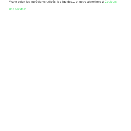
*Varie selon les ingrédients utilisés, les liquides... et notre algorithme ;)
Couleurs
des cocktails