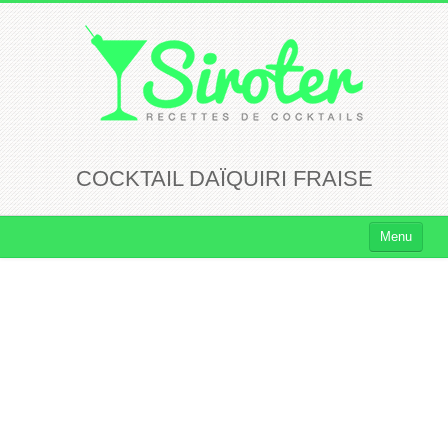
COCKTAIL DAÏQUIRI FRAISE
Menu
Cocktails
Cocktails Rhum
Cocktails Vodka
Cocktails Whisky
Cocktails Tequila