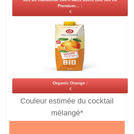
Premium… :
€
Organic Orange :
€
Couleur estimée du cocktail
mélangé*