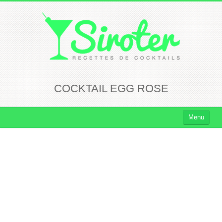
COCKTAIL EGG ROSE
Menu
Cocktails
Cocktails Rhum
Cocktails Vodka
Cocktails Whisky
Cocktails Tequila