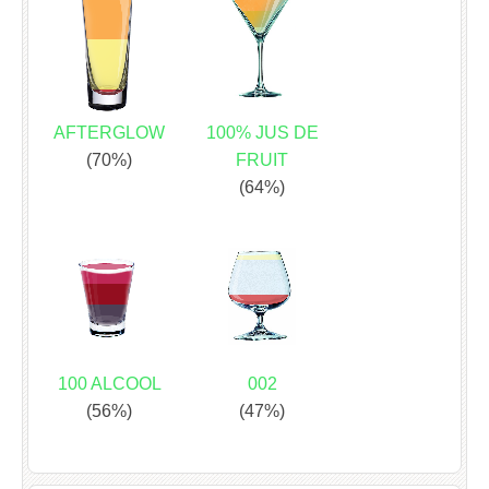
AFTERGLOW
100% JUS DE
(70%)
FRUIT
(64%)
100 ALCOOL
002
(56%)
(47%)