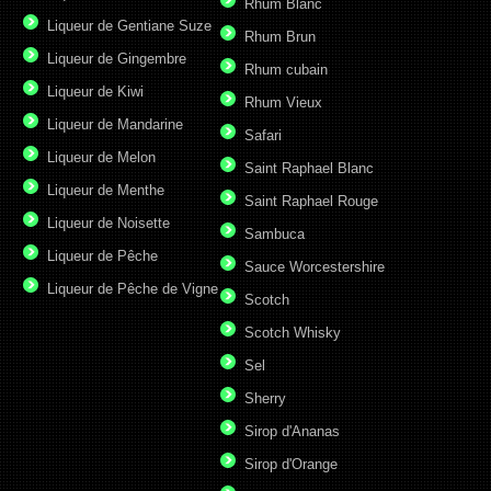
Rhum Blanc
Liqueur de Gentiane Suze
Rhum Brun
Liqueur de Gingembre
Rhum cubain
Liqueur de Kiwi
Rhum Vieux
Liqueur de Mandarine
Safari
Liqueur de Melon
Saint Raphael Blanc
Liqueur de Menthe
Saint Raphael Rouge
Liqueur de Noisette
Sambuca
Liqueur de Pêche
Sauce Worcestershire
Liqueur de Pêche de Vigne
Scotch
Scotch Whisky
Sel
Sherry
Sirop d'Ananas
Sirop d'Orange