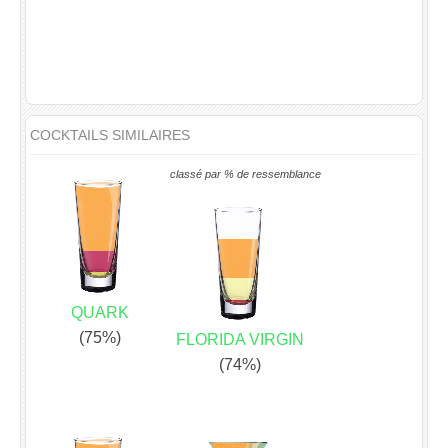
COCKTAILS SIMILAIRES
classé par % de ressemblance
QUARK
(75%)
FLORIDA VIRGIN
(74%)