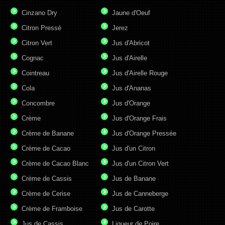
Cinzano Dry
Jaune d'Oeuf
Citron Pressé
Jerez
Citron Vert
Jus d'Abricot
Cognac
Jus d'Airelle
Cointreau
Jus d'Airelle Rouge
Cola
Jus d'Ananas
Concombre
Jus d'Orange
Crème
Jus d'Orange Frais
Crème de Banane
Jus d'Orange Pressée
Crème de Cacao
Jus d'un Citron
Crème de Cacao Blanc
Jus d'un Citron Vert
Crème de Cassis
Jus de Banane
Crème de Cerise
Jus de Canneberge
Crème de Framboise
Jus de Carotte
Jus de Cassis
Liqueur de Poire