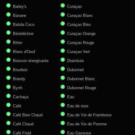
Bailey's
Curaçao
Banane
Curaçao Blanc
Batida Coco
Curaçao Bleu
Bénédictine
Curaçao Orange
Bitter
Curaçao Rouge
Blanc d'Oeuf
Curaçao Vert
Boisson énergisante
Drambuie
Bourbon
Dubonnet
Brandy
Dubonnet Blanc
Byrrh
Dubonnet Rouge
Cachaça
Eau
Café
Eau de rose
Café Bien Chaud
Eau de Vie de Framboise
Café Chaud
Eau de Vie de Pomme
Café Froid
Eau Gazeuse