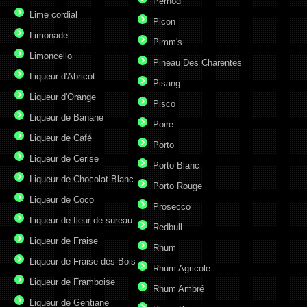
Pernod
Lime cordial
Picon
Limonade
Pimm's
Limoncello
Pineau Des Charentes
Liqueur d'Abricot
Pisang
Liqueur d'Orange
Pisco
Liqueur de Banane
Poire
Liqueur de Café
Porto
Liqueur de Cerise
Porto Blanc
Liqueur de Chocolat Blanc
Porto Rouge
Liqueur de Coco
Prosecco
Liqueur de fleur de sureau
Redbull
Liqueur de Fraise
Rhum
Liqueur de Fraise des Bois
Rhum Agricole
Liqueur de Framboise
Rhum Ambré
Liqueur de Gentiane