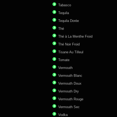
Tabasco
Tequila
Tequila Dorée
Thé
Thé à La Menthe Froid
Thé Noir Froid
Tisane Au Tilleul
Tomate
Vermouth
Vermouth Blanc
Vermouth Doux
Vermouth Dry
Vermouth Rouge
Vermouth Sec
Vodka