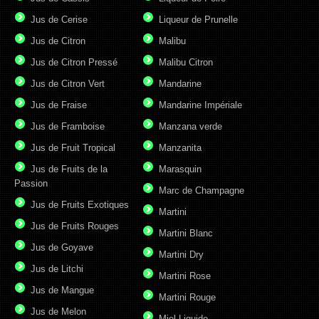
Jus de Cerise
Liqueur de Prunelle
Jus de Citron
Malibu
Jus de Citron Pressé
Malibu Citron
Jus de Citron Vert
Mandarine
Jus de Fraise
Mandarine Impériale
Jus de Framboise
Manzana verde
Jus de Fruit Tropical
Manzanita
Jus de Fruits de la
Marasquin
Passion
Marc de Champagne
Jus de Fruits Exotiques
Martini
Jus de Fruits Rouges
Martini Blanc
Jus de Goyave
Martini Dry
Jus de Litchi
Martini Rose
Jus de Mangue
Martini Rouge
Jus de Melon
Miel Liquide