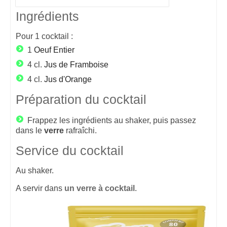
Ingrédients
Pour
1
cocktail :
1
Oeuf Entier
4 cl.
Jus de Framboise
4 cl.
Jus d'Orange
Préparation du cocktail
Frappez les ingrédients au shaker, puis passez
dans le
verre
rafraîchi.
Service du cocktail
Au shaker.
A servir dans
un verre à cocktail
.