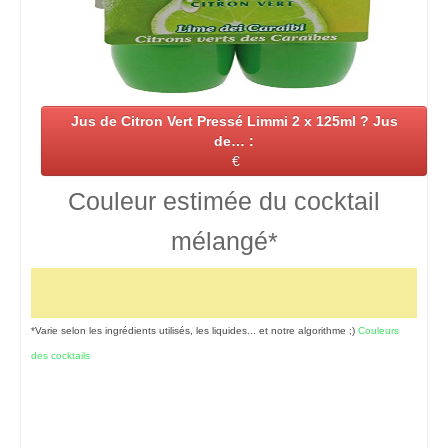
Jus de Citron Vert Pressé Limmi 2 x 125ml ? Jus
de… :
€
Couleur estimée du cocktail
mélangé*
*Varie selon les ingrédients utilisés, les liquides... et notre algorithme ;)
Couleurs
des cocktails