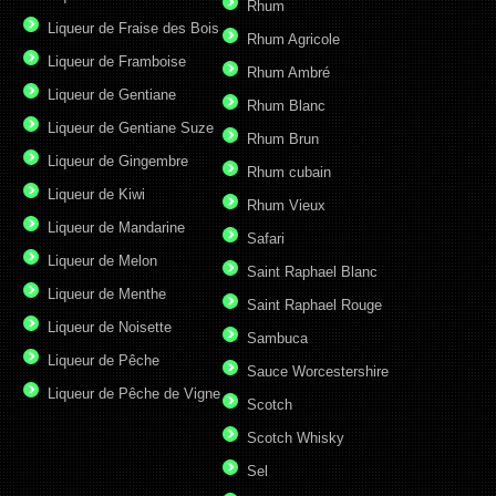
Rhum
Liqueur de Fraise des Bois
Rhum Agricole
Liqueur de Framboise
Rhum Ambré
Liqueur de Gentiane
Rhum Blanc
Liqueur de Gentiane Suze
Rhum Brun
Liqueur de Gingembre
Rhum cubain
Liqueur de Kiwi
Rhum Vieux
Liqueur de Mandarine
Safari
Liqueur de Melon
Saint Raphael Blanc
Liqueur de Menthe
Saint Raphael Rouge
Liqueur de Noisette
Sambuca
Liqueur de Pêche
Sauce Worcestershire
Liqueur de Pêche de Vigne
Scotch
Scotch Whisky
Sel