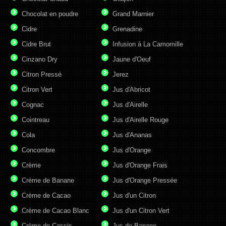
Chocolat en poudre
Grand Marnier
Cidre
Grenadine
Cidre Brut
Infusion à La Camomille
Cinzano Dry
Jaune d'Oeuf
Citron Pressé
Jerez
Citron Vert
Jus d'Abricot
Cognac
Jus d'Airelle
Cointreau
Jus d'Airelle Rouge
Cola
Jus d'Ananas
Concombre
Jus d'Orange
Crème
Jus d'Orange Frais
Crème de Banane
Jus d'Orange Pressée
Crème de Cacao
Jus d'un Citron
Crème de Cacao Blanc
Jus d'un Citron Vert
Crème de Cassis
Jus de Banane