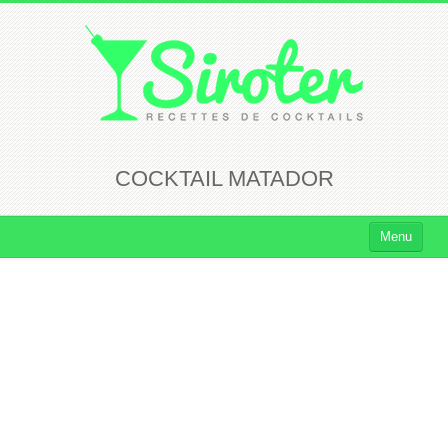
COCKTAIL MATADOR
Menu
Cocktails
Cocktails Rhum
Cocktails Vodka
Cocktails Whisky
Cocktails Tequila