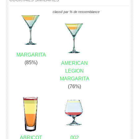
classé par % de ressemblance
MARGARITA
(85%)
AMERICAN
LEGION
MARGARITA
(76%)
ABRICOT
002