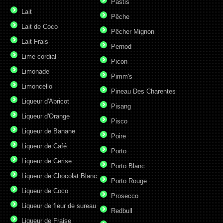
Pastis
Lait
Pêche
Lait de Coco
Pêcher Mignon
Lait Frais
Pernod
Lime cordial
Picon
Limonade
Pimm's
Limoncello
Pineau Des Charentes
Liqueur d'Abricot
Pisang
Liqueur d'Orange
Pisco
Liqueur de Banane
Poire
Liqueur de Café
Porto
Liqueur de Cerise
Porto Blanc
Liqueur de Chocolat Blanc
Porto Rouge
Liqueur de Coco
Prosecco
Liqueur de fleur de sureau
Redbull
Liqueur de Fraise