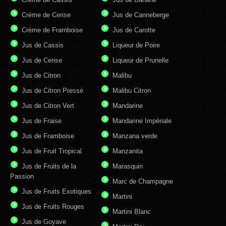
Crème de Cerise
Jus de Canneberge
Crème de Framboise
Jus de Carotte
Jus de Cassis
Liqueur de Poire
Jus de Cerise
Liqueur de Prunelle
Jus de Citron
Malibu
Jus de Citron Pressé
Malibu Citron
Jus de Citron Vert
Mandarine
Jus de Fraise
Mandarine Impériale
Jus de Framboise
Manzana verde
Jus de Fruit Tropical
Manzanita
Jus de Fruits de la
Marasquin
Passion
Marc de Champagne
Jus de Fruits Exotiques
Martini
Jus de Fruits Rouges
Martini Blanc
Jus de Goyave