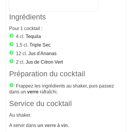
Ingrédients
Pour
1
cocktail :
4 cl.
Tequila
1,5 cl.
Triple Sec
12 cl.
Jus d'Ananas
2 cl.
Jus de Citron Vert
Préparation du cocktail
Frappez les ingrédients au shaker, puis passez
dans un
verre
rafraîchi.
Service du cocktail
Au shaker.
A servir dans
un verre à vin
.