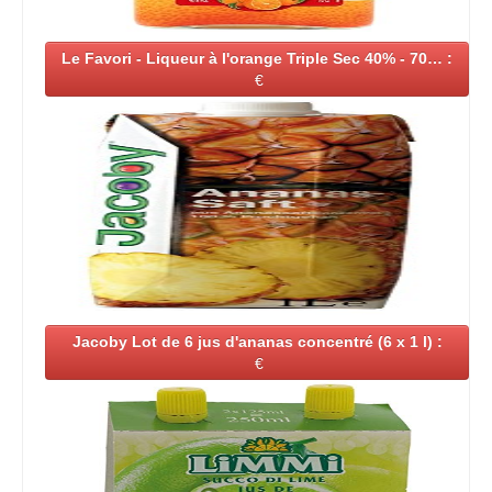
Le Favori - Liqueur à l'orange Triple Sec 40% - 70… :
€
Jacoby Lot de 6 jus d'ananas concentré (6 x 1 l) :
€