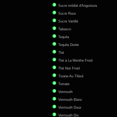
Sucre imbibé d'Angostura
Sucre Roux
Sucre Vanillé
Tabasco
Tequila
Tequila Dorée
Thé
Thé à La Menthe Froid
Thé Noir Froid
Tisane Au Tilleul
Tomate
Vermouth
Vermouth Blanc
Vermouth Doux
Vermouth Dry