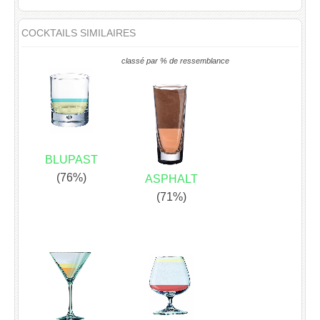
COCKTAILS SIMILAIRES
classé par % de ressemblance
BLUPAST
(76%)
ASPHALT
(71%)