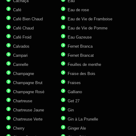
Cachaça
Eau
Café
Eau de rose
Café Bien Chaud
Eau de Vie de Framboise
Café Chaud
Eau de Vie de Pomme
Café Froid
Eau Gazeuse
Calvados
Fernet Branca
Campari
Fernet Brancat
Cannelle
Feuilles de menthe
Champagne
Fraise des Bois
Champagne Brut
Fraises
Champagne Rosé
Galliano
Chartreuse
Get 27
Chartreuse Jaune
Gin
Chartreuse Verte
Gin à La Prunelle
Cherry
Ginger Ale