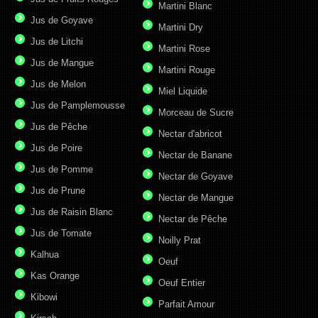
Martini Blanc
Jus de Goyave
Martini Dry
Jus de Litchi
Martini Rose
Jus de Mangue
Martini Rouge
Jus de Melon
Miel Liquide
Jus de Pamplemousse
Morceau de Sucre
Jus de Pêche
Nectar d'abricot
Jus de Poire
Nectar de Banane
Jus de Pomme
Nectar de Goyave
Jus de Prune
Nectar de Mangue
Jus de Raisin Blanc
Nectar de Pêche
Jus de Tomate
Noilly Prat
Kalhua
Oeuf
Kas Orange
Oeuf Entier
Kibowi
Parfait Amour