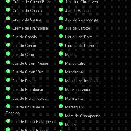
Crème de Cacao Blanc
Jus d'un Citron Vert
Crème de Cassis
Jus de Banane
Crème de Cerise
Jus de Canneberge
Crème de Framboise
Jus de Carotte
Jus de Cassis
Liqueur de Poire
Jus de Cerise
Liqueur de Prunelle
Jus de Citron
Malibu
Jus de Citron Pressé
Malibu Citron
Jus de Citron Vert
Mandarine
Jus de Fraise
Mandarine Impériale
Jus de Framboise
Manzana verde
Jus de Fruit Tropical
Manzanita
Jus de Fruits de la
Marasquin
Passion
Marc de Champagne
Jus de Fruits Exotiques
Martini
Jus de Fruits Rouges