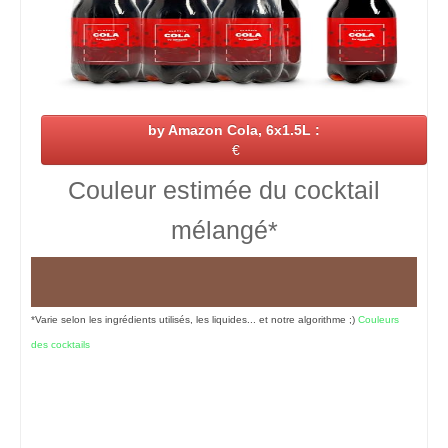
by Amazon Cola, 6x1.5L :
€
Couleur estimée du cocktail
mélangé*
*Varie selon les ingrédients utilisés, les liquides... et notre algorithme ;)
Couleurs
des cocktails