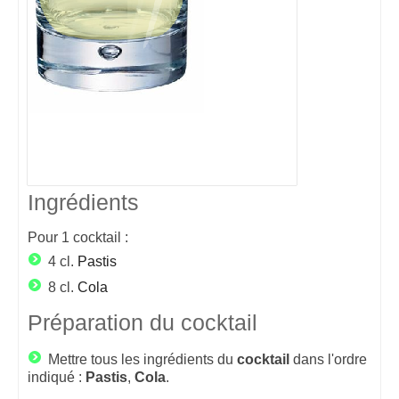
Ingrédients
Pour
1
cocktail :
4 cl.
Pastis
8 cl.
Cola
Préparation du cocktail
Mettre tous les ingrédients du
cocktail
dans l'ordre
indiqué :
Pastis
,
Cola
.