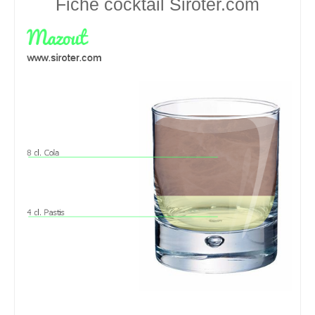
Fiche cocktail
Siroter.com