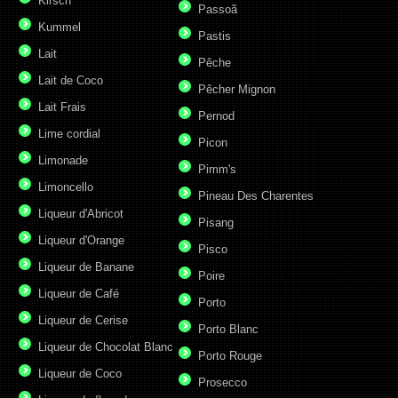
Kirsch
Passoã
Kummel
Pastis
Lait
Pêche
Lait de Coco
Pêcher Mignon
Lait Frais
Pernod
Lime cordial
Picon
Limonade
Pimm's
Limoncello
Pineau Des Charentes
Liqueur d'Abricot
Pisang
Liqueur d'Orange
Pisco
Liqueur de Banane
Poire
Liqueur de Café
Porto
Liqueur de Cerise
Porto Blanc
Liqueur de Chocolat Blanc
Porto Rouge
Liqueur de Coco
Prosecco