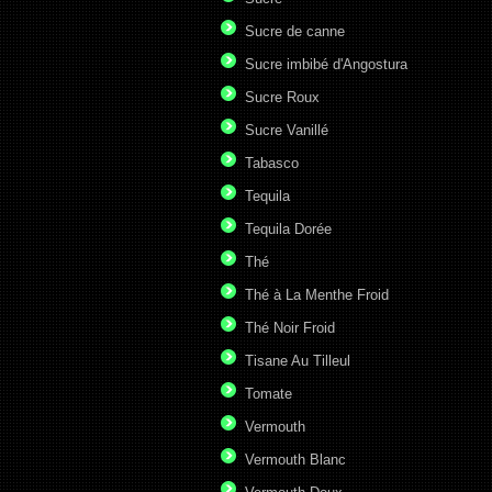
Sucre de canne
Sucre imbibé d'Angostura
Sucre Roux
Sucre Vanillé
Tabasco
Tequila
Tequila Dorée
Thé
Thé à La Menthe Froid
Thé Noir Froid
Tisane Au Tilleul
Tomate
Vermouth
Vermouth Blanc