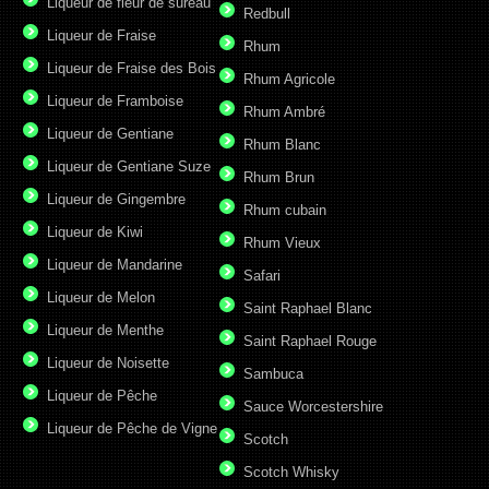
Liqueur de fleur de sureau
Redbull
Liqueur de Fraise
Rhum
Liqueur de Fraise des Bois
Rhum Agricole
Liqueur de Framboise
Rhum Ambré
Liqueur de Gentiane
Rhum Blanc
Liqueur de Gentiane Suze
Rhum Brun
Liqueur de Gingembre
Rhum cubain
Liqueur de Kiwi
Rhum Vieux
Liqueur de Mandarine
Safari
Liqueur de Melon
Saint Raphael Blanc
Liqueur de Menthe
Saint Raphael Rouge
Liqueur de Noisette
Sambuca
Liqueur de Pêche
Sauce Worcestershire
Liqueur de Pêche de Vigne
Scotch
Scotch Whisky