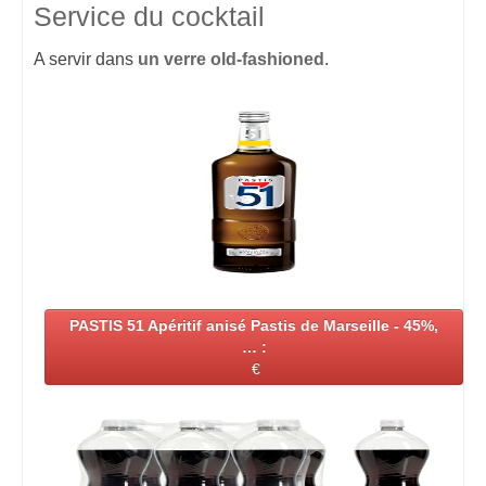
Service du cocktail
A servir dans
un verre old-fashioned
.
PASTIS 51 Apéritif anisé Pastis de Marseille - 45%,
… :
€