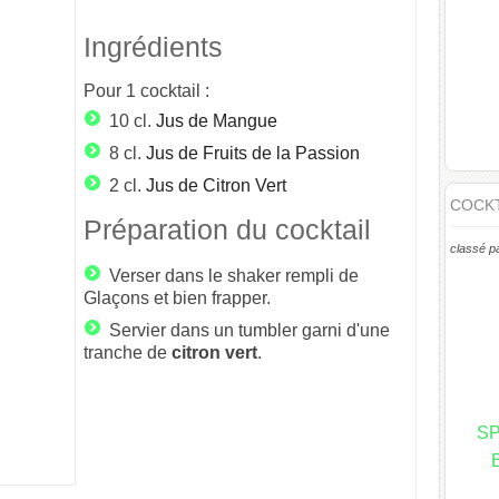
Ingrédients
Pour
1
cocktail :
10 cl.
Jus de Mangue
8 cl.
Jus de Fruits de la Passion
2 cl.
Jus de Citron Vert
COCKT
Préparation du cocktail
classé p
Verser dans le shaker rempli de
Glaçons et bien frapper.
Servier dans un tumbler garni d'une
tranche de
citron
vert
.
S