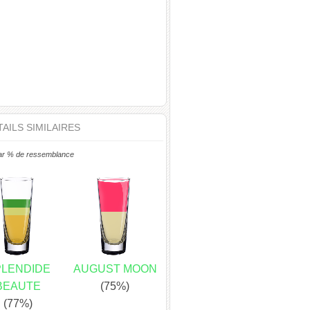
AILS SIMILAIRES
ar % de ressemblance
PLENDIDE
AUGUST MOON
BEAUTE
(75%)
(77%)