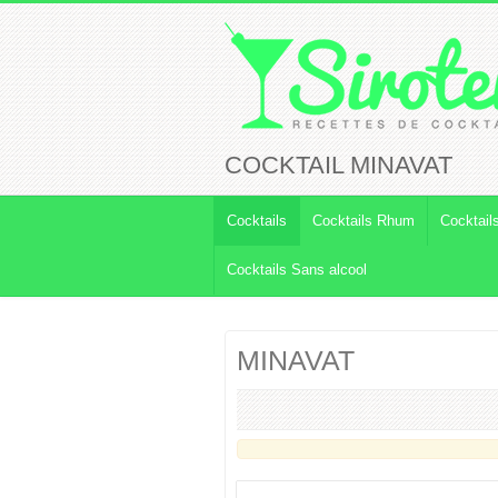
COCKTAIL MINAVAT
Cocktails
Cocktails Rhum
Cocktail
Cocktails Sans alcool
MINAVAT