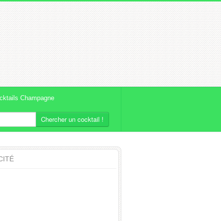
cktails Champagne
Chercher un cocktail !
CITÉ