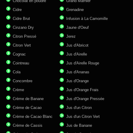
Chocolat en poudre
Grand Marnier
Cidre
Grenadine
Cidre Brut
Infusion à La Camomille
Cinzano Dry
Jaune d'Oeuf
Citron Pressé
Jerez
Citron Vert
Jus d'Abricot
Cognac
Jus d'Airelle
Cointreau
Jus d'Airelle Rouge
Cola
Jus d'Ananas
Concombre
Jus d'Orange
Crème
Jus d'Orange Frais
Crème de Banane
Jus d'Orange Pressée
Crème de Cacao
Jus d'un Citron
Crème de Cacao Blanc
Jus d'un Citron Vert
Crème de Cassis
Jus de Banane