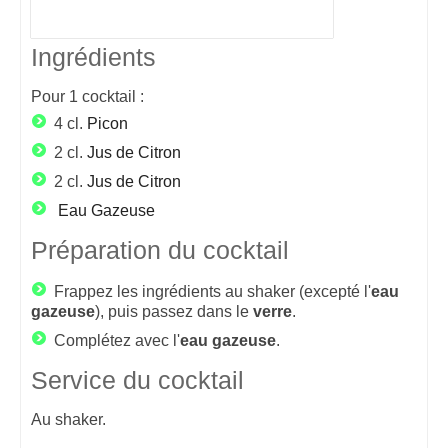
Ingrédients
Pour
1
cocktail :
4 cl.
Picon
2 cl.
Jus de Citron
2 cl.
Jus de Citron
Eau Gazeuse
Préparation du cocktail
Frappez les ingrédients au shaker (excepté l'
eau
gazeuse
), puis passez dans le
verre
.
Complétez avec l'
eau
gazeuse
.
Service du cocktail
Au shaker.