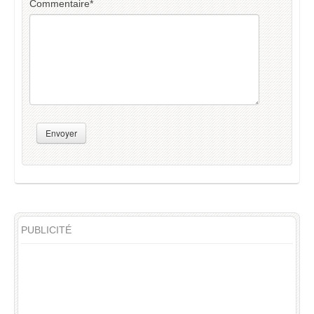
Commentaire
*
Envoyer
PUBLICITÉ