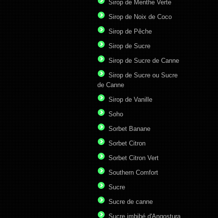
Sirop de Menthe Verte
Sirop de Noix de Coco
Sirop de Pêche
Sirop de Sucre
Sirop de Sucre de Canne
Sirop de Sucre ou Sucre
de Canne
Sirop de Vanille
Soho
Sorbet Banane
Sorbet Citron
Sorbet Citron Vert
Southern Comfort
Sucre
Sucre de canne
Sucre imbibé d'Angostura