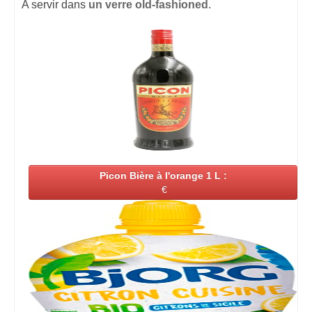
A servir dans
un verre old-fashioned
.
Picon Bière à l'orange 1 L :
€