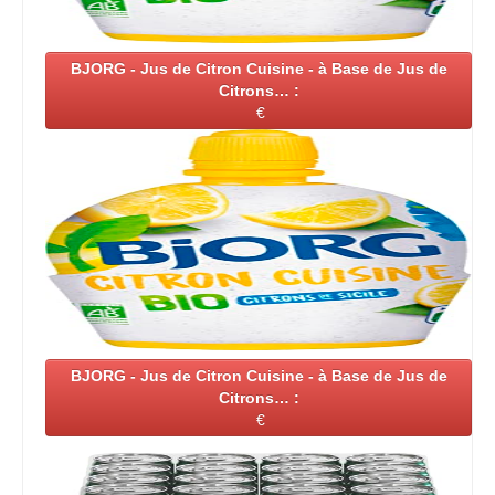
BJORG - Jus de Citron Cuisine - à Base de Jus de
Citrons… :
€
BJORG - Jus de Citron Cuisine - à Base de Jus de
Citrons… :
€