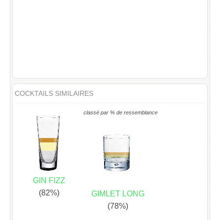
COCKTAILS SIMILAIRES
classé par % de ressemblance
GIN FIZZ
(82%)
GIMLET LONG
(78%)