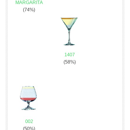
MARGARITA
(74%)
1407
(58%)
002
(50%)