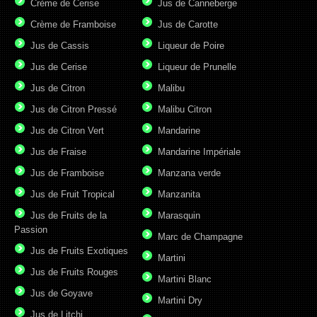
Crème de Cerise
Jus de Canneberge
Crème de Framboise
Jus de Carotte
Jus de Cassis
Liqueur de Poire
Jus de Cerise
Liqueur de Prunelle
Jus de Citron
Malibu
Jus de Citron Pressé
Malibu Citron
Jus de Citron Vert
Mandarine
Jus de Fraise
Mandarine Impériale
Jus de Framboise
Manzana verde
Jus de Fruit Tropical
Manzanita
Jus de Fruits de la
Marasquin
Passion
Marc de Champagne
Jus de Fruits Exotiques
Martini
Jus de Fruits Rouges
Martini Blanc
Jus de Goyave
Martini Dry
Jus de Litchi