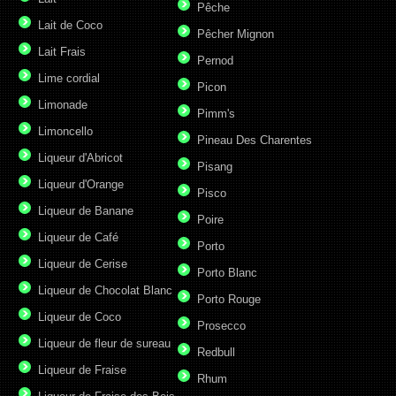
Pêche
Lait de Coco
Pêcher Mignon
Lait Frais
Pernod
Lime cordial
Picon
Limonade
Pimm's
Limoncello
Pineau Des Charentes
Liqueur d'Abricot
Pisang
Liqueur d'Orange
Pisco
Liqueur de Banane
Poire
Liqueur de Café
Porto
Liqueur de Cerise
Porto Blanc
Liqueur de Chocolat Blanc
Porto Rouge
Liqueur de Coco
Prosecco
Liqueur de fleur de sureau
Redbull
Liqueur de Fraise
Rhum