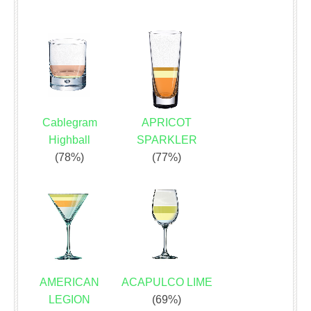
Cablegram
APRICOT
Highball
SPARKLER
(78%)
(77%)
AMERICAN
ACAPULCO LIME
LEGION
(69%)