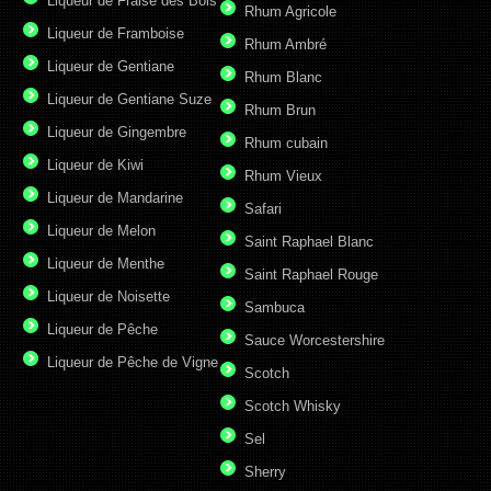
Liqueur de Fraise des Bois
Rhum Agricole
Liqueur de Framboise
Rhum Ambré
Liqueur de Gentiane
Rhum Blanc
Liqueur de Gentiane Suze
Rhum Brun
Liqueur de Gingembre
Rhum cubain
Liqueur de Kiwi
Rhum Vieux
Liqueur de Mandarine
Safari
Liqueur de Melon
Saint Raphael Blanc
Liqueur de Menthe
Saint Raphael Rouge
Liqueur de Noisette
Sambuca
Liqueur de Pêche
Sauce Worcestershire
Liqueur de Pêche de Vigne
Scotch
Scotch Whisky
Sel
Sherry