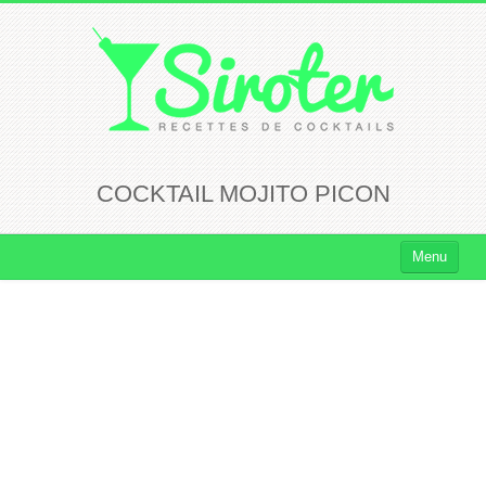
COCKTAIL MOJITO PICON
Menu
Cocktails
Cocktails Rhum
Cocktails Vodka
Cocktails Whisky
Cocktails Tequila