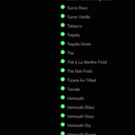
Sucre Roux
Sucre Vanillé
Tabasco
Tequila
Tequila Dorée
Thé
Thé à La Menthe Froid
Thé Noir Froid
Tisane Au Tilleul
Tomate
Vermouth
Vermouth Blanc
Vermouth Doux
Vermouth Dry
Vermouth Rouge