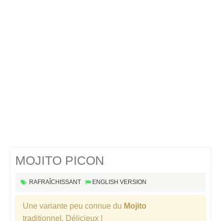
Cocktails Martini
Cocktails Champagne
Cocktails Sans alcool
Chercher un cocktail !
MOJITO PICON
RAFRAÎCHISSANT
ENGLISH VERSION
Une variante peu connue du
Mojito
traditionnel. Délicieux !