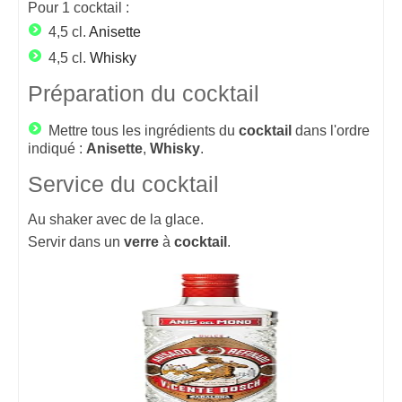
Pour
1
cocktail :
4,5 cl.
Anisette
4,5 cl.
Whisky
Préparation du cocktail
Mettre tous les ingrédients du
cocktail
dans l'ordre
indiqué :
Anisette
,
Whisky
.
Service du cocktail
Au shaker avec de la glace.
Servir dans un
verre
à
cocktail
.