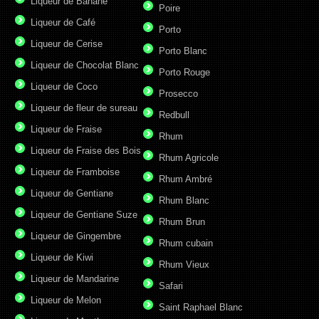
Liqueur de Banane
Poire
Liqueur de Café
Porto
Liqueur de Cerise
Porto Blanc
Liqueur de Chocolat Blanc
Porto Rouge
Liqueur de Coco
Prosecco
Liqueur de fleur de sureau
Redbull
Liqueur de Fraise
Rhum
Liqueur de Fraise des Bois
Rhum Agricole
Liqueur de Framboise
Rhum Ambré
Liqueur de Gentiane
Rhum Blanc
Liqueur de Gentiane Suze
Rhum Brun
Liqueur de Gingembre
Rhum cubain
Liqueur de Kiwi
Rhum Vieux
Liqueur de Mandarine
Safari
Liqueur de Melon
Saint Raphael Blanc