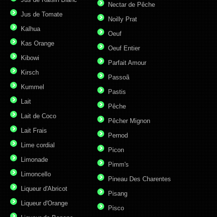
Nectar de Pêche
Jus de Tomate
Noilly Prat
Kalhua
Oeuf
Kas Orange
Oeuf Entier
Kibowi
Parfait Amour
Kirsch
Passoã
Kummel
Pastis
Lait
Pêche
Lait de Coco
Pêcher Mignon
Lait Frais
Pernod
Lime cordial
Picon
Limonade
Pimm's
Limoncello
Pineau Des Charentes
Liqueur d'Abricot
Pisang
Liqueur d'Orange
Pisco