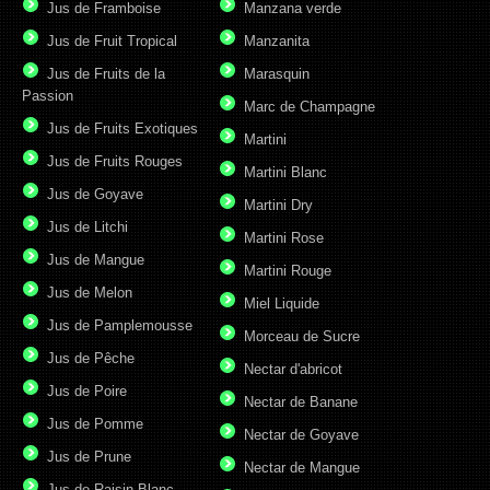
Jus de Framboise
Manzana verde
Jus de Fruit Tropical
Manzanita
Jus de Fruits de la
Marasquin
Passion
Marc de Champagne
Jus de Fruits Exotiques
Martini
Jus de Fruits Rouges
Martini Blanc
Jus de Goyave
Martini Dry
Jus de Litchi
Martini Rose
Jus de Mangue
Martini Rouge
Jus de Melon
Miel Liquide
Jus de Pamplemousse
Morceau de Sucre
Jus de Pêche
Nectar d'abricot
Jus de Poire
Nectar de Banane
Jus de Pomme
Nectar de Goyave
Jus de Prune
Nectar de Mangue
Jus de Raisin Blanc