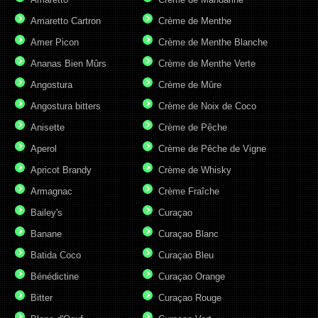
Amaretto Cartron
Crème de Menthe
Amer Picon
Crème de Menthe Blanche
Ananas Bien Mûrs
Crème de Menthe Verte
Angostura
Crème de Mûre
Angostura bitters
Crème de Noix de Coco
Anisette
Crème de Pêche
Aperol
Crème de Pêche de Vigne
Apricot Brandy
Crème de Whisky
Armagnac
Crème Fraîche
Bailey's
Curaçao
Banane
Curaçao Blanc
Batida Coco
Curaçao Bleu
Bénédictine
Curaçao Orange
Bitter
Curaçao Rouge