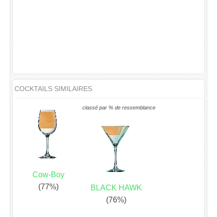
COCKTAILS SIMILAIRES
classé par % de ressemblance
Cow-Boy
(77%)
BLACK HAWK
(76%)