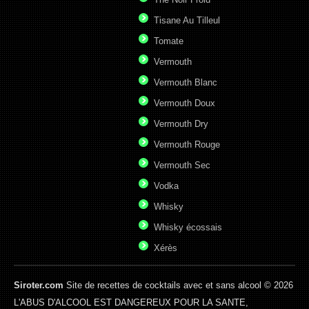
Tisane Au Tilleul
Tomate
Vermouth
Vermouth Blanc
Vermouth Doux
Vermouth Dry
Vermouth Rouge
Vermouth Sec
Vodka
Whisky
Whisky écossais
Xérès
Siroter.com
Site de recettes de cocktails avec et sans alcool © 2026
L'ABUS D'ALCOOL EST DANGEREUX POUR LA SANTE,