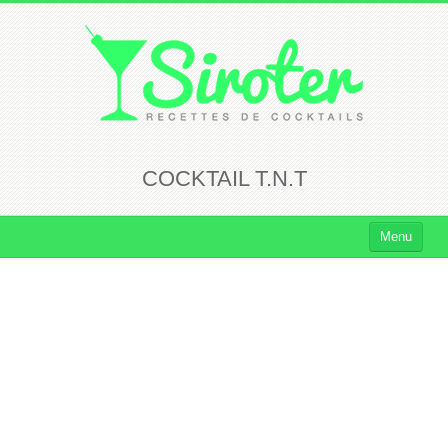
COCKTAIL T.N.T
Menu
Cocktails
Cocktails Rhum
Cocktails Vodka
Cocktails Whisky
Cocktails Tequila