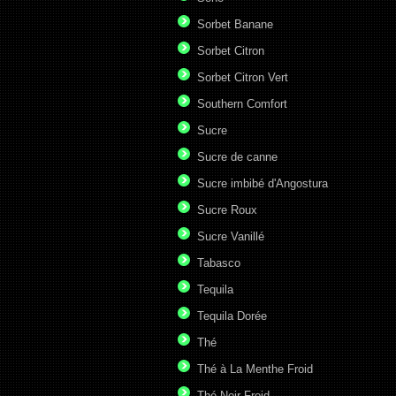
Sorbet Banane
Sorbet Citron
Sorbet Citron Vert
Southern Comfort
Sucre
Sucre de canne
Sucre imbibé d'Angostura
Sucre Roux
Sucre Vanillé
Tabasco
Tequila
Tequila Dorée
Thé
Thé à La Menthe Froid
Thé Noir Froid