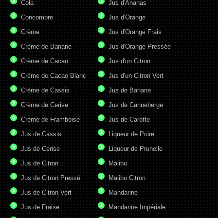
Cola
Jus d'Ananas
Concombre
Jus d'Orange
Crème
Jus d'Orange Frais
Crème de Banane
Jus d'Orange Pressée
Crème de Cacao
Jus d'un Citron
Crème de Cacao Blanc
Jus d'un Citron Vert
Crème de Cassis
Jus de Banane
Crème de Cerise
Jus de Canneberge
Crème de Framboise
Jus de Carotte
Jus de Cassis
Liqueur de Poire
Jus de Cerise
Liqueur de Prunelle
Jus de Citron
Malibu
Jus de Citron Pressé
Malibu Citron
Jus de Citron Vert
Mandarine
Jus de Fraise
Mandarine Impériale