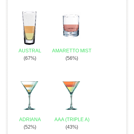
AUSTRAL
AMARETTO MIST
(67%)
(56%)
ADRIANA
AAA (TRIPLE A)
(52%)
(43%)