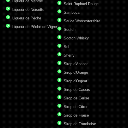
Liqueur de Menthe
Saint Raphael Rouge
Liqueur de Noisette
Sambuca
Liqueur de Pêche
Sauce Worcestershire
Liqueur de Pêche de Vigne
Scotch
Scotch Whisky
Sel
Sherry
Sirop d'Ananas
Sirop d'Orange
Sirop d'Orgeat
Sirop de Cassis
Sirop de Cerise
Sirop de Citron
Sirop de Fraise
Sirop de Framboise