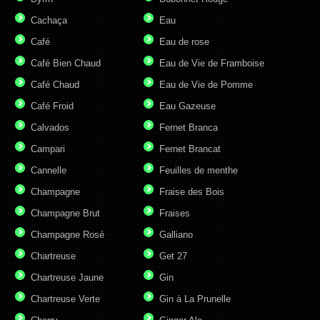
Cachaça
Eau
Café
Eau de rose
Café Bien Chaud
Eau de Vie de Framboise
Café Chaud
Eau de Vie de Pomme
Café Froid
Eau Gazeuse
Calvados
Fernet Branca
Campari
Fernet Brancat
Cannelle
Feuilles de menthe
Champagne
Fraise des Bois
Champagne Brut
Fraises
Champagne Rosé
Galliano
Chartreuse
Get 27
Chartreuse Jaune
Gin
Chartreuse Verte
Gin à La Prunelle