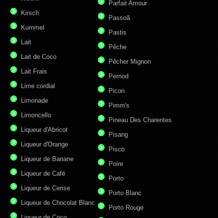
Parfait Amour
Kirsch
Passoã
Kummel
Pastis
Lait
Pêche
Lait de Coco
Pêcher Mignon
Lait Frais
Pernod
Lime cordial
Picon
Limonade
Pimm's
Limoncello
Pineau Des Charentes
Liqueur d'Abricot
Pisang
Liqueur d'Orange
Pisco
Liqueur de Banane
Poire
Liqueur de Café
Porto
Liqueur de Cerise
Porto Blanc
Liqueur de Chocolat Blanc
Porto Rouge
Liqueur de Coco