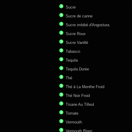
Sucre
Sucre de canne
Sucre imbibé d'Angostura
Sucre Roux
Sucre Vanillé
Tabasco
Tequila
Tequila Dorée
Thé
Thé à La Menthe Froid
Thé Noir Froid
Tisane Au Tilleul
Tomate
Vermouth
Vermouth Blanc