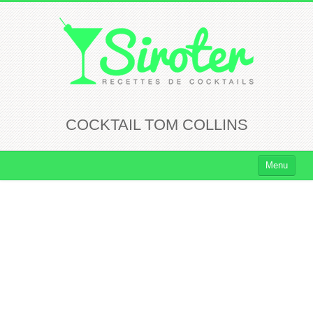
COCKTAIL TOM COLLINS
Menu
Cocktails
Cocktails Rhum
Cocktails Vodka
Cocktails Whisky
Cocktails Tequila