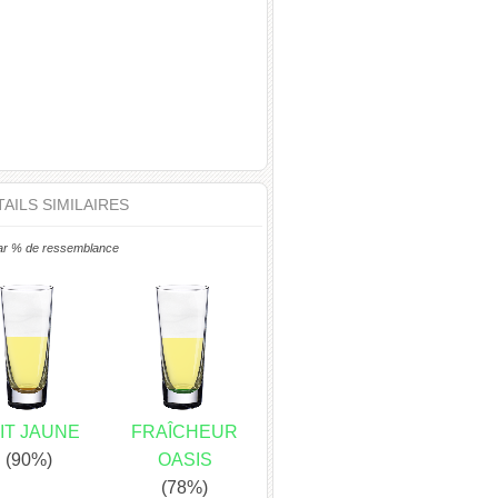
AILS SIMILAIRES
ar % de ressemblance
IT JAUNE
FRAÎCHEUR
(90%)
OASIS
(78%)