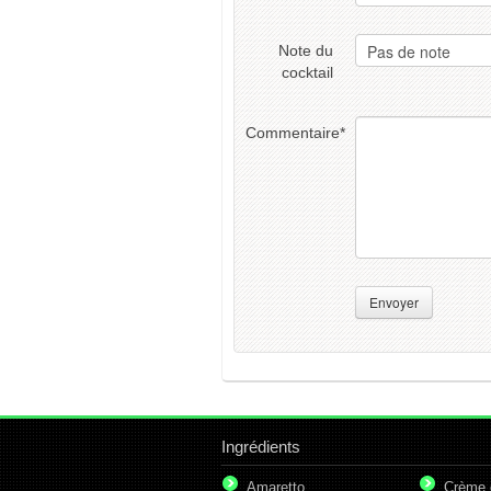
Note du
cocktail
Commentaire
*
Envoyer
Ingrédients
Amaretto
Crème 