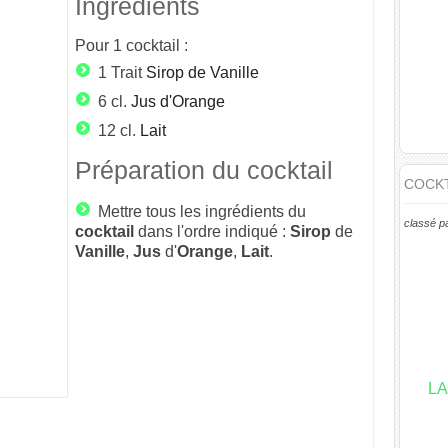
Ingrédients
Pour
1
cocktail :
1 Trait
Sirop de Vanille
6 cl.
Jus d'Orange
12 cl.
Lait
Préparation du cocktail
COCKT
Mettre tous les ingrédients du
classé p
cocktail
dans l'ordre indiqué :
Sirop
de
Vanille
,
Jus
d'
Orange
,
Lait
.
LA