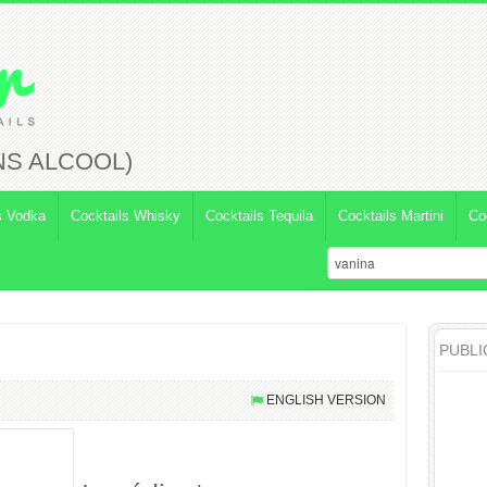
NS ALCOOL)
s Vodka
Cocktails Whisky
Cocktails Tequila
Cocktails Martini
Co
PUBLI
ENGLISH VERSION