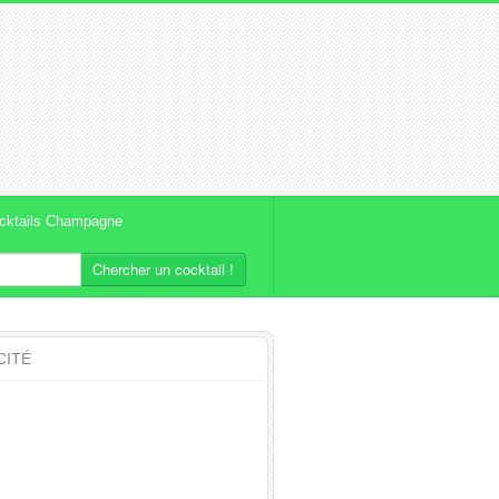
cktails Champagne
Chercher un cocktail !
CITÉ