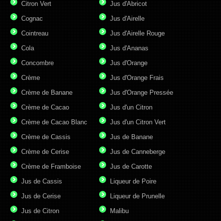
Citron Vert
Jus d'Abricot
Cognac
Jus d'Airelle
Cointreau
Jus d'Airelle Rouge
Cola
Jus d'Ananas
Concombre
Jus d'Orange
Crème
Jus d'Orange Frais
Crème de Banane
Jus d'Orange Pressée
Crème de Cacao
Jus d'un Citron
Crème de Cacao Blanc
Jus d'un Citron Vert
Crème de Cassis
Jus de Banane
Crème de Cerise
Jus de Canneberge
Crème de Framboise
Jus de Carotte
Jus de Cassis
Liqueur de Poire
Jus de Cerise
Liqueur de Prunelle
Jus de Citron
Malibu