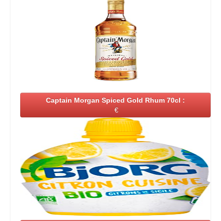
Captain Morgan Spiced Gold Rhum 70cl :
€