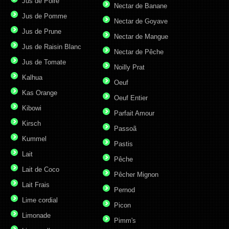
Jus de Poire
Nectar de Banane
Jus de Pomme
Nectar de Goyave
Jus de Prune
Nectar de Mangue
Jus de Raisin Blanc
Nectar de Pêche
Jus de Tomate
Noilly Prat
Kalhua
Oeuf
Kas Orange
Oeuf Entier
Kibowi
Parfait Amour
Kirsch
Passoã
Kummel
Pastis
Lait
Pêche
Lait de Coco
Pêcher Mignon
Lait Frais
Pernod
Lime cordial
Picon
Limonade
Pimm's