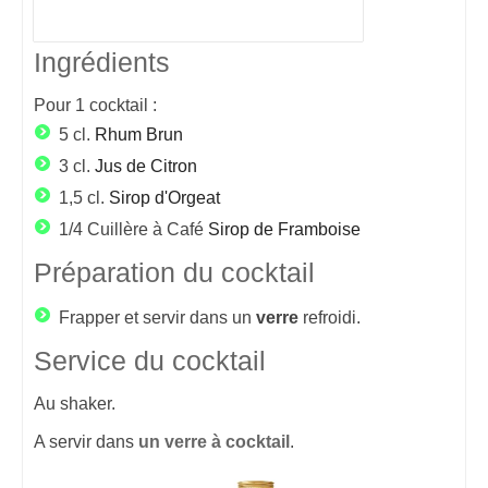
Ingrédients
Pour
1
cocktail :
5 cl.
Rhum Brun
3 cl.
Jus de Citron
1,5 cl.
Sirop d'Orgeat
1/4 Cuillère à Café
Sirop de Framboise
Préparation du cocktail
Frapper et servir dans un
verre
refroidi.
Service du cocktail
Au shaker.
A servir dans
un verre à cocktail
.