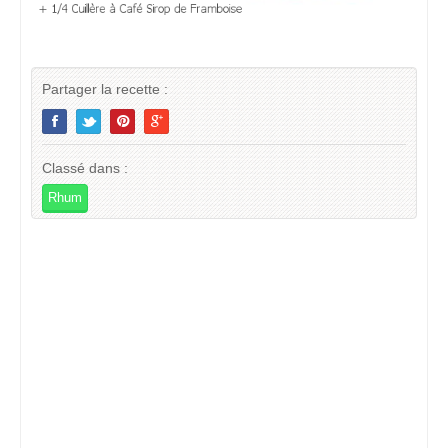
Partager la recette :
Classé dans :
Rhum