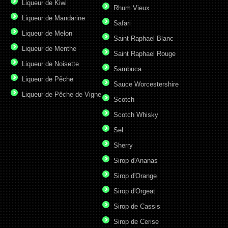
Liqueur de Kiwi
Rhum Vieux
Liqueur de Mandarine
Safari
Liqueur de Melon
Saint Raphael Blanc
Liqueur de Menthe
Saint Raphael Rouge
Liqueur de Noisette
Sambuca
Liqueur de Pêche
Sauce Worcestershire
Liqueur de Pêche de Vigne
Scotch
Scotch Whisky
Sel
Sherry
Sirop d'Ananas
Sirop d'Orange
Sirop d'Orgeat
Sirop de Cassis
Sirop de Cerise