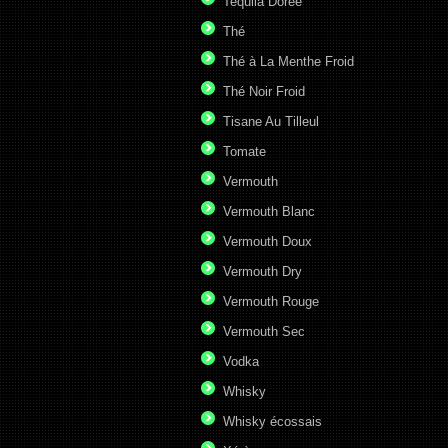
Tequila Dorée
Thé
Thé à La Menthe Froid
Thé Noir Froid
Tisane Au Tilleul
Tomate
Vermouth
Vermouth Blanc
Vermouth Doux
Vermouth Dry
Vermouth Rouge
Vermouth Sec
Vodka
Whisky
Whisky écossais