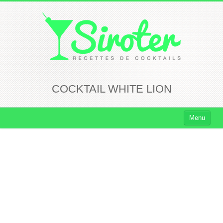
COCKTAIL WHITE LION
Menu
Cocktails
Cocktails Rhum
Cocktails Vodka
Cocktails Whisky
Cocktails Tequila