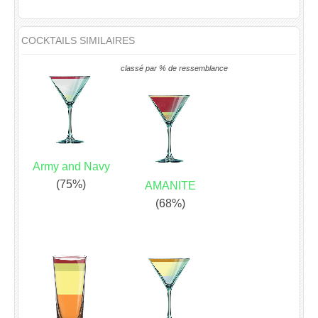
COCKTAILS SIMILAIRES
classé par % de ressemblance
Army and Navy
(75%)
AMANITE
(68%)