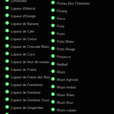
Limoncello
Pineau Des Charentes
Liqueur d'Abricot
Pisang
Liqueur d'Orange
Pisco
Liqueur de Banane
Poire
Liqueur de Café
Porto
Liqueur de Cerise
Porto Blanc
Liqueur de Chocolat Blanc
Porto Rouge
Liqueur de Coco
Prosecco
Liqueur de fleur de sureau
Redbull
Liqueur de Fraise
Rhum
Liqueur de Fraise des Bois
Rhum Agricole
Liqueur de Framboise
Rhum Ambré
Liqueur de Gentiane
Rhum Blanc
Liqueur de Gentiane Suze
Rhum Brun
Liqueur de Gingembre
Rhum cubain