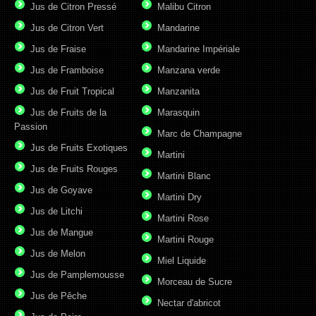
Jus de Citron Pressé
Malibu Citron
Jus de Citron Vert
Mandarine
Jus de Fraise
Mandarine Impériale
Jus de Framboise
Manzana verde
Jus de Fruit Tropical
Manzanita
Jus de Fruits de la
Marasquin
Passion
Marc de Champagne
Jus de Fruits Exotiques
Martini
Jus de Fruits Rouges
Martini Blanc
Jus de Goyave
Martini Dry
Jus de Litchi
Martini Rose
Jus de Mangue
Martini Rouge
Jus de Melon
Miel Liquide
Jus de Pamplemousse
Morceau de Sucre
Jus de Pêche
Nectar d'abricot