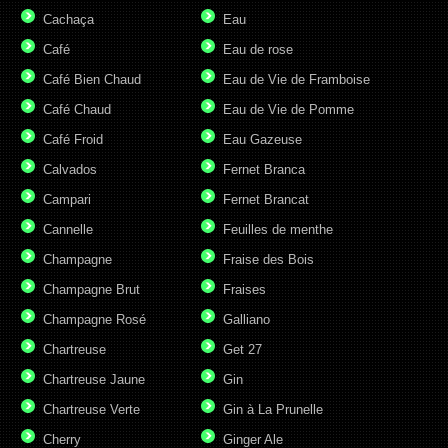
Cachaça
Eau
Café
Eau de rose
Café Bien Chaud
Eau de Vie de Framboise
Café Chaud
Eau de Vie de Pomme
Café Froid
Eau Gazeuse
Calvados
Fernet Branca
Campari
Fernet Brancat
Cannelle
Feuilles de menthe
Champagne
Fraise des Bois
Champagne Brut
Fraises
Champagne Rosé
Galliano
Chartreuse
Get 27
Chartreuse Jaune
Gin
Chartreuse Verte
Gin à La Prunelle
Cherry
Ginger Ale