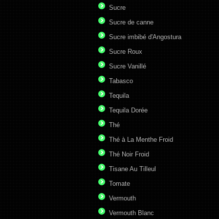
Sucre
Sucre de canne
Sucre imbibé d'Angostura
Sucre Roux
Sucre Vanillé
Tabasco
Tequila
Tequila Dorée
Thé
Thé à La Menthe Froid
Thé Noir Froid
Tisane Au Tilleul
Tomate
Vermouth
Vermouth Blanc