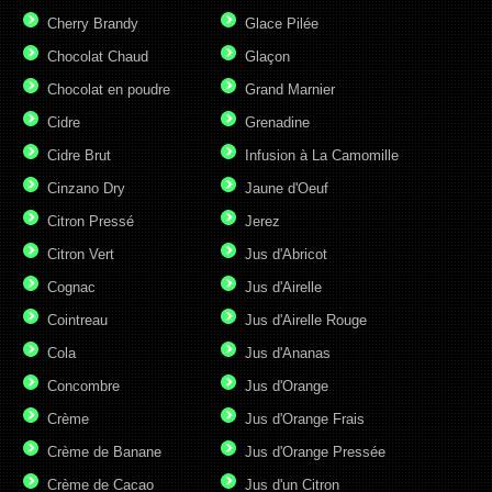
Cherry Brandy
Glace Pilée
Chocolat Chaud
Glaçon
Chocolat en poudre
Grand Marnier
Cidre
Grenadine
Cidre Brut
Infusion à La Camomille
Cinzano Dry
Jaune d'Oeuf
Citron Pressé
Jerez
Citron Vert
Jus d'Abricot
Cognac
Jus d'Airelle
Cointreau
Jus d'Airelle Rouge
Cola
Jus d'Ananas
Concombre
Jus d'Orange
Crème
Jus d'Orange Frais
Crème de Banane
Jus d'Orange Pressée
Crème de Cacao
Jus d'un Citron