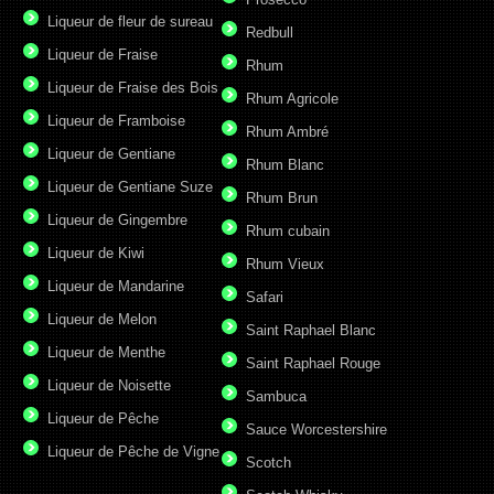
Liqueur de fleur de sureau
Redbull
Liqueur de Fraise
Rhum
Liqueur de Fraise des Bois
Rhum Agricole
Liqueur de Framboise
Rhum Ambré
Liqueur de Gentiane
Rhum Blanc
Liqueur de Gentiane Suze
Rhum Brun
Liqueur de Gingembre
Rhum cubain
Liqueur de Kiwi
Rhum Vieux
Liqueur de Mandarine
Safari
Liqueur de Melon
Saint Raphael Blanc
Liqueur de Menthe
Saint Raphael Rouge
Liqueur de Noisette
Sambuca
Liqueur de Pêche
Sauce Worcestershire
Liqueur de Pêche de Vigne
Scotch