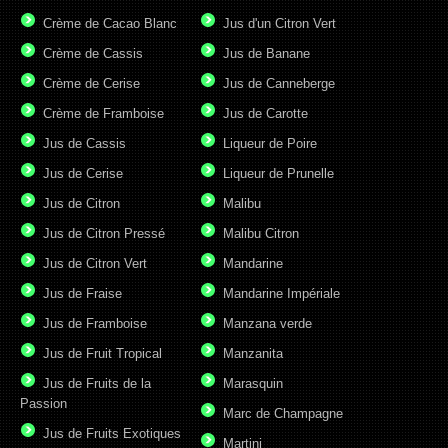
Crème de Cacao Blanc
Jus d'un Citron Vert
Crème de Cassis
Jus de Banane
Crème de Cerise
Jus de Canneberge
Crème de Framboise
Jus de Carotte
Jus de Cassis
Liqueur de Poire
Jus de Cerise
Liqueur de Prunelle
Jus de Citron
Malibu
Jus de Citron Pressé
Malibu Citron
Jus de Citron Vert
Mandarine
Jus de Fraise
Mandarine Impériale
Jus de Framboise
Manzana verde
Jus de Fruit Tropical
Manzanita
Jus de Fruits de la
Marasquin
Passion
Marc de Champagne
Jus de Fruits Exotiques
Martini