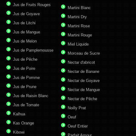
Jus de Fruits Rouges
Martini Blanc
Jus de Goyave
Martini Dry
Jus de Litchi
Martini Rose
Jus de Mangue
Martini Rouge
Jus de Melon
Miel Liquide
Jus de Pamplemousse
Morceau de Sucre
Jus de Pêche
Nectar d'abricot
Jus de Poire
Nectar de Banane
Jus de Pomme
Nectar de Goyave
Jus de Prune
Nectar de Mangue
Jus de Raisin Blanc
Nectar de Pêche
Jus de Tomate
Noilly Prat
Kalhua
Oeuf
Kas Orange
Oeuf Entier
Kibowi
Parfait Amour