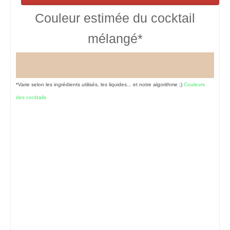
Couleur estimée du cocktail
mélangé*
*Varie selon les ingrédients utilisés, les liquides... et notre algorithme ;)
Couleurs
des cocktails