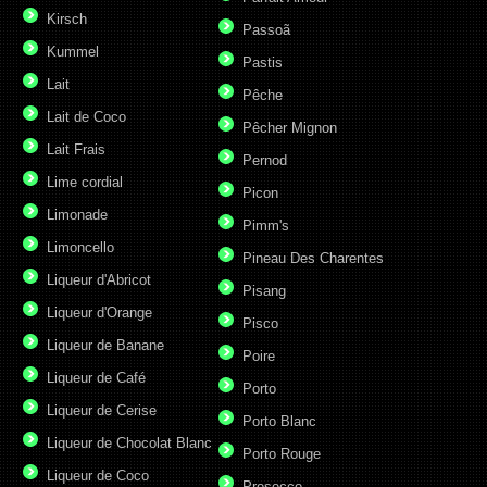
Kirsch
Passoã
Kummel
Pastis
Lait
Pêche
Lait de Coco
Pêcher Mignon
Lait Frais
Pernod
Lime cordial
Picon
Limonade
Pimm's
Limoncello
Pineau Des Charentes
Liqueur d'Abricot
Pisang
Liqueur d'Orange
Pisco
Liqueur de Banane
Poire
Liqueur de Café
Porto
Liqueur de Cerise
Porto Blanc
Liqueur de Chocolat Blanc
Porto Rouge
Liqueur de Coco
Prosecco