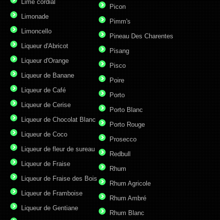
Lime cordial
Picon
Limonade
Pimm's
Limoncello
Pineau Des Charentes
Liqueur d'Abricot
Pisang
Liqueur d'Orange
Pisco
Liqueur de Banane
Poire
Liqueur de Café
Porto
Liqueur de Cerise
Porto Blanc
Liqueur de Chocolat Blanc
Porto Rouge
Liqueur de Coco
Prosecco
Liqueur de fleur de sureau
Redbull
Liqueur de Fraise
Rhum
Liqueur de Fraise des Bois
Rhum Agricole
Liqueur de Framboise
Rhum Ambré
Liqueur de Gentiane
Rhum Blanc