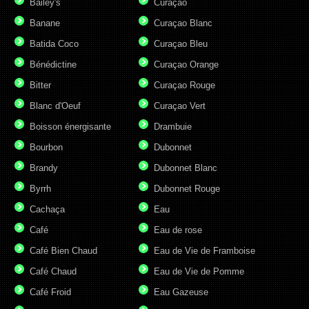
Bailey's
Curaçao
Banane
Curaçao Blanc
Batida Coco
Curaçao Bleu
Bénédictine
Curaçao Orange
Bitter
Curaçao Rouge
Blanc d'Oeuf
Curaçao Vert
Boisson énergisante
Drambuie
Bourbon
Dubonnet
Brandy
Dubonnet Blanc
Byrrh
Dubonnet Rouge
Cachaça
Eau
Café
Eau de rose
Café Bien Chaud
Eau de Vie de Framboise
Café Chaud
Eau de Vie de Pomme
Café Froid
Eau Gazeuse