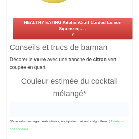
HEALTHY EATING KitchenCraft Carded Lemon
Squeezer,… :
€
Conseils et trucs de barman
Décorer le
verre
avec une tranche de
citron
vert
coupée en quart.
Couleur estimée du cocktail
mélangé*
*Varie selon les ingrédients utilisés, les liquides... et notre algorithme ;)
Couleurs
des cocktails