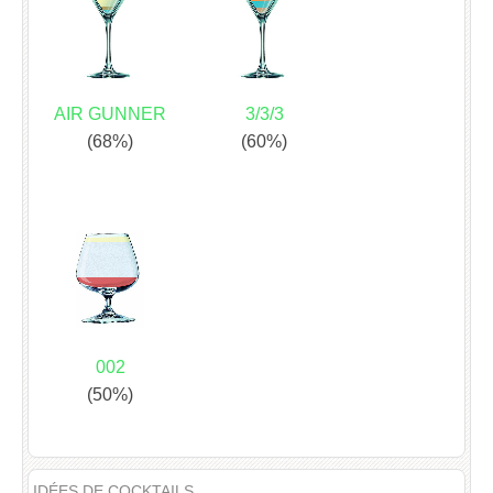
AIR GUNNER
3/3/3
(68%)
(60%)
002
(50%)
IDÉES DE COCKTAILS