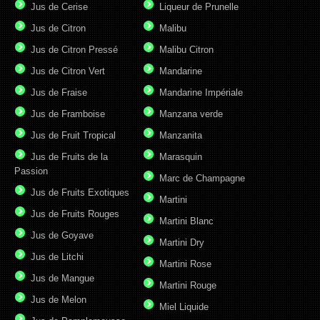
Jus de Cerise
Liqueur de Prunelle
Jus de Citron
Malibu
Jus de Citron Pressé
Malibu Citron
Jus de Citron Vert
Mandarine
Jus de Fraise
Mandarine Impériale
Jus de Framboise
Manzana verde
Jus de Fruit Tropical
Manzanita
Jus de Fruits de la
Marasquin
Passion
Marc de Champagne
Jus de Fruits Exotiques
Martini
Jus de Fruits Rouges
Martini Blanc
Jus de Goyave
Martini Dry
Jus de Litchi
Martini Rose
Jus de Mangue
Martini Rouge
Jus de Melon
Miel Liquide