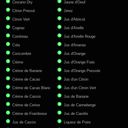
Cinzano Dry
Jaune d'Oeuf
Citron Pressé
Jerez
Citron Vert
Jus d'Abricot
Cognac
Jus d'Airelle
Cointreau
Jus d'Airelle Rouge
Cola
Jus d'Ananas
Concombre
Jus d'Orange
Crème
Jus d'Orange Frais
Crème de Banane
Jus d'Orange Pressée
Crème de Cacao
Jus d'un Citron
Crème de Cacao Blanc
Jus d'un Citron Vert
Crème de Cassis
Jus de Banane
Crème de Cerise
Jus de Canneberge
Crème de Framboise
Jus de Carotte
Jus de Cassis
Liqueur de Poire