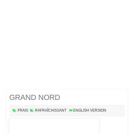
Cocktails Martini
Cocktails Champagne
Cocktails Sans alcool
Chercher un cocktail !
GRAND NORD
FRAIS
RAFRAÎCHISSANT
ENGLISH VERSION