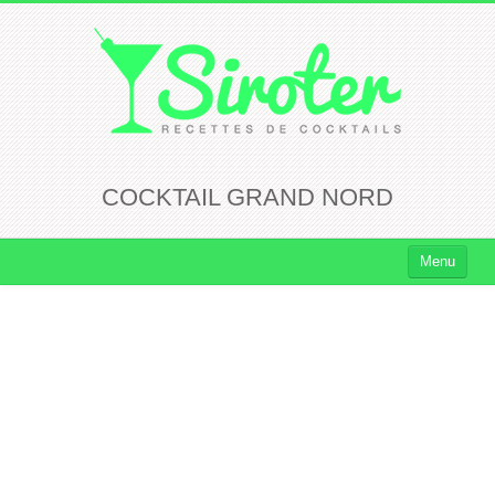
COCKTAIL GRAND NORD
Menu
Cocktails
Cocktails Rhum
Cocktails Vodka
Cocktails Whisky
Cocktails Tequila