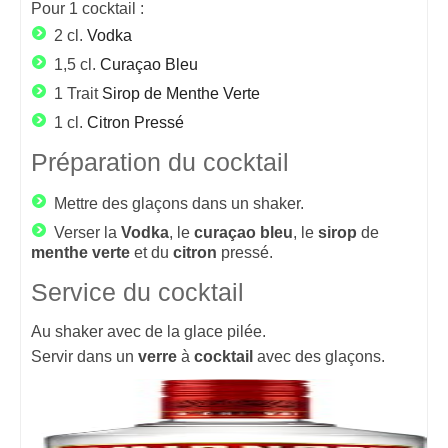
Pour
1
cocktail :
2 cl.
Vodka
1,5 cl.
Curaçao Bleu
1 Trait
Sirop de Menthe Verte
1 cl.
Citron Pressé
Préparation du cocktail
Mettre des glaçons dans un shaker.
Verser la
Vodka
, le
curaçao
bleu
, le
sirop
de
menthe
verte
et du
citron
pressé.
Service du cocktail
Au shaker avec de la glace pilée.
Servir dans un
verre
à
cocktail
avec des glaçons.