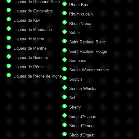
Liqueur de Gentiane Suze
Rhum Brun
Liqueur de Gingembre
Rhum cubain
Liqueur de Kiwi
Rhum Vieux
Liqueur de Mandarine
Safari
Liqueur de Melon
Saint Raphael Blanc
Liqueur de Menthe
Saint Raphael Rouge
Liqueur de Noisette
Sambuca
Liqueur de Pêche
Sauce Worcestershire
Liqueur de Pêche de Vigne
Scotch
Scotch Whisky
Sel
Sherry
Sirop d'Ananas
Sirop d'Orange
Sirop d'Orgeat