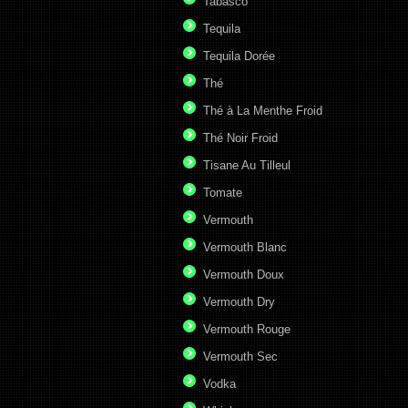
Tabasco
Tequila
Tequila Dorée
Thé
Thé à La Menthe Froid
Thé Noir Froid
Tisane Au Tilleul
Tomate
Vermouth
Vermouth Blanc
Vermouth Doux
Vermouth Dry
Vermouth Rouge
Vermouth Sec
Vodka