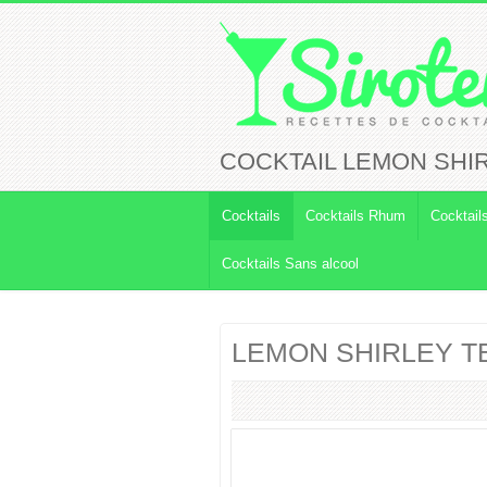
COCKTAIL LEMON SHI
Cocktails
Cocktails Rhum
Cocktail
Cocktails Sans alcool
LEMON SHIRLEY T