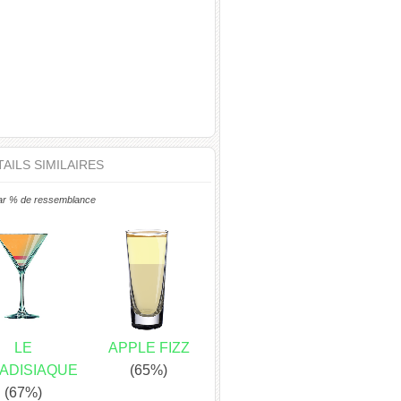
AILS SIMILAIRES
ar % de ressemblance
LE
APPLE FIZZ
ADISIAQUE
(65%)
(67%)