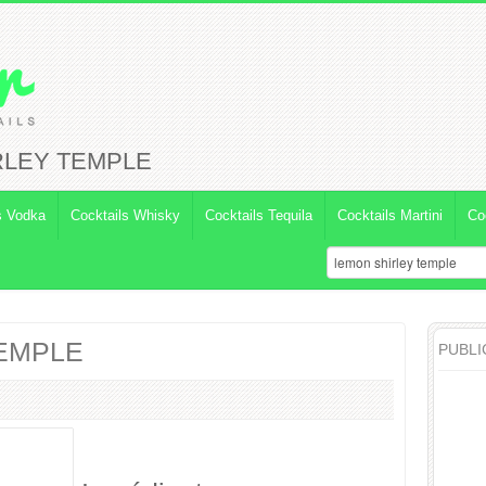
RLEY TEMPLE
s Vodka
Cocktails Whisky
Cocktails Tequila
Cocktails Martini
Co
EMPLE
PUBLI