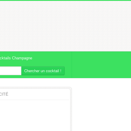
cktails Champagne
Chercher un cocktail !
CITÉ