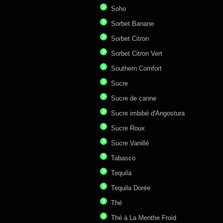
Soho
Sorbet Banane
Sorbet Citron
Sorbet Citron Vert
Southern Comfort
Sucre
Sucre de canne
Sucre imbibé d'Angostura
Sucre Roux
Sucre Vanillé
Tabasco
Tequila
Tequila Dorée
Thé
Thé à La Menthe Froid