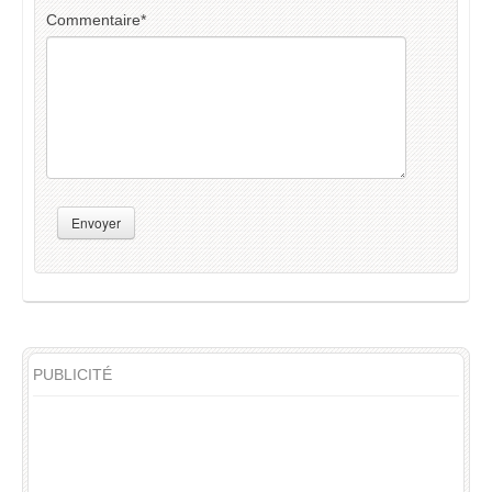
Commentaire
*
Envoyer
PUBLICITÉ