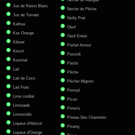
Jus de Raisin Blanc
Nectar de Pêche
Jus de Tomate
Noilly Prat
Kalhua
Oeuf
Kas Orange
Oeuf Entier
Kibowi
Parfait Amour
Kirsch
Passoã
Kummel
Pastis
Lait
Pêche
Lait de Coco
Pêcher Mignon
Lait Frais
Pernod
Lime cordial
Picon
Limonade
Pimm's
Limoncello
Pineau Des Charentes
Liqueur d'Abricot
Pisang
Liqueur d'Orange