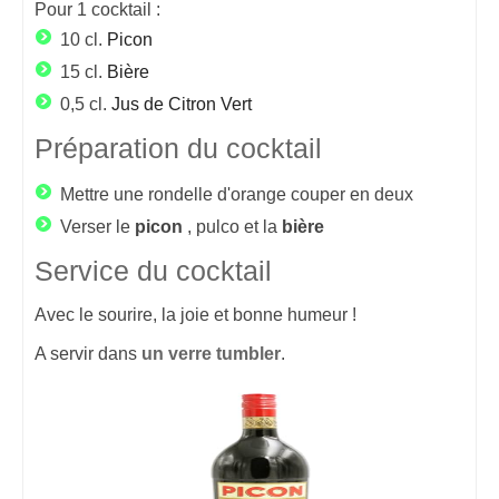
Pour
1
cocktail :
10 cl.
Picon
15 cl.
Bière
0,5 cl.
Jus de Citron Vert
Préparation du cocktail
Mettre une rondelle d'orange couper en deux
Verser le
picon
, pulco et la
bière
Service du cocktail
Avec le sourire, la joie et bonne humeur !
A servir dans
un verre tumbler
.