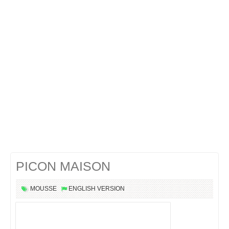
Cocktails Martini
Cocktails Champagne
Cocktails Sans alcool
Chercher un cocktail !
PICON MAISON
MOUSSE
ENGLISH VERSION