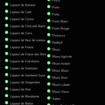
Pisco
Liqueur de Banane
Poire
Liqueur de Café
Porto
Liqueur de Cerise
Porto Blanc
Liqueur de Chocolat Blanc
Porto Rouge
Liqueur de Coco
Prosecco
Liqueur de fleur de sureau
Redbull
Liqueur de Fraise
Rhum
Liqueur de Fraise des Bois
Rhum Agricole
Liqueur de Framboise
Rhum Ambré
Liqueur de Gentiane
Rhum Blanc
Liqueur de Gentiane Suze
Rhum Brun
Liqueur de Gingembre
Rhum cubain
Liqueur de Kiwi
Rhum Vieux
Liqueur de Mandarine
Safari
Liqueur de Melon