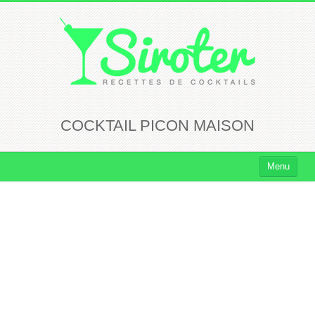
COCKTAIL PICON MAISON
Menu
Cocktails
Cocktails Rhum
Cocktails Vodka
Cocktails Whisky
Cocktails Tequila