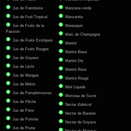
Jus de Framboise
Manzana verde
Jus de Fruit Tropical
Manzanita
Jus de Fruits de la
Marasquin
Passion
Marc de Champagne
Jus de Fruits Exotiques
Martini
Jus de Fruits Rouges
Martini Blanc
Jus de Goyave
Martini Dry
Jus de Litchi
Martini Rose
Jus de Mangue
Martini Rouge
Jus de Melon
Miel Liquide
Jus de Pamplemousse
Morceau de Sucre
Jus de Pêche
Nectar d'abricot
Jus de Poire
Nectar de Banane
Jus de Pomme
Nectar de Goyave
Jus de Prune
Nectar de Mangue