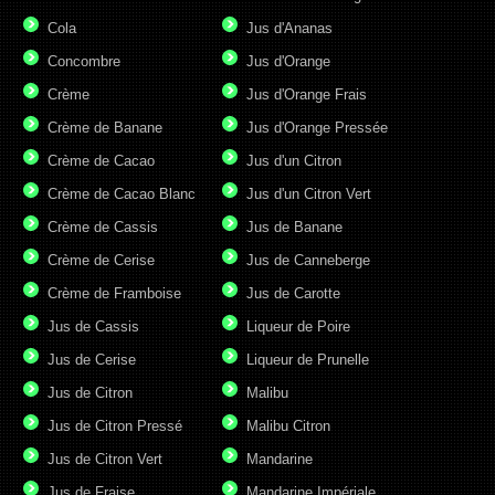
Cola
Jus d'Ananas
Concombre
Jus d'Orange
Crème
Jus d'Orange Frais
Crème de Banane
Jus d'Orange Pressée
Crème de Cacao
Jus d'un Citron
Crème de Cacao Blanc
Jus d'un Citron Vert
Crème de Cassis
Jus de Banane
Crème de Cerise
Jus de Canneberge
Crème de Framboise
Jus de Carotte
Jus de Cassis
Liqueur de Poire
Jus de Cerise
Liqueur de Prunelle
Jus de Citron
Malibu
Jus de Citron Pressé
Malibu Citron
Jus de Citron Vert
Mandarine
Jus de Fraise
Mandarine Impériale