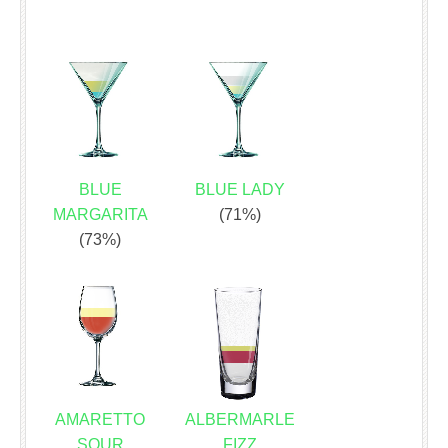
BLUE
BLUE LADY
MARGARITA
(71%)
(73%)
AMARETTO
ALBERMARLE
SOUR
FIZZ