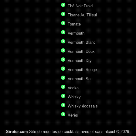
Thé Noir Froid
Tisane Au Tilleul
Tomate
Vermouth
Vermouth Blanc
Vermouth Doux
Vermouth Dry
Vermouth Rouge
Vermouth Sec
Vodka
Whisky
Whisky écossais
Xérès
Siroter.com
Site de recettes de cocktails avec et sans alcool © 2026