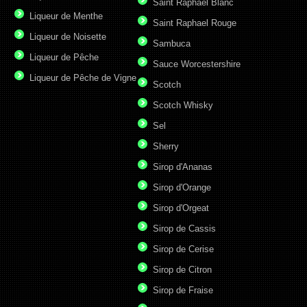
Saint Raphael Blanc
Liqueur de Menthe
Saint Raphael Rouge
Liqueur de Noisette
Sambuca
Liqueur de Pêche
Sauce Worcestershire
Liqueur de Pêche de Vigne
Scotch
Scotch Whisky
Sel
Sherry
Sirop d'Ananas
Sirop d'Orange
Sirop d'Orgeat
Sirop de Cassis
Sirop de Cerise
Sirop de Citron
Sirop de Fraise