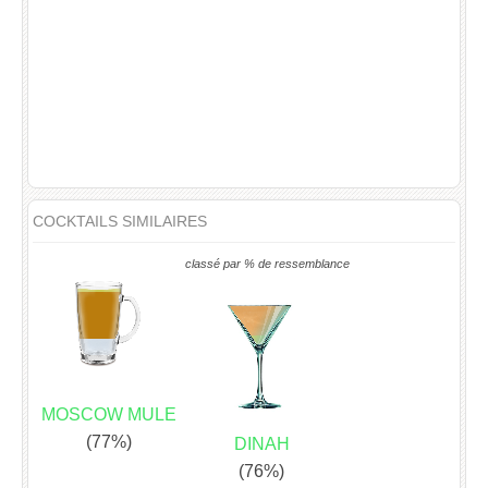
COCKTAILS SIMILAIRES
classé par % de ressemblance
MOSCOW MULE
(77%)
DINAH
(76%)