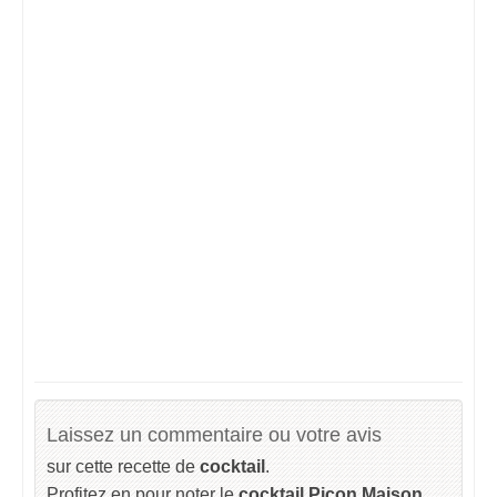
Laissez un commentaire ou votre avis
sur cette recette de
cocktail
.
Profitez en pour noter le
cocktail Picon Maison