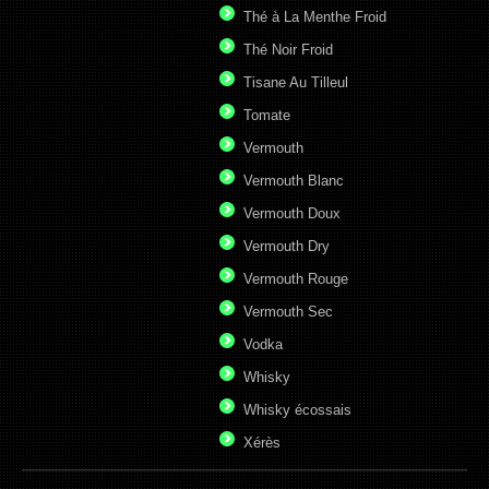
Thé à La Menthe Froid
Thé Noir Froid
Tisane Au Tilleul
Tomate
Vermouth
Vermouth Blanc
Vermouth Doux
Vermouth Dry
Vermouth Rouge
Vermouth Sec
Vodka
Whisky
Whisky écossais
Xérès