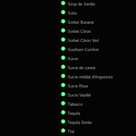
Sirop de Vanille
Soho
Sorbet Banane
Sorbet Citron
Sorbet Citron Vert
Southern Comfort
Sucre
Sucre de canne
Sucre imbibé d'Angostura
Sucre Roux
Sucre Vanillé
Tabasco
Tequila
Tequila Dorée
Thé