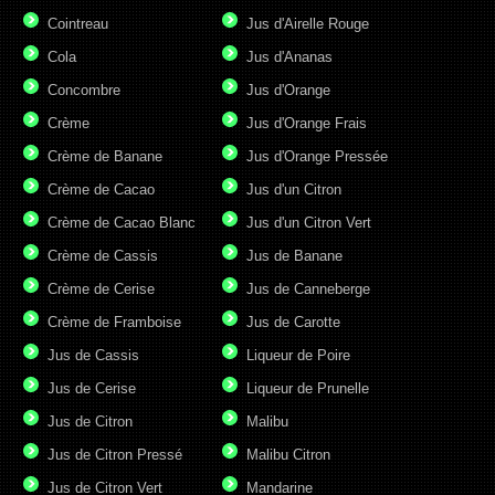
Cointreau
Jus d'Airelle Rouge
Cola
Jus d'Ananas
Concombre
Jus d'Orange
Crème
Jus d'Orange Frais
Crème de Banane
Jus d'Orange Pressée
Crème de Cacao
Jus d'un Citron
Crème de Cacao Blanc
Jus d'un Citron Vert
Crème de Cassis
Jus de Banane
Crème de Cerise
Jus de Canneberge
Crème de Framboise
Jus de Carotte
Jus de Cassis
Liqueur de Poire
Jus de Cerise
Liqueur de Prunelle
Jus de Citron
Malibu
Jus de Citron Pressé
Malibu Citron
Jus de Citron Vert
Mandarine