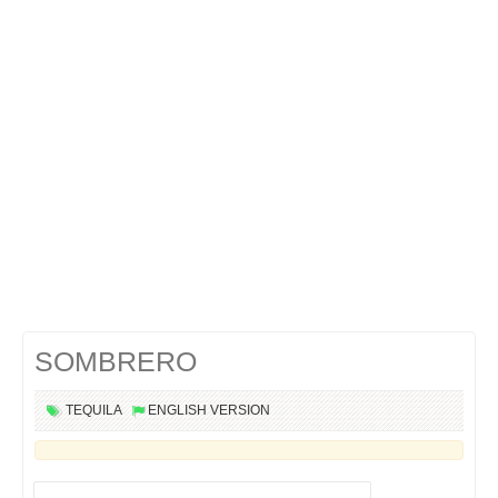
Cocktails Martini
Cocktails Champagne
Cocktails Sans alcool
Chercher un cocktail !
SOMBRERO
TEQUILA
ENGLISH VERSION