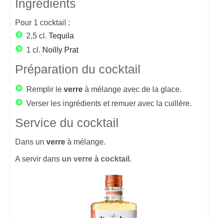
Ingrédients
Pour
1
cocktail :
2,5 cl.
Tequila
1 cl.
Noilly Prat
Préparation du cocktail
Remplir le
verre
à mélange avec de la glace.
Verser les ingrédients et remuer avec la cuillère.
Service du cocktail
Dans un
verre
à mélange.
A servir dans
un verre à cocktail
.