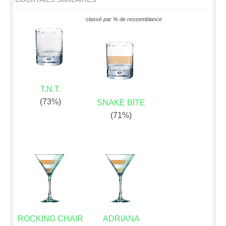
classé par % de ressemblance
T.N.T.
(73%)
SNAKE BITE
(71%)
ROCKING CHAIR
ADRIANA