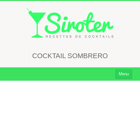
COCKTAIL SOMBRERO
Menu
Cocktails
Cocktails Rhum
Cocktails Vodka
Cocktails Whisky
Cocktails Tequila