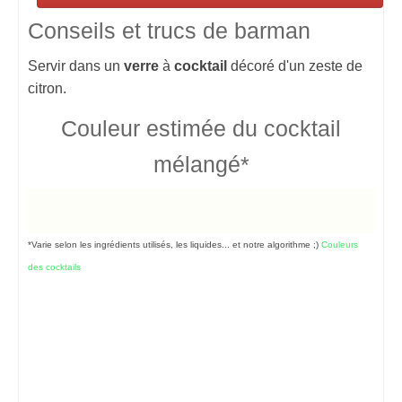
Conseils et trucs de barman
Servir dans un
verre
à
cocktail
décoré d'un zeste de
citron.
Couleur estimée du cocktail
mélangé*
*Varie selon les ingrédients utilisés, les liquides... et notre algorithme ;)
Couleurs
des cocktails