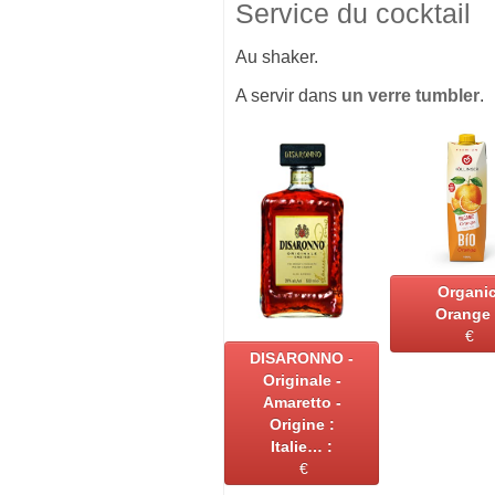
Service du cocktail
Au shaker.
A servir dans
un verre tumbler
.
Organi
Orange 
€
DISARONNO -
Originale -
Amaretto -
Origine :
Italie… :
€