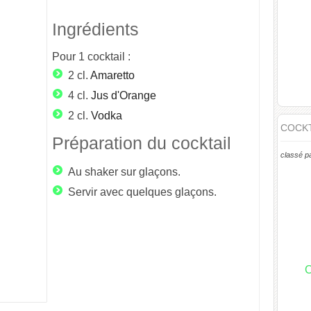
Ingrédients
Pour
1
cocktail :
2 cl.
Amaretto
4 cl.
Jus d'Orange
2 cl.
Vodka
COCKT
Préparation du cocktail
classé p
Au shaker sur glaçons.
Servir avec quelques glaçons.