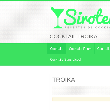
COCKTAIL TROIKA
Cocktails
Cocktails Rhum
Cocktail
Cocktails Sans alcool
TROIKA