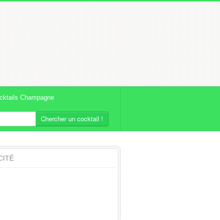
cktails Champagne
Chercher un cocktail !
CITÉ