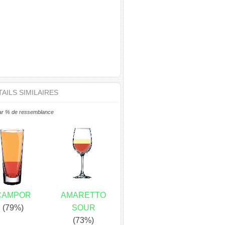
AILS SIMILAIRES
ar % de ressemblance
CAMPOR
AMARETTO
(79%)
SOUR
(73%)