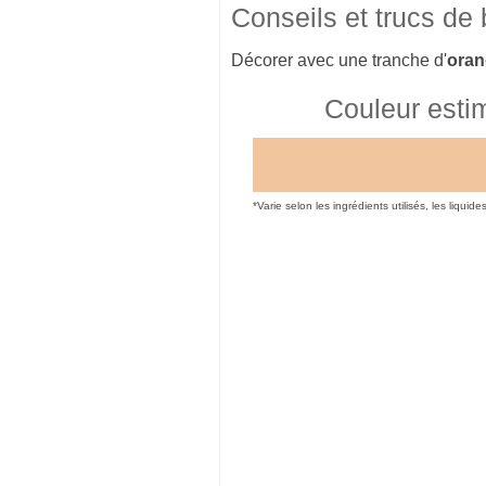
Conseils et trucs de
Décorer avec une tranche d'
oran
Couleur esti
*Varie selon les ingrédients utilisés, les liquide