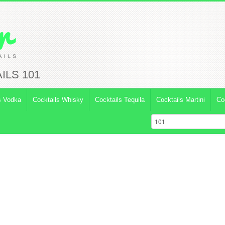
ILS 101
s Vodka
Cocktails Whisky
Cocktails Tequila
Cocktails Martini
Co