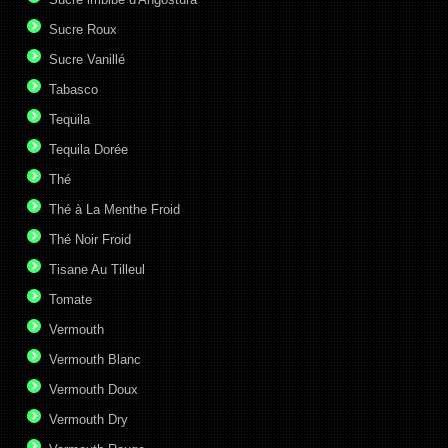
Sucre Roux
Sucre Vanillé
Tabasco
Tequila
Tequila Dorée
Thé
Thé à La Menthe Froid
Thé Noir Froid
Tisane Au Tilleul
Tomate
Vermouth
Vermouth Blanc
Vermouth Doux
Vermouth Dry