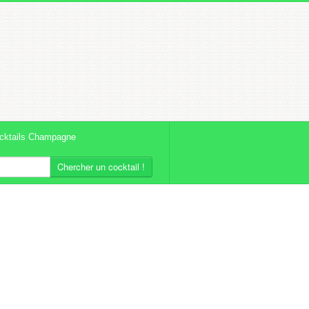
cktails Champagne
Chercher un cocktail !