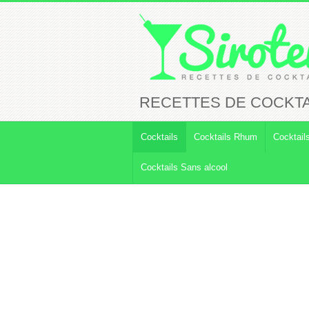
RECETTES DE COCKTA
Cocktails
Cocktails Rhum
Cocktail
Cocktails Sans alcool