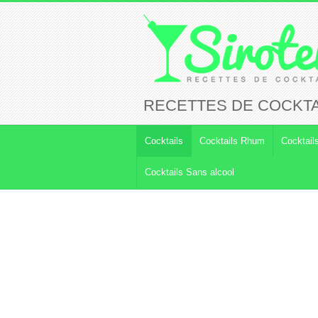
RECETTES DE COCKTA
Cocktails
Cocktails Rhum
Cocktail
Cocktails Sans alcool