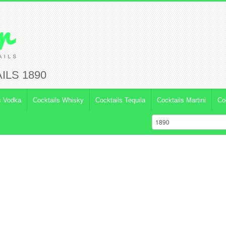
ILS 1890
s Vodka
Cocktails Whisky
Cocktails Tequila
Cocktails Martini
Co