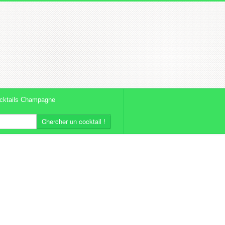
cktails Champagne
Chercher un cocktail !