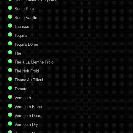
Sucre Roux
Sucre Vanillé
Tabasco
Tequila
Tequila Dorée
Thé
Thé à La Menthe Froid
Thé Noir Froid
Tisane Au Tilleul
Tomate
Vermouth
Vermouth Blanc
Vermouth Doux
Vermouth Dry