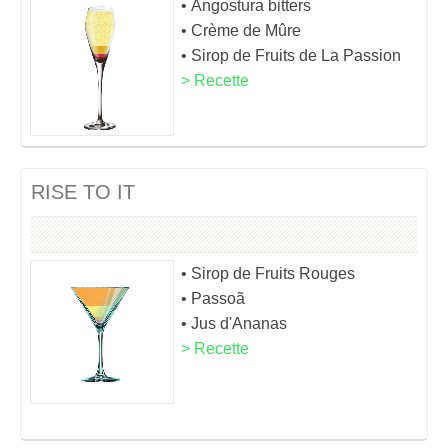
• Angostura bitters
• Crème de Mûre
• Sirop de Fruits de La Passion
> Recette
RISE TO IT
• Sirop de Fruits Rouges
• Passoã
• Jus d'Ananas
> Recette