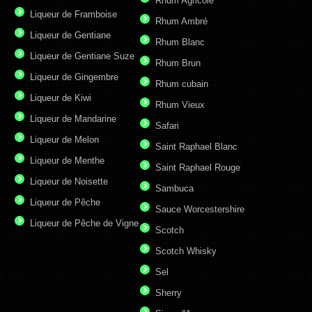
Rhum Agricole
Liqueur de Framboise
Rhum Ambré
Liqueur de Gentiane
Rhum Blanc
Liqueur de Gentiane Suze
Rhum Brun
Liqueur de Gingembre
Rhum cubain
Liqueur de Kiwi
Rhum Vieux
Liqueur de Mandarine
Safari
Liqueur de Melon
Saint Raphael Blanc
Liqueur de Menthe
Saint Raphael Rouge
Liqueur de Noisette
Sambuca
Liqueur de Pêche
Sauce Worcestershire
Liqueur de Pêche de Vigne
Scotch
Scotch Whisky
Sel
Sherry