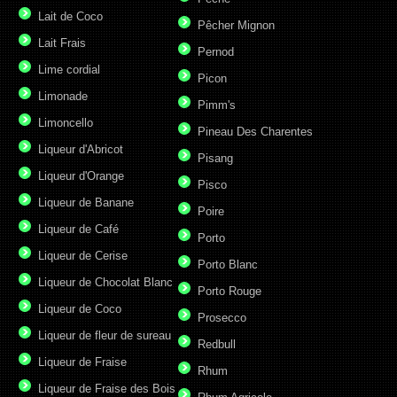
Lait de Coco
Pêcher Mignon
Lait Frais
Pernod
Lime cordial
Picon
Limonade
Pimm's
Limoncello
Pineau Des Charentes
Liqueur d'Abricot
Pisang
Liqueur d'Orange
Pisco
Liqueur de Banane
Poire
Liqueur de Café
Porto
Liqueur de Cerise
Porto Blanc
Liqueur de Chocolat Blanc
Porto Rouge
Liqueur de Coco
Prosecco
Liqueur de fleur de sureau
Redbull
Liqueur de Fraise
Rhum
Liqueur de Fraise des Bois