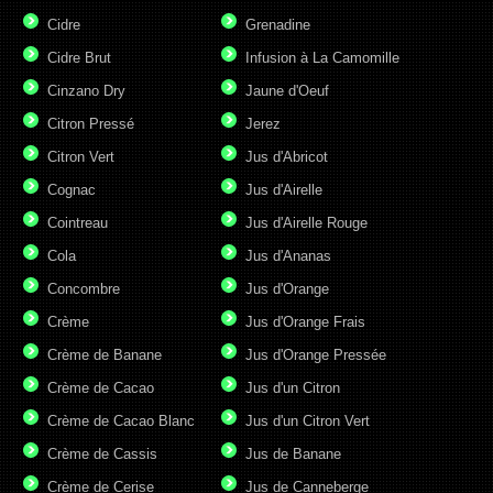
Cidre
Grenadine
Cidre Brut
Infusion à La Camomille
Cinzano Dry
Jaune d'Oeuf
Citron Pressé
Jerez
Citron Vert
Jus d'Abricot
Cognac
Jus d'Airelle
Cointreau
Jus d'Airelle Rouge
Cola
Jus d'Ananas
Concombre
Jus d'Orange
Crème
Jus d'Orange Frais
Crème de Banane
Jus d'Orange Pressée
Crème de Cacao
Jus d'un Citron
Crème de Cacao Blanc
Jus d'un Citron Vert
Crème de Cassis
Jus de Banane
Crème de Cerise
Jus de Canneberge