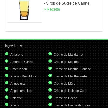
• Sirop de Sucre de Canne
> Recette
Ingrédients
Amaretto
Crème de Mandarine
Amaretto Cartron
Crème de Menthe
Amer Picon
Crème de Menthe Blanche
Ananas Bien Mûrs
Crème de Menthe Verte
Angostura
Crème de Mûre
Angostura bitters
Crème de Noix de Coco
Anisette
Crème de Pêche
Aperol
Crème de Pêche de Vigne