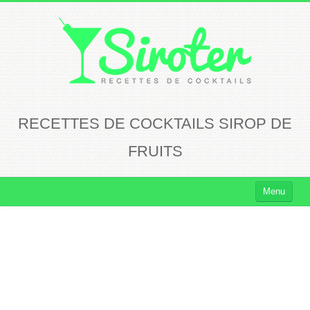
RECETTES DE COCKTAILS SIROP DE
FRUITS
Menu
Cocktails
Cocktails Rhum
Cocktails Vodka
Cocktails Whisky