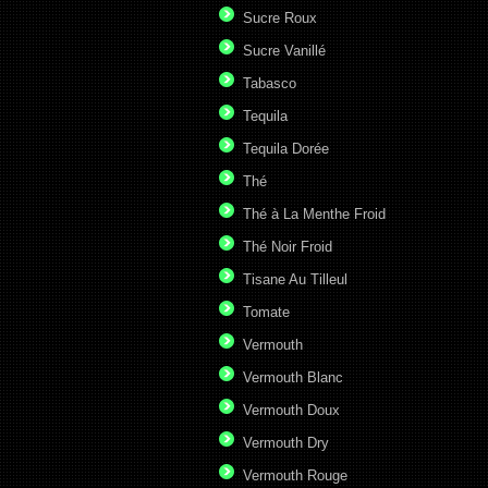
Sucre Roux
Sucre Vanillé
Tabasco
Tequila
Tequila Dorée
Thé
Thé à La Menthe Froid
Thé Noir Froid
Tisane Au Tilleul
Tomate
Vermouth
Vermouth Blanc
Vermouth Doux
Vermouth Dry
Vermouth Rouge