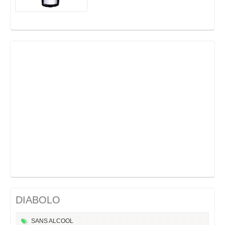
DIABOLO
SANS ALCOOL