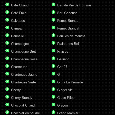
Café Chaud
Eau de Vie de Pomme
Café Froid
Eau Gazeuse
Calvados
Fernet Branca
Campari
Fernet Brancat
Cannelle
Feuilles de menthe
Champagne
Fraise des Bois
Champagne Brut
Fraises
Champagne Rosé
Galliano
Chartreuse
Get 27
Chartreuse Jaune
Gin
Chartreuse Verte
Gin à La Prunelle
Cherry
Ginger Ale
Cherry Brandy
Glace Pilée
Chocolat Chaud
Glaçon
Chocolat en poudre
Grand Marnier