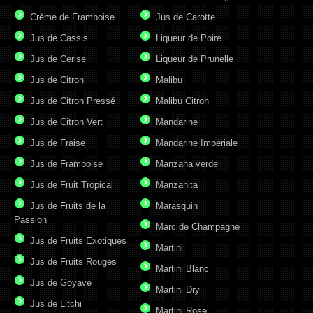
Crème de Framboise
Jus de Carotte
Jus de Cassis
Liqueur de Poire
Jus de Cerise
Liqueur de Prunelle
Jus de Citron
Malibu
Jus de Citron Pressé
Malibu Citron
Jus de Citron Vert
Mandarine
Jus de Fraise
Mandarine Impériale
Jus de Framboise
Manzana verde
Jus de Fruit Tropical
Manzanita
Jus de Fruits de la
Marasquin
Passion
Marc de Champagne
Jus de Fruits Exotiques
Martini
Jus de Fruits Rouges
Martini Blanc
Jus de Goyave
Martini Dry
Jus de Litchi
Martini Rose