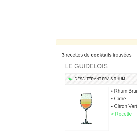
3
recettes de
cocktails
trouvées
LE GUIDELOIS
DÉSALTÉRANT
FRAIS
RHUM
• Rhum Bru
• Cidre
• Citron Vert
> Recette