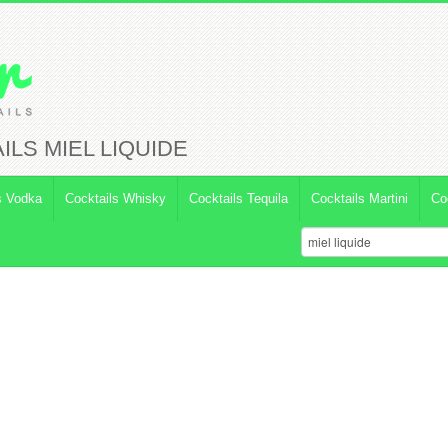
LS MIEL LIQUIDE
s Vodka
Cocktails Whisky
Cocktails Tequila
Cocktails Martini
Co