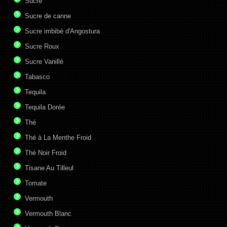
Sucre
Sucre de canne
Sucre imbibé d'Angostura
Sucre Roux
Sucre Vanillé
Tabasco
Tequila
Tequila Dorée
Thé
Thé à La Menthe Froid
Thé Noir Froid
Tisane Au Tilleul
Tomate
Vermouth
Vermouth Blanc