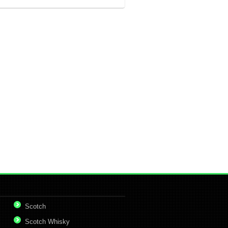
Scotch
Scotch Whisky