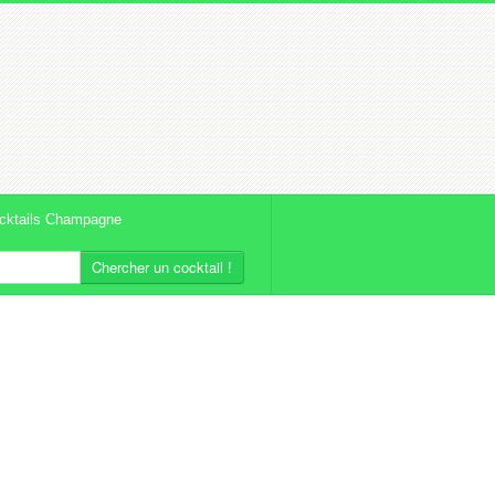
cktails Champagne
Chercher un cocktail !