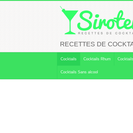
RECETTES DE COCKTAI
Cocktails
Cocktails Rhum
Cocktail
Cocktails Sans alcool