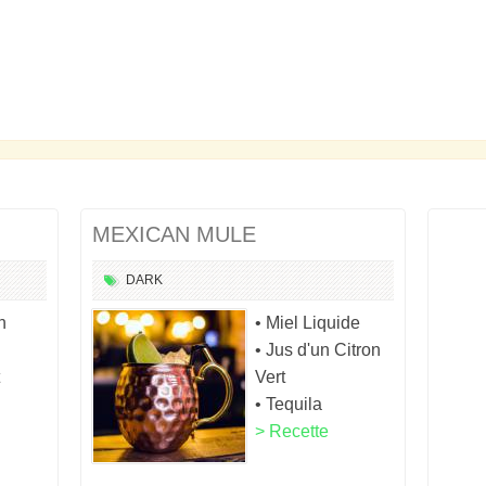
MEXICAN MULE
DARK
n
• Miel Liquide
• Jus d'un Citron
Vert
• Tequila
> Recette