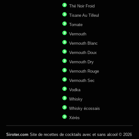
Thé Noir Froid
Tisane Au Tilleul
Tomate
Vermouth
Vermouth Blanc
Vermouth Doux
Vermouth Dry
Vermouth Rouge
Vermouth Sec
Vodka
Whisky
Whisky écossais
Xérès
Siroter.com
Site de recettes de cocktails avec et sans alcool © 2026