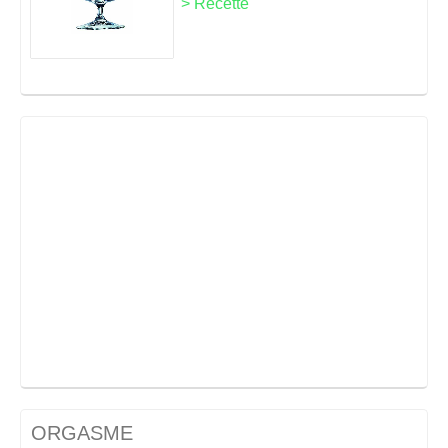
> Recette
ORGASME