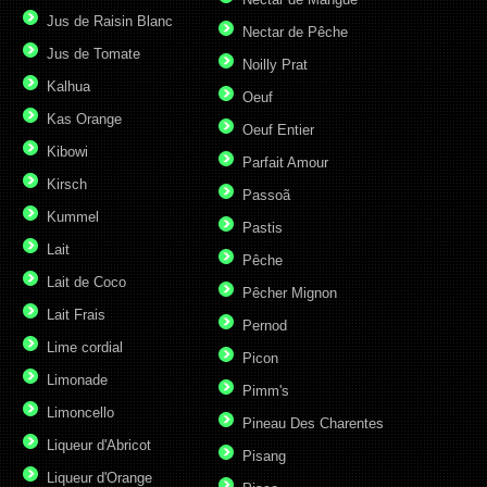
Jus de Raisin Blanc
Nectar de Pêche
Jus de Tomate
Noilly Prat
Kalhua
Oeuf
Kas Orange
Oeuf Entier
Kibowi
Parfait Amour
Kirsch
Passoã
Kummel
Pastis
Lait
Pêche
Lait de Coco
Pêcher Mignon
Lait Frais
Pernod
Lime cordial
Picon
Limonade
Pimm's
Limoncello
Pineau Des Charentes
Liqueur d'Abricot
Pisang
Liqueur d'Orange