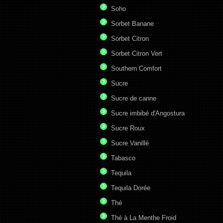
Soho
Sorbet Banane
Sorbet Citron
Sorbet Citron Vert
Southern Comfort
Sucre
Sucre de canne
Sucre imbibé d'Angostura
Sucre Roux
Sucre Vanillé
Tabasco
Tequila
Tequila Dorée
Thé
Thé à La Menthe Froid