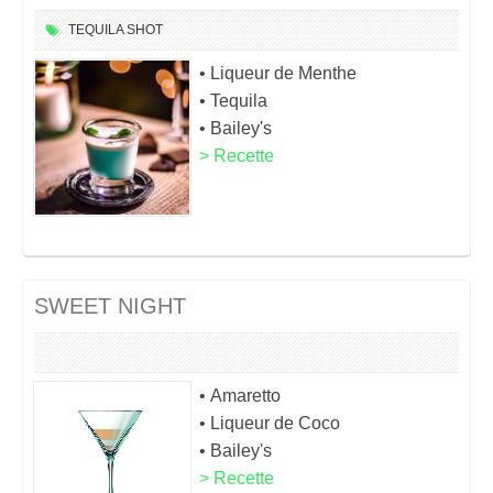
TEQUILA
SHOT
• Liqueur de Menthe
• Tequila
• Bailey's
> Recette
SWEET NIGHT
• Amaretto
• Liqueur de Coco
• Bailey's
> Recette