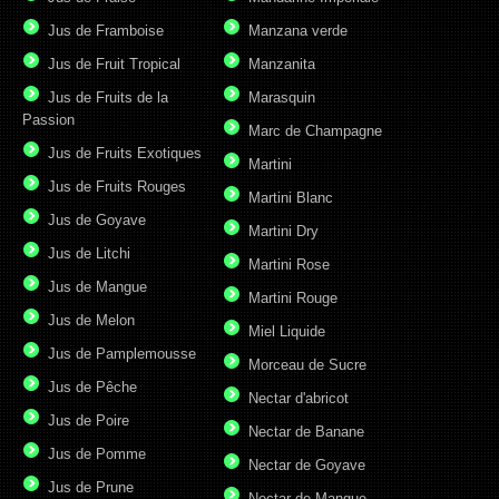
Jus de Framboise
Manzana verde
Jus de Fruit Tropical
Manzanita
Jus de Fruits de la
Marasquin
Passion
Marc de Champagne
Jus de Fruits Exotiques
Martini
Jus de Fruits Rouges
Martini Blanc
Jus de Goyave
Martini Dry
Jus de Litchi
Martini Rose
Jus de Mangue
Martini Rouge
Jus de Melon
Miel Liquide
Jus de Pamplemousse
Morceau de Sucre
Jus de Pêche
Nectar d'abricot
Jus de Poire
Nectar de Banane
Jus de Pomme
Nectar de Goyave
Jus de Prune
Nectar de Mangue