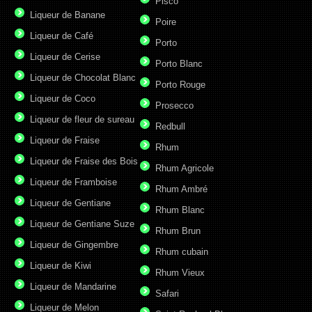
Pisco
Liqueur de Banane
Poire
Liqueur de Café
Porto
Liqueur de Cerise
Porto Blanc
Liqueur de Chocolat Blanc
Porto Rouge
Liqueur de Coco
Prosecco
Liqueur de fleur de sureau
Redbull
Liqueur de Fraise
Rhum
Liqueur de Fraise des Bois
Rhum Agricole
Liqueur de Framboise
Rhum Ambré
Liqueur de Gentiane
Rhum Blanc
Liqueur de Gentiane Suze
Rhum Brun
Liqueur de Gingembre
Rhum cubain
Liqueur de Kiwi
Rhum Vieux
Liqueur de Mandarine
Safari
Liqueur de Melon