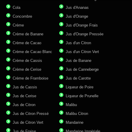
Cola
Jus d'Ananas
Concombre
Jus d'Orange
Crème
Jus d'Orange Frais
Crème de Banane
Jus d'Orange Pressée
Crème de Cacao
Jus d'un Citron
Crème de Cacao Blanc
Jus d'un Citron Vert
Crème de Cassis
Jus de Banane
Crème de Cerise
Jus de Canneberge
Crème de Framboise
Jus de Carotte
Jus de Cassis
Liqueur de Poire
Jus de Cerise
Liqueur de Prunelle
Jus de Citron
Malibu
Jus de Citron Pressé
Malibu Citron
Jus de Citron Vert
Mandarine
Jus de Fraise
Mandarine Impériale