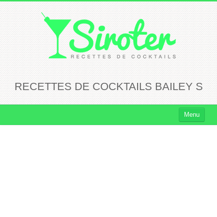
RECETTES DE COCKTAILS BAILEY S
Menu
Cocktails
Cocktails Rhum
Cocktails Vodka
Cocktails Whisky
Cocktails Tequila