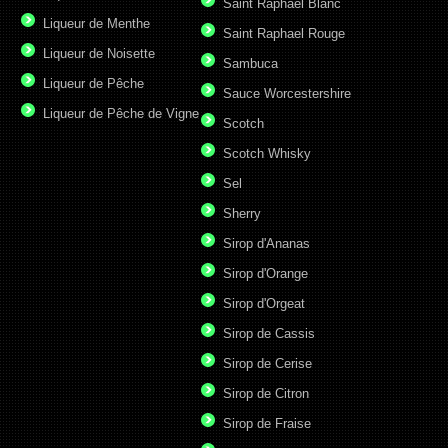
Saint Raphael Blanc
Liqueur de Menthe
Saint Raphael Rouge
Liqueur de Noisette
Sambuca
Liqueur de Pêche
Sauce Worcestershire
Liqueur de Pêche de Vigne
Scotch
Scotch Whisky
Sel
Sherry
Sirop d'Ananas
Sirop d'Orange
Sirop d'Orgeat
Sirop de Cassis
Sirop de Cerise
Sirop de Citron
Sirop de Fraise