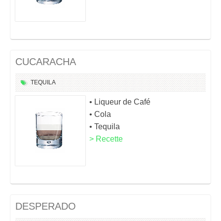
CUCARACHA
TEQUILA
• Liqueur de Café
• Cola
• Tequila
> Recette
DESPERADO