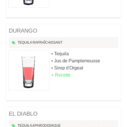
DURANGO
TEQUILA
RAFRAÎCHISSANT
• Tequila
• Jus de Pamplemousse
• Sirop d'Orgeat
> Recette
EL DIABLO
TEQUILA
APHRODISIAQUE