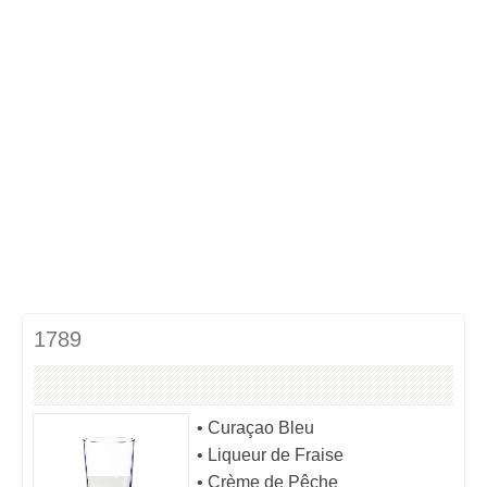
Cocktails Martini
Cocktails Champagne
Cocktails Sans alcool
Chercher un cocktail !
1789
• Curaçao Bleu
• Liqueur de Fraise
• Crème de Pêche