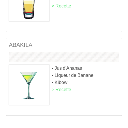
> Recette
ABAKILA
• Jus d'Ananas
• Liqueur de Banane
• Kibowi
> Recette