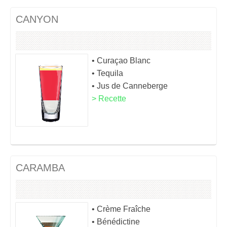
CANYON
• Curaçao Blanc
• Tequila
• Jus de Canneberge
> Recette
CARAMBA
• Crème Fraîche
• Bénédictine