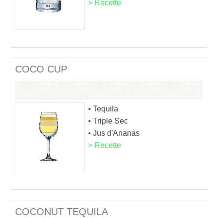
> Recette
COCO CUP
• Tequila
• Triple Sec
• Jus d'Ananas
> Recette
COCONUT TEQUILA