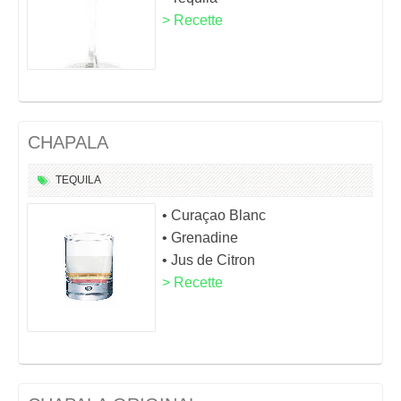
> Recette
CHAPALA
TEQUILA
• Curaçao Blanc
• Grenadine
• Jus de Citron
> Recette