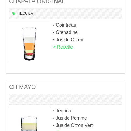
CHAPALA ORIGINAL
TEQUILA
• Cointreau
• Grenadine
• Jus de Citron
> Recette
CHIMAYO
• Tequila
• Jus de Pomme
• Jus de Citron Vert