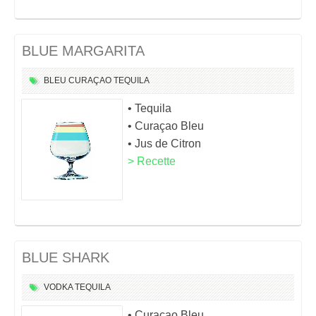
BLUE MARGARITA
BLEU
CURAÇAO
TEQUILA
• Tequila
• Curaçao Bleu
• Jus de Citron
> Recette
BLUE SHARK
VODKA
TEQUILA
• Curaçao Bleu