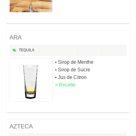
ARA
TEQUILA
• Sirop de Menthe
• Sirop de Sucre
• Jus de Citron
> Recette
AZTECA