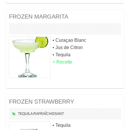
FROZEN MARGARITA
• Curaçao Blanc
• Jus de Citron
• Tequila
> Recette
FROZEN STRAWBERRY
TEQUILA
RAFRAÎCHISSANT
• Tequila