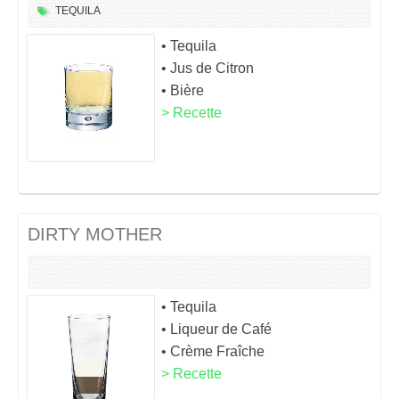
TEQUILA
• Tequila
• Jus de Citron
• Bière
> Recette
DIRTY MOTHER
• Tequila
• Liqueur de Café
• Crème Fraîche
> Recette