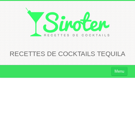
RECETTES DE COCKTAILS TEQUILA
Menu
Cocktails
Cocktails Rhum
Cocktails Vodka
Cocktails Whisky
Cocktails Tequila