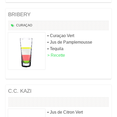
BRIBERY
CURAÇAO
• Curaçao Vert
• Jus de Pamplemousse
• Tequila
> Recette
C.C. KAZI
• Jus de Citron Vert