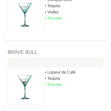
• Tequila
• Vodka
> Recette
BRAVE BULL
• Liqueur de Café
• Tequila
> Recette