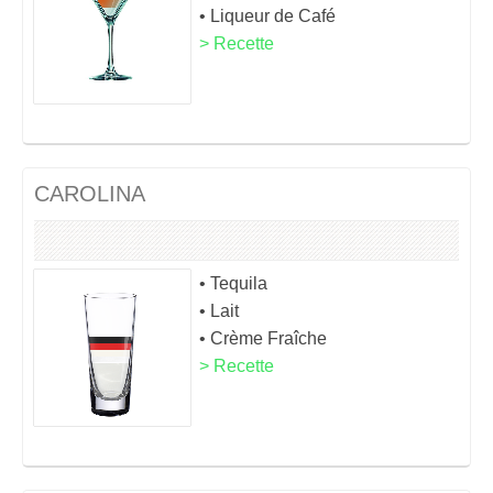
• Liqueur de Café
> Recette
CAROLINA
• Tequila
• Lait
• Crème Fraîche
> Recette