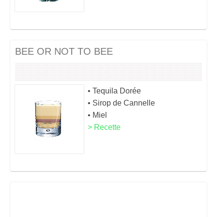
BEE OR NOT TO BEE
• Tequila Dorée
• Sirop de Cannelle
• Miel
> Recette