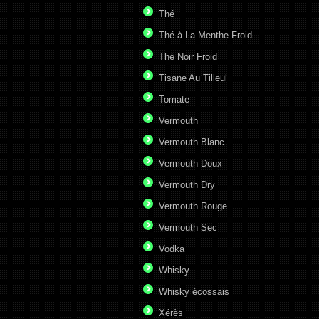
Thé
Thé à La Menthe Froid
Thé Noir Froid
Tisane Au Tilleul
Tomate
Vermouth
Vermouth Blanc
Vermouth Doux
Vermouth Dry
Vermouth Rouge
Vermouth Sec
Vodka
Whisky
Whisky écossais
Xérès