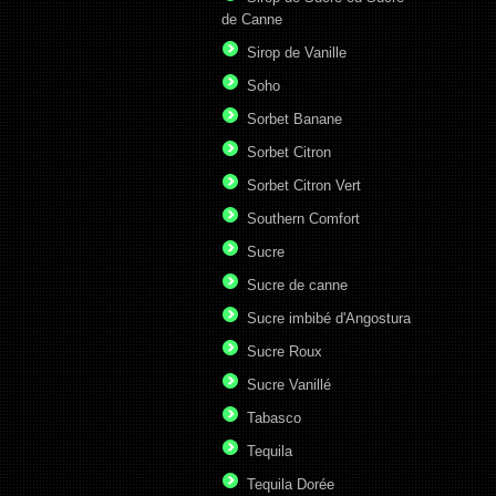
de Canne
Sirop de Vanille
Soho
Sorbet Banane
Sorbet Citron
Sorbet Citron Vert
Southern Comfort
Sucre
Sucre de canne
Sucre imbibé d'Angostura
Sucre Roux
Sucre Vanillé
Tabasco
Tequila
Tequila Dorée