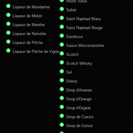
Rhum Vieux
Liqueur de Mandarine
Safari
Liqueur de Melon
Saint Raphael Blanc
Liqueur de Menthe
Saint Raphael Rouge
Liqueur de Noisette
Sambuca
Liqueur de Pêche
Sauce Worcestershire
Liqueur de Pêche de Vigne
Scotch
Scotch Whisky
Sel
Sherry
Sirop d'Ananas
Sirop d'Orange
Sirop d'Orgeat
Sirop de Cassis
Sirop de Cerise