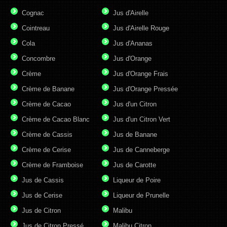
Cognac
Jus d'Airelle
Cointreau
Jus d'Airelle Rouge
Cola
Jus d'Ananas
Concombre
Jus d'Orange
Crème
Jus d'Orange Frais
Crème de Banane
Jus d'Orange Pressée
Crème de Cacao
Jus d'un Citron
Crème de Cacao Blanc
Jus d'un Citron Vert
Crème de Cassis
Jus de Banane
Crème de Cerise
Jus de Canneberge
Crème de Framboise
Jus de Carotte
Jus de Cassis
Liqueur de Poire
Jus de Cerise
Liqueur de Prunelle
Jus de Citron
Malibu
Jus de Citron Pressé
Malibu Citron