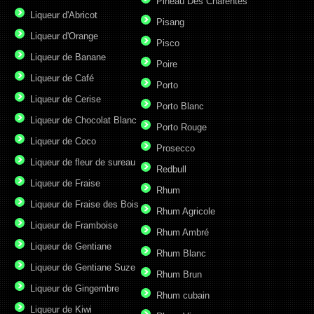
Pineau Des Charentes
Liqueur d'Abricot
Pisang
Liqueur d'Orange
Pisco
Liqueur de Banane
Poire
Liqueur de Café
Porto
Liqueur de Cerise
Porto Blanc
Liqueur de Chocolat Blanc
Porto Rouge
Liqueur de Coco
Prosecco
Liqueur de fleur de sureau
Redbull
Liqueur de Fraise
Rhum
Liqueur de Fraise des Bois
Rhum Agricole
Liqueur de Framboise
Rhum Ambré
Liqueur de Gentiane
Rhum Blanc
Liqueur de Gentiane Suze
Rhum Brun
Liqueur de Gingembre
Rhum cubain
Liqueur de Kiwi