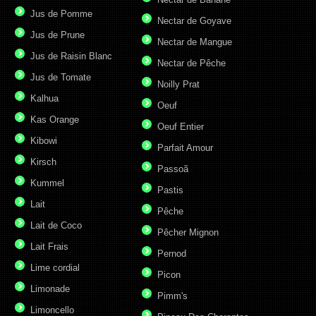
Jus de Pomme
Nectar de Goyave
Jus de Prune
Nectar de Mangue
Jus de Raisin Blanc
Nectar de Pêche
Jus de Tomate
Noilly Prat
Kalhua
Oeuf
Kas Orange
Oeuf Entier
Kibowi
Parfait Amour
Kirsch
Passoã
Kummel
Pastis
Lait
Pêche
Lait de Coco
Pêcher Mignon
Lait Frais
Pernod
Lime cordial
Picon
Limonade
Pimm's
Limoncello