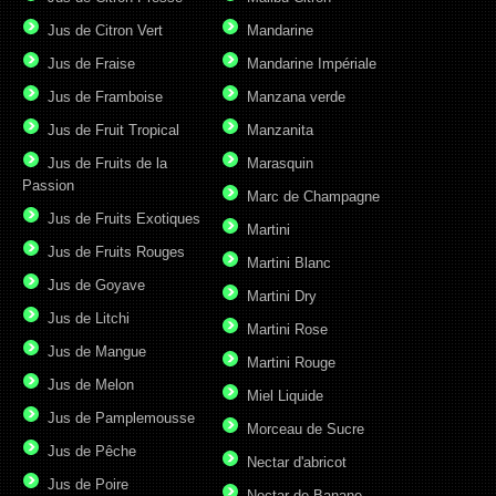
Jus de Citron Vert
Mandarine
Jus de Fraise
Mandarine Impériale
Jus de Framboise
Manzana verde
Jus de Fruit Tropical
Manzanita
Jus de Fruits de la
Marasquin
Passion
Marc de Champagne
Jus de Fruits Exotiques
Martini
Jus de Fruits Rouges
Martini Blanc
Jus de Goyave
Martini Dry
Jus de Litchi
Martini Rose
Jus de Mangue
Martini Rouge
Jus de Melon
Miel Liquide
Jus de Pamplemousse
Morceau de Sucre
Jus de Pêche
Nectar d'abricot
Jus de Poire
Nectar de Banane