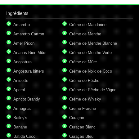
Ingrédients
Amaretto
Crème de Mandarine
Amaretto Cartron
Crème de Menthe
Amer Picon
Crème de Menthe Blanche
Ananas Bien Mûrs
Crème de Menthe Verte
Angostura
Crème de Mûre
Angostura bitters
Crème de Noix de Coco
Anisette
Crème de Pêche
Aperol
Crème de Pêche de Vigne
Apricot Brandy
Crème de Whisky
Armagnac
Crème Fraîche
Bailey's
Curaçao
Banane
Curaçao Blanc
Batida Coco
Curaçao Bleu