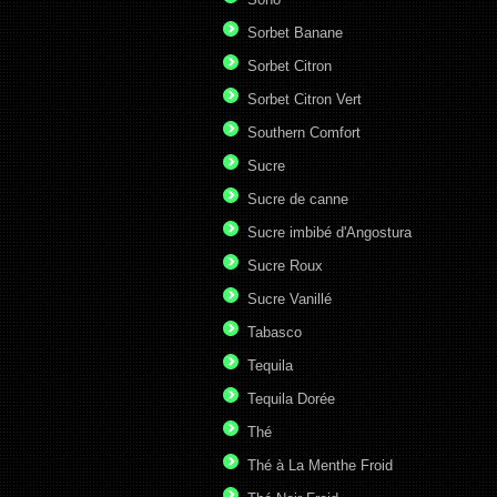
Sorbet Banane
Sorbet Citron
Sorbet Citron Vert
Southern Comfort
Sucre
Sucre de canne
Sucre imbibé d'Angostura
Sucre Roux
Sucre Vanillé
Tabasco
Tequila
Tequila Dorée
Thé
Thé à La Menthe Froid