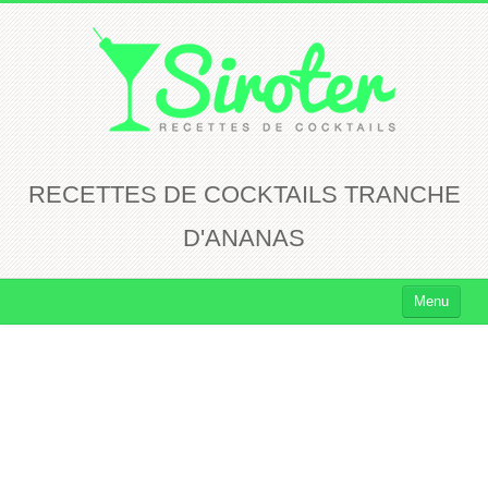
RECETTES DE COCKTAILS TRANCHE
D'ANANAS
Menu
Cocktails
Cocktails Rhum
Cocktails Vodka
Cocktails Whisky