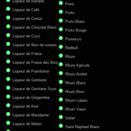
Liqueur de Banane
Poire
Liqueur de Café
Porto
Liqueur de Cerise
Porto Blanc
Liqueur de Chocolat Blanc
Porto Rouge
Liqueur de Coco
Prosecco
Liqueur de fleur de sureau
Redbull
Liqueur de Fraise
Rhum
Liqueur de Fraise des Bois
Rhum Agricole
Liqueur de Framboise
Rhum Ambré
Liqueur de Gentiane
Rhum Blanc
Liqueur de Gentiane Suze
Rhum Brun
Liqueur de Gingembre
Rhum cubain
Liqueur de Kiwi
Rhum Vieux
Liqueur de Mandarine
Safari
Liqueur de Melon
Saint Raphael Blanc