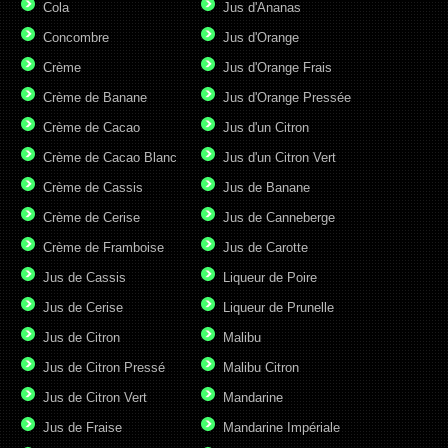
Cola
Jus d'Ananas
Concombre
Jus d'Orange
Crème
Jus d'Orange Frais
Crème de Banane
Jus d'Orange Pressée
Crème de Cacao
Jus d'un Citron
Crème de Cacao Blanc
Jus d'un Citron Vert
Crème de Cassis
Jus de Banane
Crème de Cerise
Jus de Canneberge
Crème de Framboise
Jus de Carotte
Jus de Cassis
Liqueur de Poire
Jus de Cerise
Liqueur de Prunelle
Jus de Citron
Malibu
Jus de Citron Pressé
Malibu Citron
Jus de Citron Vert
Mandarine
Jus de Fraise
Mandarine Impériale