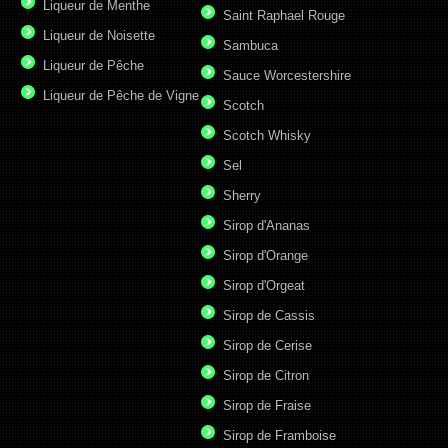
Liqueur de Menthe
Saint Raphael Rouge
Liqueur de Noisette
Sambuca
Liqueur de Pêche
Sauce Worcestershire
Liqueur de Pêche de Vigne
Scotch
Scotch Whisky
Sel
Sherry
Sirop d'Ananas
Sirop d'Orange
Sirop d'Orgeat
Sirop de Cassis
Sirop de Cerise
Sirop de Citron
Sirop de Fraise
Sirop de Framboise