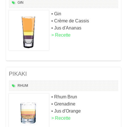
GIN
• Gin
• Crème de Cassis
• Jus d'Ananas
> Recette
PIKAKI
RHUM
• Rhum Brun
• Grenadine
• Jus d'Orange
> Recette