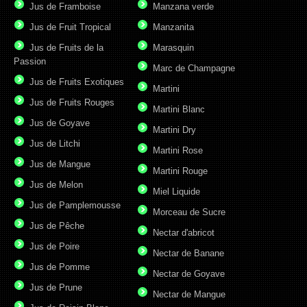
Jus de Framboise
Manzana verde
Jus de Fruit Tropical
Manzanita
Jus de Fruits de la
Marasquin
Passion
Marc de Champagne
Jus de Fruits Exotiques
Martini
Jus de Fruits Rouges
Martini Blanc
Jus de Goyave
Martini Dry
Jus de Litchi
Martini Rose
Jus de Mangue
Martini Rouge
Jus de Melon
Miel Liquide
Jus de Pamplemousse
Morceau de Sucre
Jus de Pêche
Nectar d'abricot
Jus de Poire
Nectar de Banane
Jus de Pomme
Nectar de Goyave
Jus de Prune
Nectar de Mangue