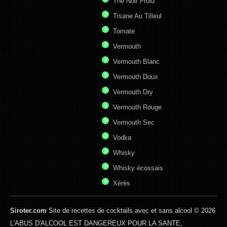
Thé Noir Froid
Tisane Au Tilleul
Tomate
Vermouth
Vermouth Blanc
Vermouth Doux
Vermouth Dry
Vermouth Rouge
Vermouth Sec
Vodka
Whisky
Whisky écossais
Xérès
Siroter.com
Site de recettes de cocktails avec et sans alcool © 2026
L'ABUS D'ALCOOL EST DANGEREUX POUR LA SANTE,