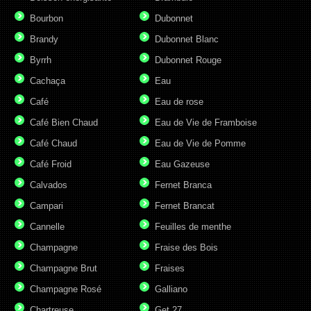
Bourbon
Dubonnet
Brandy
Dubonnet Blanc
Byrrh
Dubonnet Rouge
Cachaça
Eau
Café
Eau de rose
Café Bien Chaud
Eau de Vie de Framboise
Café Chaud
Eau de Vie de Pomme
Café Froid
Eau Gazeuse
Calvados
Fernet Branca
Campari
Fernet Brancat
Cannelle
Feuilles de menthe
Champagne
Fraise des Bois
Champagne Brut
Fraises
Champagne Rosé
Galliano
Chartreuse
Get 27