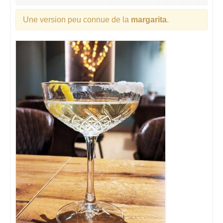
Une version peu connue de la
margarita
.