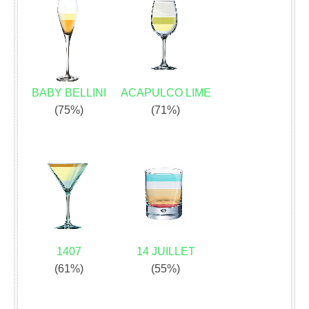
BABY BELLINI
ACAPULCO LIME
(75%)
(71%)
1407
14 JUILLET
(61%)
(55%)