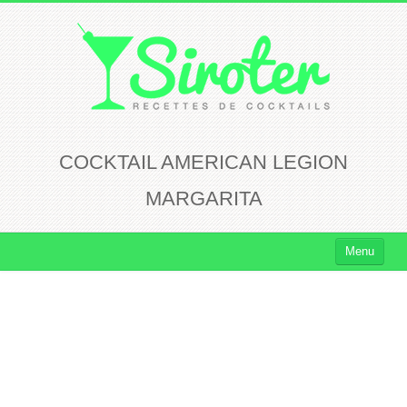
COCKTAIL AMERICAN LEGION
MARGARITA
Menu
Cocktails
Cocktails Rhum
Cocktails Vodka
Cocktails Whisky