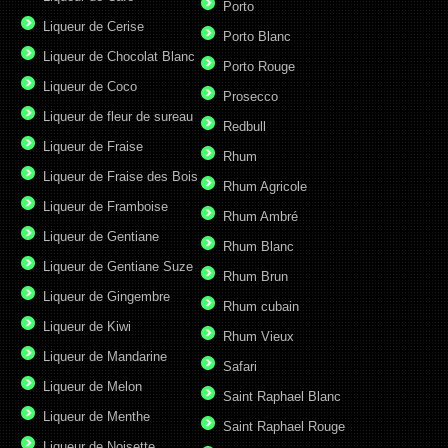
Porto
Liqueur de Cerise
Porto Blanc
Liqueur de Chocolat Blanc
Porto Rouge
Liqueur de Coco
Prosecco
Liqueur de fleur de sureau
Redbull
Liqueur de Fraise
Rhum
Liqueur de Fraise des Bois
Rhum Agricole
Liqueur de Framboise
Rhum Ambré
Liqueur de Gentiane
Rhum Blanc
Liqueur de Gentiane Suze
Rhum Brun
Liqueur de Gingembre
Rhum cubain
Liqueur de Kiwi
Rhum Vieux
Liqueur de Mandarine
Safari
Liqueur de Melon
Saint Raphael Blanc
Liqueur de Menthe
Saint Raphael Rouge
Liqueur de Noisette