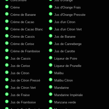
Concombre
Jus d'Orange
Crème
Jus d'Orange Frais
Crème de Banane
Jus d'Orange Pressée
Crème de Cacao
Jus d'un Citron
Crème de Cacao Blanc
Jus d'un Citron Vert
Crème de Cassis
Jus de Banane
Crème de Cerise
Jus de Canneberge
Crème de Framboise
Jus de Carotte
Jus de Cassis
Liqueur de Poire
Jus de Cerise
Liqueur de Prunelle
Jus de Citron
Malibu
Jus de Citron Pressé
Malibu Citron
Jus de Citron Vert
Mandarine
Jus de Fraise
Mandarine Impériale
Jus de Framboise
Manzana verde