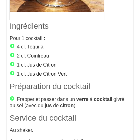
Ingrédients
Pour
1
cocktail :
4 cl.
Tequila
2 cl.
Cointreau
1 cl.
Jus de Citron
1 cl.
Jus de Citron Vert
Préparation du cocktail
Frapper et passer dans un
verre
à
cocktail
givré
au sel (avec du
jus
de
citron
).
Service du cocktail
Au shaker.