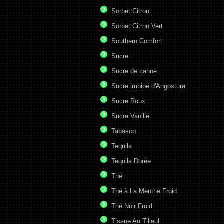
Sorbet Citron
Sorbet Citron Vert
Southern Comfort
Sucre
Sucre de canne
Sucre imbibé d'Angostura
Sucre Roux
Sucre Vanillé
Tabasco
Tequila
Tequila Dorée
Thé
Thé à La Menthe Froid
Thé Noir Froid
Tisane Au Tilleul