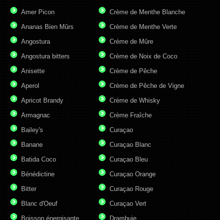
Amer Picon
Crème de Menthe Blanche
Ananas Bien Mûrs
Crème de Menthe Verte
Angostura
Crème de Mûre
Angostura bitters
Crème de Noix de Coco
Anisette
Crème de Pêche
Aperol
Crème de Pêche de Vigne
Apricot Brandy
Crème de Whisky
Armagnac
Crème Fraîche
Bailey's
Curaçao
Banane
Curaçao Blanc
Batida Coco
Curaçao Bleu
Bénédictine
Curaçao Orange
Bitter
Curaçao Rouge
Blanc d'Oeuf
Curaçao Vert
Boisson énergisante
Drambuie