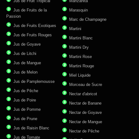
Jus de Fruit Tropical
Manzanita
Jus de Fruits de la
Marasquin
Passion
Marc de Champagne
Jus de Fruits Exotiques
Martini
Jus de Fruits Rouges
Martini Blanc
Jus de Goyave
Martini Dry
Jus de Litchi
Martini Rose
Jus de Mangue
Martini Rouge
Jus de Melon
Miel Liquide
Jus de Pamplemousse
Morceau de Sucre
Jus de Pêche
Nectar d'abricot
Jus de Poire
Nectar de Banane
Jus de Pomme
Nectar de Goyave
Jus de Prune
Nectar de Mangue
Jus de Raisin Blanc
Nectar de Pêche
Jus de Tomate