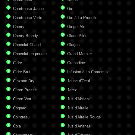
Chartreuse Jaune
Gin
Chartreuse Verte
Gin à La Prunelle
Cherry
Ginger Ale
Cherry Brandy
Glace Pilée
Chocolat Chaud
Glaçon
Chocolat en poudre
Grand Marnier
Cidre
Grenadine
Cidre Brut
Infusion à La Camomille
Cinzano Dry
Jaune d'Oeuf
Citron Pressé
Jerez
Citron Vert
Jus d'Abricot
Cognac
Jus d'Airelle
Cointreau
Jus d'Airelle Rouge
Cola
Jus d'Ananas