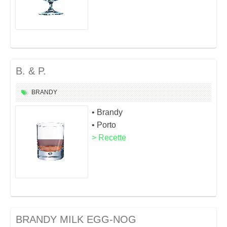
B. & P.
BRANDY
• Brandy
• Porto
> Recette
BRANDY MILK EGG-NOG