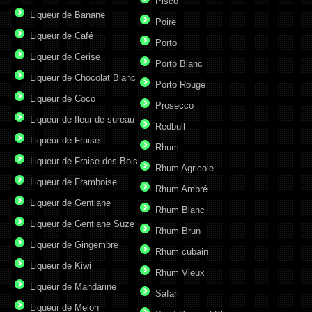
Pisco
Liqueur de Banane
Poire
Liqueur de Café
Porto
Liqueur de Cerise
Porto Blanc
Liqueur de Chocolat Blanc
Porto Rouge
Liqueur de Coco
Prosecco
Liqueur de fleur de sureau
Redbull
Liqueur de Fraise
Rhum
Liqueur de Fraise des Bois
Rhum Agricole
Liqueur de Framboise
Rhum Ambré
Liqueur de Gentiane
Rhum Blanc
Liqueur de Gentiane Suze
Rhum Brun
Liqueur de Gingembre
Rhum cubain
Liqueur de Kiwi
Rhum Vieux
Liqueur de Mandarine
Safari
Liqueur de Melon