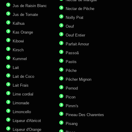
Jus de Raisin Blanc
Nectar de Pêche
Jus de Tomate
Noilly Prat
Kalhua
Oeuf
Kas Orange
Oeuf Entier
Kibowi
Parfait Amour
Kirsch
Passoã
Kummel
Pastis
Lait
Pêche
Lait de Coco
Pêcher Mignon
Lait Frais
Pernod
Lime cordial
Picon
Limonade
Pimm's
Limoncello
Pineau Des Charentes
Liqueur d'Abricot
Pisang
Liqueur d'Orange