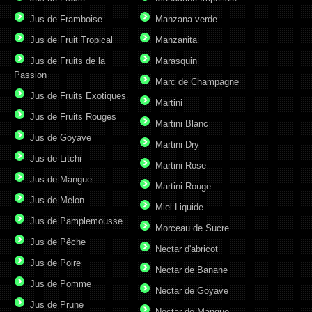
Jus de Framboise
Manzana verde
Jus de Fruit Tropical
Manzanita
Jus de Fruits de la
Marasquin
Passion
Marc de Champagne
Jus de Fruits Exotiques
Martini
Jus de Fruits Rouges
Martini Blanc
Jus de Goyave
Martini Dry
Jus de Litchi
Martini Rose
Jus de Mangue
Martini Rouge
Jus de Melon
Miel Liquide
Jus de Pamplemousse
Morceau de Sucre
Jus de Pêche
Nectar d'abricot
Jus de Poire
Nectar de Banane
Jus de Pomme
Nectar de Goyave
Jus de Prune
Nectar de Mangue