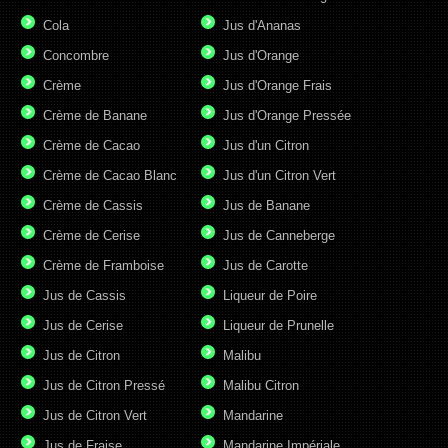
Cola
Jus d'Ananas
Concombre
Jus d'Orange
Crème
Jus d'Orange Frais
Crème de Banane
Jus d'Orange Pressée
Crème de Cacao
Jus d'un Citron
Crème de Cacao Blanc
Jus d'un Citron Vert
Crème de Cassis
Jus de Banane
Crème de Cerise
Jus de Canneberge
Crème de Framboise
Jus de Carotte
Jus de Cassis
Liqueur de Poire
Jus de Cerise
Liqueur de Prunelle
Jus de Citron
Malibu
Jus de Citron Pressé
Malibu Citron
Jus de Citron Vert
Mandarine
Jus de Fraise
Mandarine Impériale