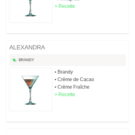
> Recette
ALEXANDRA
BRANDY
• Brandy
• Crème de Cacao
• Crème Fraîche
> Recette