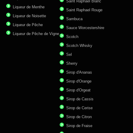
Saint Raphael Blanc
Liqueur de Menthe
Saint Raphael Rouge
Liqueur de Noisette
Sambuca
Liqueur de Pêche
Sauce Worcestershire
Liqueur de Pêche de Vigne
Scotch
Scotch Whisky
Sel
Sherry
Sirop d'Ananas
Sirop d'Orange
Sirop d'Orgeat
Sirop de Cassis
Sirop de Cerise
Sirop de Citron
Sirop de Fraise