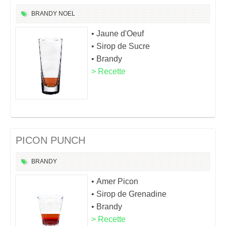
BRANDY
NOEL
• Jaune d'Oeuf
• Sirop de Sucre
• Brandy
> Recette
PICON PUNCH
BRANDY
• Amer Picon
• Sirop de Grenadine
• Brandy
> Recette