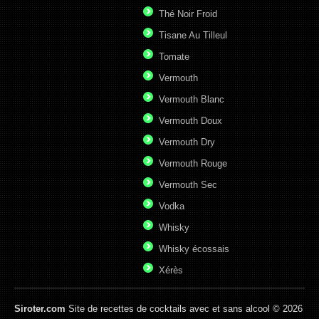
Thé Noir Froid
Tisane Au Tilleul
Tomate
Vermouth
Vermouth Blanc
Vermouth Doux
Vermouth Dry
Vermouth Rouge
Vermouth Sec
Vodka
Whisky
Whisky écossais
Xérès
Siroter.com
Site de recettes de cocktails avec et sans alcool © 2026