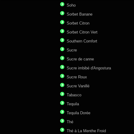
Soho
Sorbet Banane
Sorbet Citron
Sorbet Citron Vert
Southern Comfort
Sucre
Sucre de canne
Sucre imbibé d'Angostura
Sucre Roux
Sucre Vanillé
Tabasco
Tequila
Tequila Dorée
Thé
Thé à La Menthe Froid