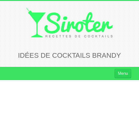
IDÉES DE COCKTAILS BRANDY
Menu
Cocktails
Cocktails Rhum
Cocktails Vodka
Cocktails Whisky
Cocktails Tequila