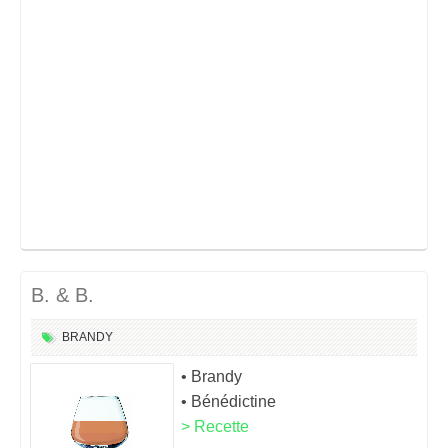
B. & B.
BRANDY
• Brandy
• Bénédictine
> Recette