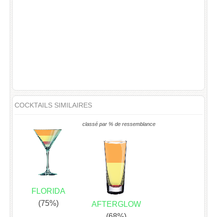
COCKTAILS SIMILAIRES
classé par % de ressemblance
FLORIDA
(75%)
AFTERGLOW
(68%)