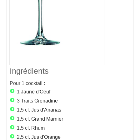
Ingrédients
Pour
1
cocktail :
1
Jaune d'Oeuf
3 Traits
Grenadine
1,5 cl.
Jus d'Ananas
1,5 cl.
Grand Marnier
1,5 cl.
Rhum
2,5 cl.
Jus d'Orange