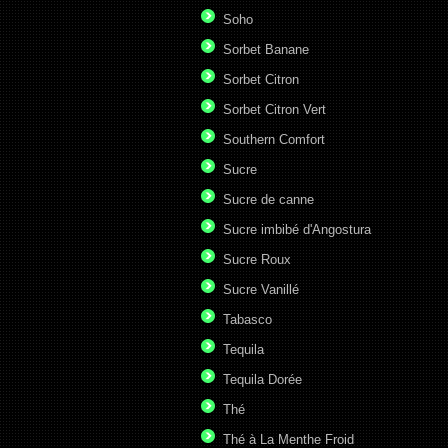
Soho
Sorbet Banane
Sorbet Citron
Sorbet Citron Vert
Southern Comfort
Sucre
Sucre de canne
Sucre imbibé d'Angostura
Sucre Roux
Sucre Vanillé
Tabasco
Tequila
Tequila Dorée
Thé
Thé à La Menthe Froid