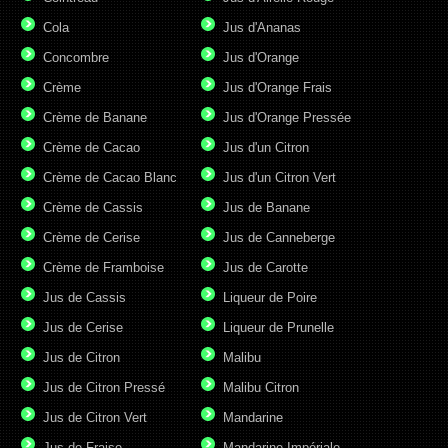
Cola
Jus d'Ananas
Concombre
Jus d'Orange
Crème
Jus d'Orange Frais
Crème de Banane
Jus d'Orange Pressée
Crème de Cacao
Jus d'un Citron
Crème de Cacao Blanc
Jus d'un Citron Vert
Crème de Cassis
Jus de Banane
Crème de Cerise
Jus de Canneberge
Crème de Framboise
Jus de Carotte
Jus de Cassis
Liqueur de Poire
Jus de Cerise
Liqueur de Prunelle
Jus de Citron
Malibu
Jus de Citron Pressé
Malibu Citron
Jus de Citron Vert
Mandarine
Jus de Fraise
Mandarine Impériale