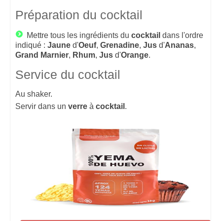
Préparation du cocktail
Mettre tous les ingrédients du
cocktail
dans l'ordre
indiqué :
Jaune
d'
Oeuf
,
Grenadine
,
Jus
d'
Ananas
,
Grand
Marnier
,
Rhum
,
Jus
d'
Orange
.
Service du cocktail
Au shaker.
Servir dans un
verre
à
cocktail
.