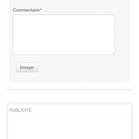
Commentaire
*
Envoyer
PUBLICITÉ