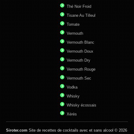
Thé Noir Froid
Tisane Au Tilleul
Tomate
Vermouth
Vermouth Blanc
Vermouth Doux
Vermouth Dry
Vermouth Rouge
Vermouth Sec
Vodka
Whisky
Whisky écossais
Xérès
Siroter.com
Site de recettes de cocktails avec et sans alcool © 2026