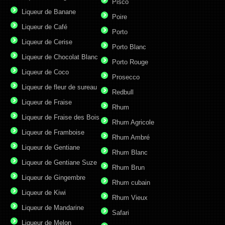
Pisco
Liqueur de Banane
Poire
Liqueur de Café
Porto
Liqueur de Cerise
Porto Blanc
Liqueur de Chocolat Blanc
Porto Rouge
Liqueur de Coco
Prosecco
Liqueur de fleur de sureau
Redbull
Liqueur de Fraise
Rhum
Liqueur de Fraise des Bois
Rhum Agricole
Liqueur de Framboise
Rhum Ambré
Liqueur de Gentiane
Rhum Blanc
Liqueur de Gentiane Suze
Rhum Brun
Liqueur de Gingembre
Rhum cubain
Liqueur de Kiwi
Rhum Vieux
Liqueur de Mandarine
Safari
Liqueur de Melon