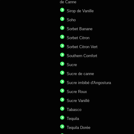
de Canne
Sirop de Vanille
Soho
Sorbet Banane
Sorbet Citron
Sorbet Citron Vert
Southern Comfort
Sucre
Sucre de canne
Sucre imbibé d'Angostura
Sucre Roux
Sucre Vanillé
Tabasco
Tequila
Tequila Dorée