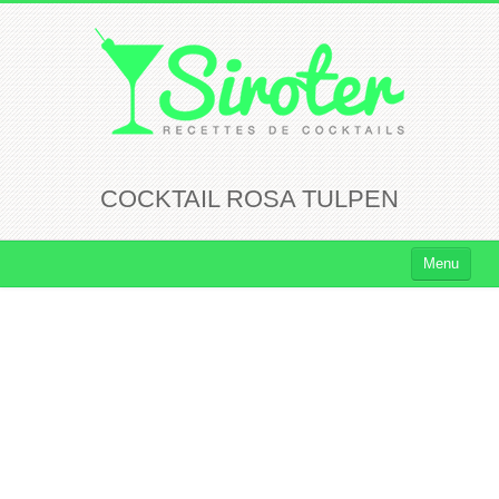
COCKTAIL ROSA TULPEN
Menu
Cocktails
Cocktails Rhum
Cocktails Vodka
Cocktails Whisky
Cocktails Tequila