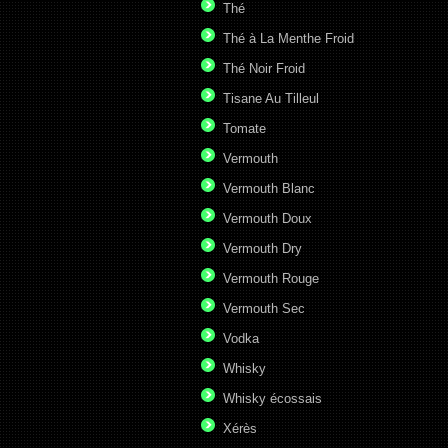
Thé
Thé à La Menthe Froid
Thé Noir Froid
Tisane Au Tilleul
Tomate
Vermouth
Vermouth Blanc
Vermouth Doux
Vermouth Dry
Vermouth Rouge
Vermouth Sec
Vodka
Whisky
Whisky écossais
Xérès