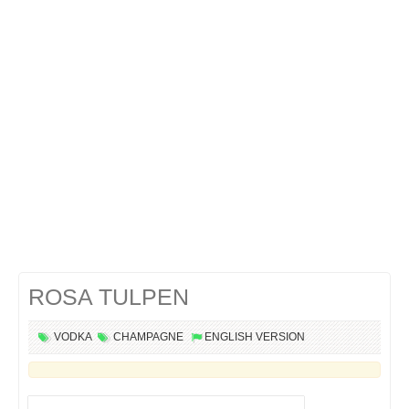
Cocktails Martini
Cocktails Champagne
Cocktails Sans alcool
Chercher un cocktail !
ROSA TULPEN
VODKA
CHAMPAGNE
ENGLISH VERSION