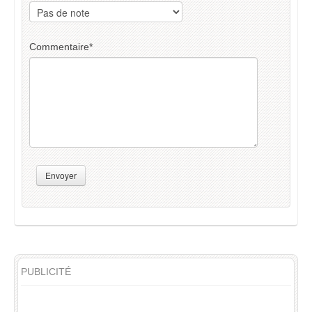
Commentaire
*
Envoyer
PUBLICITÉ