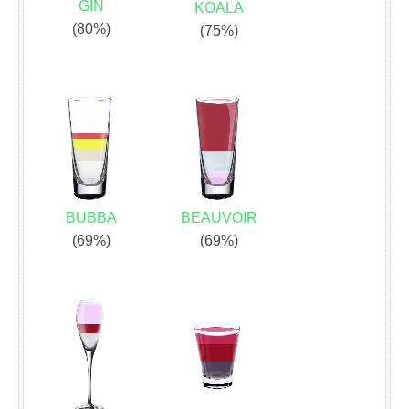
GIN
KOALA
(80%)
(75%)
BUBBA
BEAUVOIR
(69%)
(69%)