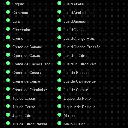
Cognac
Jus d'Airelle
Cointreau
Jus d'Airelle Rouge
Cola
Jus d'Ananas
Concombre
Jus d'Orange
Crème
Jus d'Orange Frais
Crème de Banane
Jus d'Orange Pressée
Crème de Cacao
Jus d'un Citron
Crème de Cacao Blanc
Jus d'un Citron Vert
Crème de Cassis
Jus de Banane
Crème de Cerise
Jus de Canneberge
Crème de Framboise
Jus de Carotte
Jus de Cassis
Liqueur de Poire
Jus de Cerise
Liqueur de Prunelle
Jus de Citron
Malibu
Jus de Citron Pressé
Malibu Citron