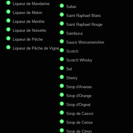
Liqueur de Mandarine
Safari
Liqueur de Melon
Saint Raphael Blanc
Liqueur de Menthe
Saint Raphael Rouge
Liqueur de Noisette
Sambuca
Liqueur de Pêche
Sauce Worcestershire
Liqueur de Pêche de Vigne
Scotch
Scotch Whisky
Sel
Sherry
Sirop d'Ananas
Sirop d'Orange
Sirop d'Orgeat
Sirop de Cassis
Sirop de Cerise
Sirop de Citron