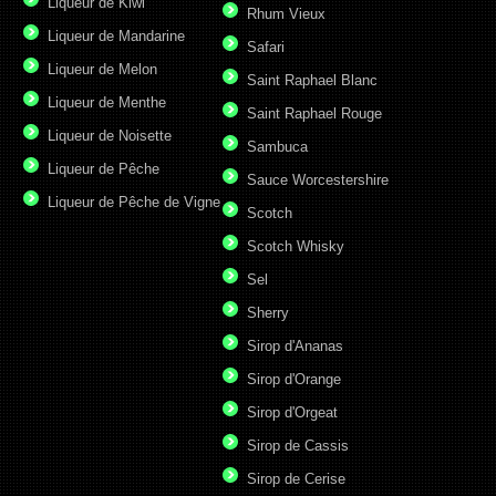
Liqueur de Kiwi
Rhum Vieux
Liqueur de Mandarine
Safari
Liqueur de Melon
Saint Raphael Blanc
Liqueur de Menthe
Saint Raphael Rouge
Liqueur de Noisette
Sambuca
Liqueur de Pêche
Sauce Worcestershire
Liqueur de Pêche de Vigne
Scotch
Scotch Whisky
Sel
Sherry
Sirop d'Ananas
Sirop d'Orange
Sirop d'Orgeat
Sirop de Cassis
Sirop de Cerise