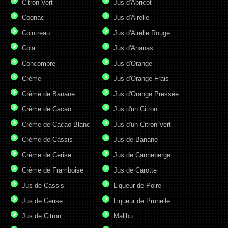
Citron Vert
Jus d'Abricot
Cognac
Jus d'Airelle
Cointreau
Jus d'Airelle Rouge
Cola
Jus d'Ananas
Concombre
Jus d'Orange
Crème
Jus d'Orange Frais
Crème de Banane
Jus d'Orange Pressée
Crème de Cacao
Jus d'un Citron
Crème de Cacao Blanc
Jus d'un Citron Vert
Crème de Cassis
Jus de Banane
Crème de Cerise
Jus de Canneberge
Crème de Framboise
Jus de Carotte
Jus de Cassis
Liqueur de Poire
Jus de Cerise
Liqueur de Prunelle
Jus de Citron
Malibu