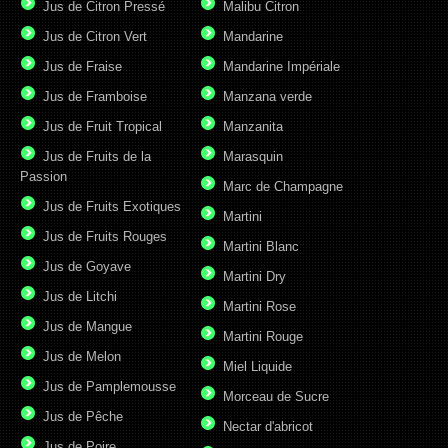
Jus de Citron Pressé
Malibu Citron
Jus de Citron Vert
Mandarine
Jus de Fraise
Mandarine Impériale
Jus de Framboise
Manzana verde
Jus de Fruit Tropical
Manzanita
Jus de Fruits de la
Marasquin
Passion
Marc de Champagne
Jus de Fruits Exotiques
Martini
Jus de Fruits Rouges
Martini Blanc
Jus de Goyave
Martini Dry
Jus de Litchi
Martini Rose
Jus de Mangue
Martini Rouge
Jus de Melon
Miel Liquide
Jus de Pamplemousse
Morceau de Sucre
Jus de Pêche
Nectar d'abricot
Jus de Poire