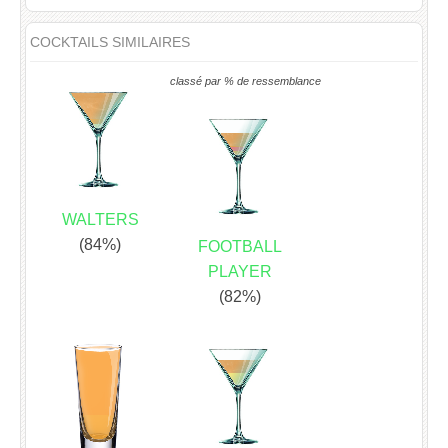
COCKTAILS SIMILAIRES
classé par % de ressemblance
WALTERS
(84%)
FOOTBALL
PLAYER
(82%)