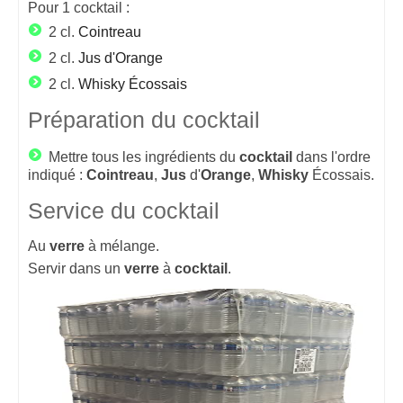
Pour
1
cocktail :
2 cl.
Cointreau
2 cl.
Jus d'Orange
2 cl.
Whisky Écossais
Préparation du cocktail
Mettre tous les ingrédients du
cocktail
dans l'ordre
indiqué :
Cointreau
,
Jus
d'
Orange
,
Whisky
Écossais.
Service du cocktail
Au
verre
à mélange.
Servir dans un
verre
à
cocktail
.