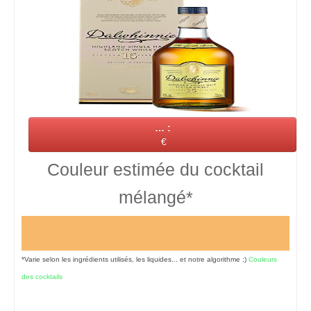
… :
€
Couleur estimée du cocktail
mélangé*
*Varie selon les ingrédients utilisés, les liquides... et notre algorithme ;)
Couleurs
des cocktails