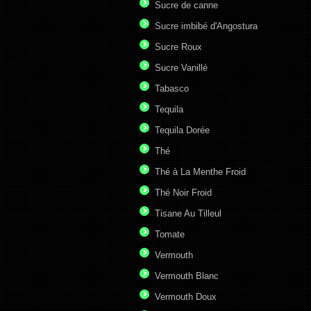
Sucre de canne
Sucre imbibé d'Angostura
Sucre Roux
Sucre Vanillé
Tabasco
Tequila
Tequila Dorée
Thé
Thé à La Menthe Froid
Thé Noir Froid
Tisane Au Tilleul
Tomate
Vermouth
Vermouth Blanc
Vermouth Doux