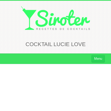
COCKTAIL LUCIE LOVE
Menu
Cocktails
Cocktails Rhum
Cocktails Vodka
Cocktails Whisky
Cocktails Tequila