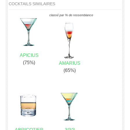
COCKTAILS SIMILAIRES
classé par % de ressemblance
APICIUS
(75%)
AMARIUS
(65%)
ABRICOTIER
3/3/3