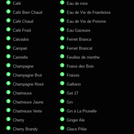
Café
Eau de rose
Café Bien Chaud
Eau de Vie de Framboise
Café Chaud
Eau de Vie de Pomme
Café Froid
Eau Gazeuse
Calvados
Fernet Branca
Campari
Fernet Brancat
Cannelle
Feuilles de menthe
Champagne
Fraise des Bois
Champagne Brut
Fraises
Champagne Rosé
Galliano
Chartreuse
Get 27
Chartreuse Jaune
Gin
Chartreuse Verte
Gin à La Prunelle
Cherry
Ginger Ale
Cherry Brandy
Glace Pilée