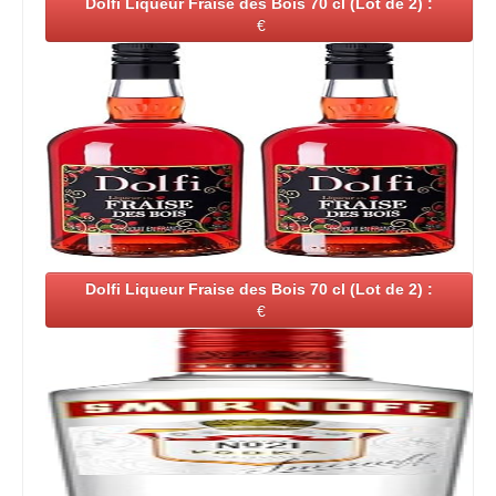
Dolfi Liqueur Fraise des Bois 70 cl (Lot de 2) :
€
Dolfi Liqueur Fraise des Bois 70 cl (Lot de 2) :
€