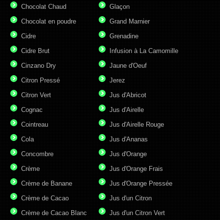
Chocolat Chaud
Glaçon
Chocolat en poudre
Grand Marnier
Cidre
Grenadine
Cidre Brut
Infusion à La Camomille
Cinzano Dry
Jaune d'Oeuf
Citron Pressé
Jerez
Citron Vert
Jus d'Abricot
Cognac
Jus d'Airelle
Cointreau
Jus d'Airelle Rouge
Cola
Jus d'Ananas
Concombre
Jus d'Orange
Crème
Jus d'Orange Frais
Crème de Banane
Jus d'Orange Pressée
Crème de Cacao
Jus d'un Citron
Crème de Cacao Blanc
Jus d'un Citron Vert