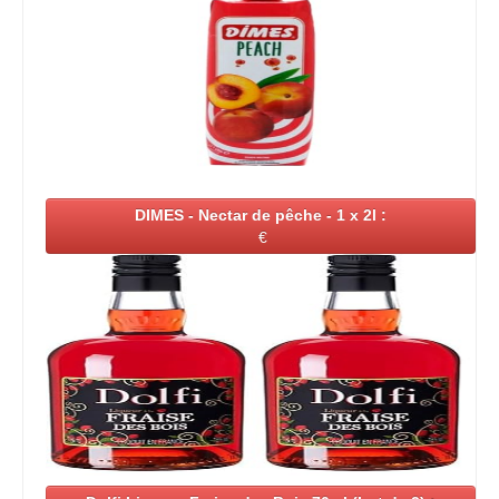
DIMES - Nectar de pêche - 1 x 2l :
€