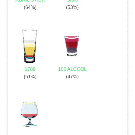
(64%)
(53%)
1789
100 ALCOOL
(51%)
(47%)