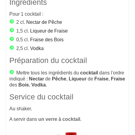
Ingrédients
Pour
1
cocktail :
2 cl.
Nectar de Pêche
1,5 cl.
Liqueur de Fraise
0,5 cl.
Fraise des Bois
2,5 cl.
Vodka
Préparation du cocktail
Mettre tous les ingrédients du
cocktail
dans l'ordre
indiqué :
Nectar
de
Pêche
,
Liqueur
de
Fraise
,
Fraise
des
Bois
,
Vodka
.
Service du cocktail
Au shaker.
A servir dans
un verre à cocktail
.