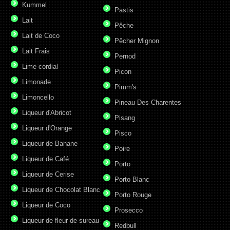
Kummel
Pastis
Lait
Pêche
Lait de Coco
Pêcher Mignon
Lait Frais
Pernod
Lime cordial
Picon
Limonade
Pimm's
Limoncello
Pineau Des Charentes
Liqueur d'Abricot
Pisang
Liqueur d'Orange
Pisco
Liqueur de Banane
Poire
Liqueur de Café
Porto
Liqueur de Cerise
Porto Blanc
Liqueur de Chocolat Blanc
Porto Rouge
Liqueur de Coco
Prosecco
Liqueur de fleur de sureau
Redbull