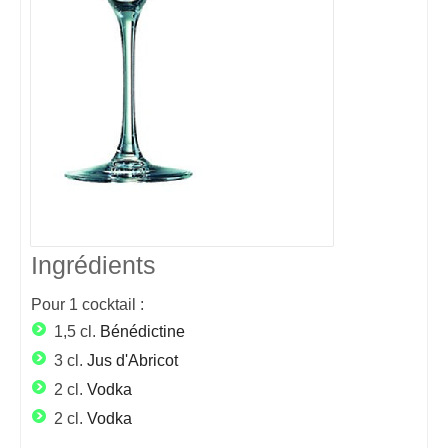
Ingrédients
Pour
1
cocktail :
1,5 cl.
Bénédictine
3 cl.
Jus d'Abricot
2 cl.
Vodka
2 cl.
Vodka