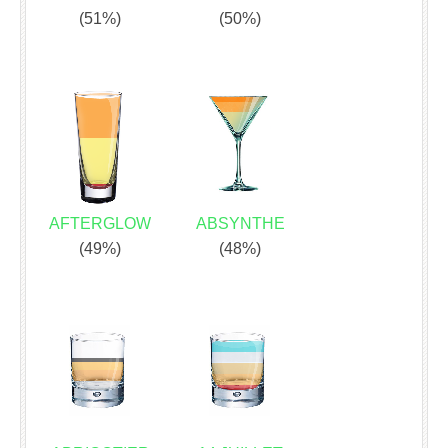
(51%)
(50%)
AFTERGLOW
ABSYNTHE
(49%)
(48%)