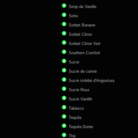
Sirop de Vanille
Soho
Sorbet Banane
Sorbet Citron
Sorbet Citron Vert
Southern Comfort
Sucre
Sucre de canne
Sucre imbibé d'Angostura
Sucre Roux
Sucre Vanillé
Tabasco
Tequila
Tequila Dorée
Thé