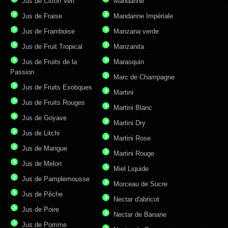
Jus de Citron Vert
Mandarine
Jus de Fraise
Mandarine Impériale
Jus de Framboise
Manzana verde
Jus de Fruit Tropical
Manzanita
Jus de Fruits de la
Marasquin
Passion
Marc de Champagne
Jus de Fruits Exotiques
Martini
Jus de Fruits Rouges
Martini Blanc
Jus de Goyave
Martini Dry
Jus de Litchi
Martini Rose
Jus de Mangue
Martini Rouge
Jus de Melon
Miel Liquide
Jus de Pamplemousse
Morceau de Sucre
Jus de Pêche
Nectar d'abricot
Jus de Poire
Nectar de Banane
Jus de Pomme