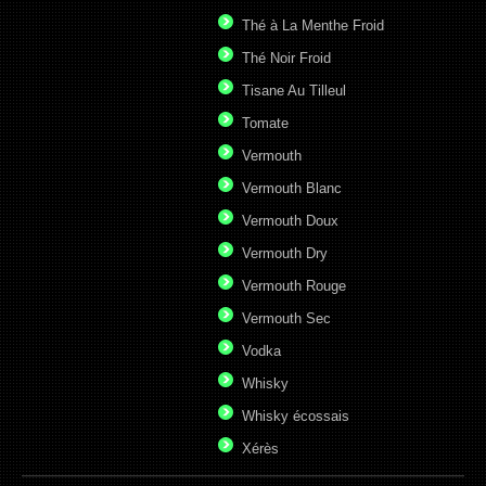
Thé à La Menthe Froid
Thé Noir Froid
Tisane Au Tilleul
Tomate
Vermouth
Vermouth Blanc
Vermouth Doux
Vermouth Dry
Vermouth Rouge
Vermouth Sec
Vodka
Whisky
Whisky écossais
Xérès