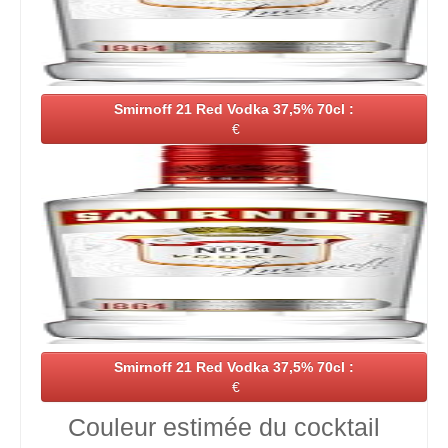
Smirnoff 21 Red Vodka 37,5% 70cl :
€
Smirnoff 21 Red Vodka 37,5% 70cl :
€
Couleur estimée du cocktail