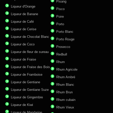
Pisang
Liqueur d'Orange
Pisco
Liqueur de Banane
Poire
Liqueur de Café
Porto
Liqueur de Cerise
Porto Blanc
Liqueur de Chocolat Blanc
Porto Rouge
Liqueur de Coco
Prosecco
Liqueur de fleur de sureau
Redbull
Liqueur de Fraise
Rhum
Liqueur de Fraise des Bois
Rhum Agricole
Liqueur de Framboise
Rhum Ambré
Liqueur de Gentiane
Rhum Blanc
Liqueur de Gentiane Suze
Rhum Brun
Liqueur de Gingembre
Rhum cubain
Liqueur de Kiwi
Rhum Vieux
Liqueur de Mandarine