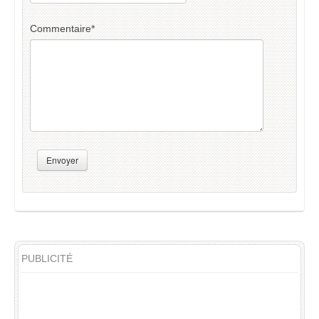
Commentaire
*
Envoyer
PUBLICITÉ