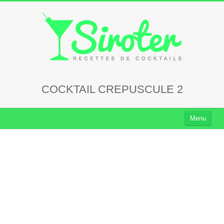
COCKTAIL CREPUSCULE 2
Menu
Cocktails
Cocktails Rhum
Cocktails Vodka
Cocktails Whisky
Cocktails Tequila