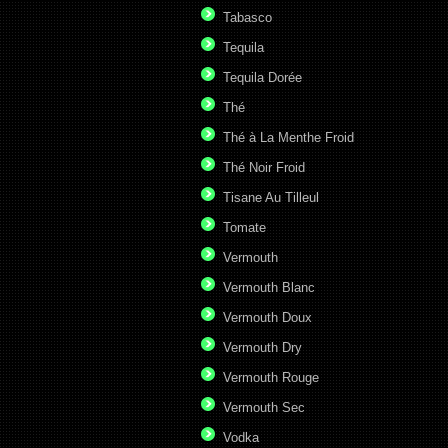
Tabasco
Tequila
Tequila Dorée
Thé
Thé à La Menthe Froid
Thé Noir Froid
Tisane Au Tilleul
Tomate
Vermouth
Vermouth Blanc
Vermouth Doux
Vermouth Dry
Vermouth Rouge
Vermouth Sec
Vodka