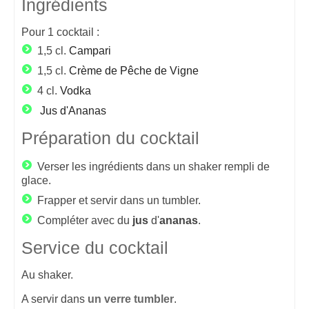
Ingrédients
Pour
1
cocktail :
1,5 cl.
Campari
1,5 cl.
Crème de Pêche de Vigne
4 cl.
Vodka
Jus d'Ananas
Préparation du cocktail
Verser les ingrédients dans un shaker rempli de
glace.
Frapper et servir dans un tumbler.
Compléter avec du
jus
d'
ananas
.
Service du cocktail
Au shaker.
A servir dans
un verre tumbler
.