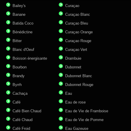
Bailey's
Curaçao
Banane
Curaçao Blanc
Batida Coco
Curaçao Bleu
Bénédictine
Curaçao Orange
Bitter
Curaçao Rouge
Blanc d'Oeuf
Curaçao Vert
Boisson énergisante
Drambuie
Bourbon
Dubonnet
Brandy
Dubonnet Blanc
Byrrh
Dubonnet Rouge
Cachaça
Eau
Café
Eau de rose
Café Bien Chaud
Eau de Vie de Framboise
Café Chaud
Eau de Vie de Pomme
Café Froid
Eau Gazeuse