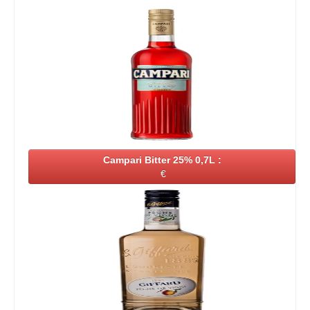
Campari Bitter 25% 0,7L :
€