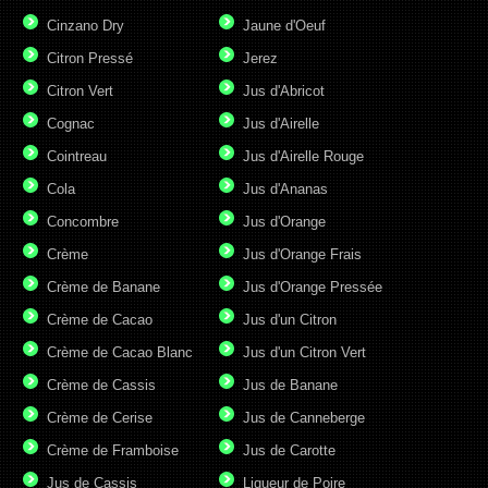
Cinzano Dry
Jaune d'Oeuf
Citron Pressé
Jerez
Citron Vert
Jus d'Abricot
Cognac
Jus d'Airelle
Cointreau
Jus d'Airelle Rouge
Cola
Jus d'Ananas
Concombre
Jus d'Orange
Crème
Jus d'Orange Frais
Crème de Banane
Jus d'Orange Pressée
Crème de Cacao
Jus d'un Citron
Crème de Cacao Blanc
Jus d'un Citron Vert
Crème de Cassis
Jus de Banane
Crème de Cerise
Jus de Canneberge
Crème de Framboise
Jus de Carotte
Jus de Cassis
Liqueur de Poire