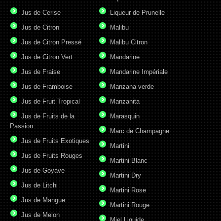
Jus de Cerise
Liqueur de Prunelle
Jus de Citron
Malibu
Jus de Citron Pressé
Malibu Citron
Jus de Citron Vert
Mandarine
Jus de Fraise
Mandarine Impériale
Jus de Framboise
Manzana verde
Jus de Fruit Tropical
Manzanita
Jus de Fruits de la
Marasquin
Passion
Marc de Champagne
Jus de Fruits Exotiques
Martini
Jus de Fruits Rouges
Martini Blanc
Jus de Goyave
Martini Dry
Jus de Litchi
Martini Rose
Jus de Mangue
Martini Rouge
Jus de Melon
Miel Liquide