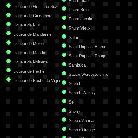
Rhum Blanc
Liqueur de Gentiane Suze
Rhum Brun
Liqueur de Gingembre
Rhum cubain
Liqueur de Kiwi
Rhum Vieux
Liqueur de Mandarine
Safari
Liqueur de Melon
Saint Raphael Blanc
Liqueur de Menthe
Saint Raphael Rouge
Liqueur de Noisette
Sambuca
Liqueur de Pêche
Sauce Worcestershire
Liqueur de Pêche de Vigne
Scotch
Scotch Whisky
Sel
Sherry
Sirop d'Ananas
Sirop d'Orange