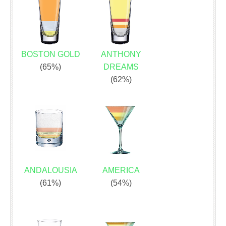
BOSTON GOLD
ANTHONY
(65%)
DREAMS
(62%)
ANDALOUSIA
AMERICA
(61%)
(54%)